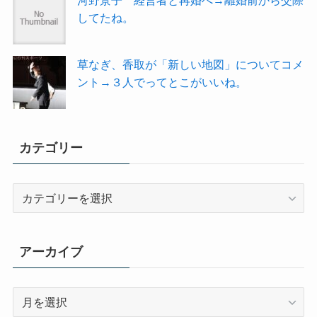
河野景子 経営者と再婚へ→離婚前から交際
してたね。
草なぎ、香取が「新しい地図」についてコメ
ント→３人でってとこがいいね。
カテゴリー
カ
テ
ゴ
リ
アーカイブ
ー
ア
ー