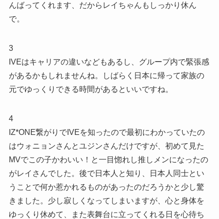
んばってくれます、だからレイちゃんもしっかり休ん
で。
3
IVEはキャリアの違いなどもあるし、グループ内で緊張感
があるかもしれませんね。しばらく日本に帰って家族の
元でゆっくりできる時間があるといいですね。
4
IZ*ONE繋がりでIVEを知ったので最初にわかっていたの
はウォニョンさんとユジンさんだけですが、初めて見た
MVでこの子かわいい！と一目惚れし推しメンになったの
がレイさんでした。後で日本人と知り、日本人同士とい
うことで何か惹かれるものがあったのだろうかと少し驚
きました。少し寂しくなってしまいますが、心と身体を
ゆっくり休めて、また表舞台に立ってくれる日を心待ち