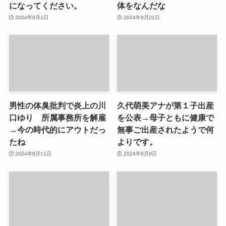
になってください。
体をなんだな
2024年9月1日
2024年8月21日
男性の体臭批判で炎上の川
久代萌美アナが第１子出産
口ゆり 所属事務所を解雇
を公表→母子ともに健康で
→今の時代的にアウトだっ
無事ご出産されたようで何
たね
よりです。
2024年8月11日
2024年8月9日