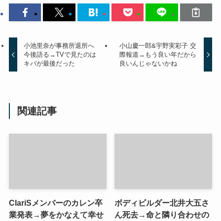
小池里奈が事務所退所へ
小山慶一郎&宇野実彩子 交
今後語る→TVで見たのは
際報道→もう良い年だから
キバが最後だった
良いんじゃないかね
関連記事
ClariSメンバーのカレン卒
ボディビルダー北井大五さ
業発表→夢をかなえて幸せ
ん死去→命と隣り合わせの