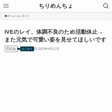
ちりめんちょ
ホーム
エンタメ
IVEのレイ、体調不良のため活動休止→
また元気で可愛い姿を見せてほしいです
広告
2023年4月11日
エンタメ