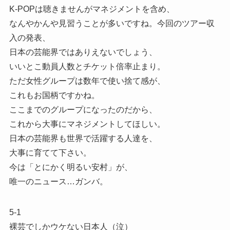
K-POPは聴きませんがマネジメントを含め、
なんやかんや見習うことが多いですね。今回のツアー収
入の発表、
日本の芸能界ではありえないでしょう、
いいとこ動員人数とチケット倍率止まり。
ただ女性グループは数年で使い捨て感が、
これもお国柄ですかね。
ここまでのグループになったのだから、
これから大事にマネジメントしてほしい。
日本の芸能界も世界で活躍する人達を、
大事に育てて下さい。
今は「とにかく明るい安村」が、
唯一のニュース…ガンバ。
5-1
裸芸でしかウケない日本人（泣）