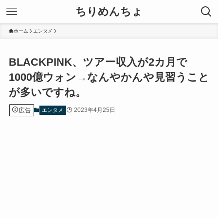
ちりめんちょ
ホーム
エンタメ
BLACKPINK、ツアー収入が2カ月で
1000億ウォン→なんやかんや見習うこと
が多いですね。
広告
2023年4月25日
エンタメ