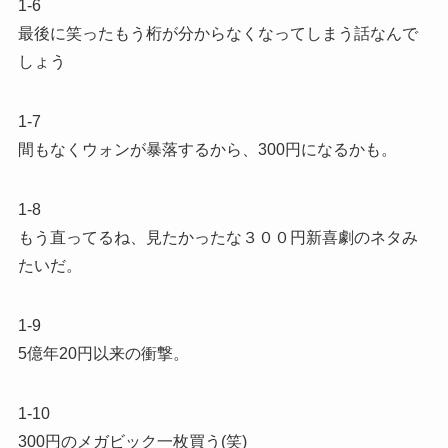
1-6
最後に笑ったもう桁が分からなくなってしまう話なんで
しょう
1-7
間もなくウォンが暴落するから、300円になるかも。
1-8
もう直ってるね、見たかったな３００円新喜劇のネタみ
たいだ。
1-9
5億年20円以来の衝撃。
1-10
300円のメガビック一枚買う(笑)