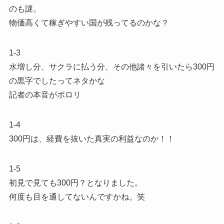
のも謎。
物価高くて稼ぎやすい国が残ってるのかな？
1-3
水増し分、サクラに払う分、その他諸々を引いたら300円
の黒字でしたってネタかな
記者の本音がポロリ
1-4
300円は、経費を抜いた真実の利益なのか！！
1-5
初見で見ても300円？となりました。
何度も目を通してないんですかね。笑