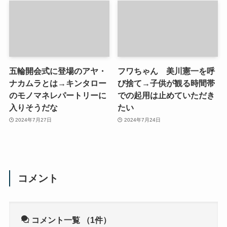
五輪開会式に登場のアヤ・
フワちゃん 美川憲一を呼
ナカムラとは→キンタロー
び捨て→子供が観る時間帯
のモノマネレパートリーに
での起用は止めていただき
入りそうだな
たい
2024年7月27日
2024年7月24日
コメント
コメント一覧
（1件）