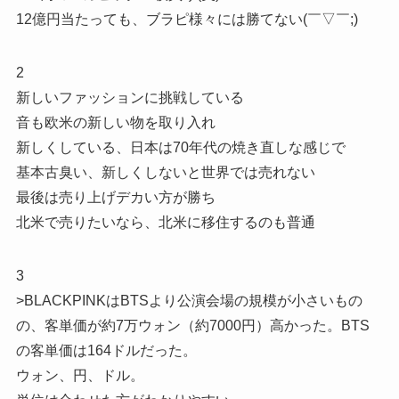
12億円当たっても、ブラピ様々には勝てない(￣▽￣;)
2
新しいファッションに挑戦している
音も欧米の新しい物を取り入れ
新しくしている、日本は70年代の焼き直しな感じで
基本古臭い、新しくしないと世界では売れない
最後は売り上げデカい方が勝ち
北米で売りたいなら、北米に移住するのも普通
3
>BLACKPINKはBTSより公演会場の規模が小さいもの
の、客単価が約7万ウォン（約7000円）高かった。BTS
の客単価は164ドルだった。
ウォン、円、ドル。