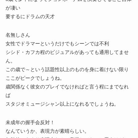
が凄い
要するにドラムの天才
名無しさん
女性でドラマーというだけでもシーンでは不利
シシド・カフカ程のビジュアルがあっても通用してませ
ん。
この歳で～という話題性以上のものを身に着けない限り
ここがピークでしょうね。
歳関係なく彼女のプレイでなければと言う程にまでなれ
ば
スタジオミュージシャン以上になれるでしょうね。
未成年の握手会反対！
なんていうか、表現力が素晴らしい。