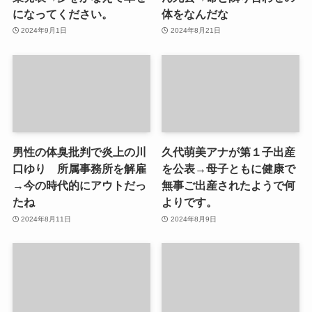
になってください。
体をなんだな
2024年9月1日
2024年8月21日
男性の体臭批判で炎上の川
久代萌美アナが第１子出産
口ゆり 所属事務所を解雇
を公表→母子ともに健康で
→今の時代的にアウトだっ
無事ご出産されたようで何
たね
よりです。
2024年8月11日
2024年8月9日