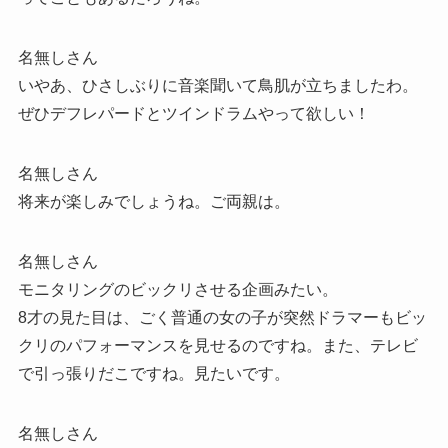
名無しさん
いやあ、ひさしぶりに音楽聞いて鳥肌が立ちましたわ。
ぜひデフレパードとツインドラムやって欲しい！
名無しさん
将来が楽しみでしょうね。ご両親は。
名無しさん
モニタリングのビックリさせる企画みたい。
8才の見た目は、ごく普通の女の子が突然ドラマーもビッ
クリのパフォーマンスを見せるのですね。また、テレビ
で引っ張りだこですね。見たいです。
名無しさん