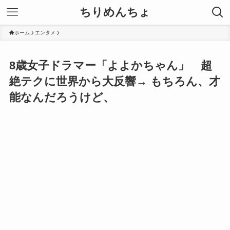
ちりめんちょ
ホーム
エンタメ
8歳女子ドラマー「よよかちゃん」 超
絶テクに世界から大反響→ もちろん、才
能なんだろうけど、