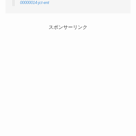
00000014-jct-ent
スポンサーリンク