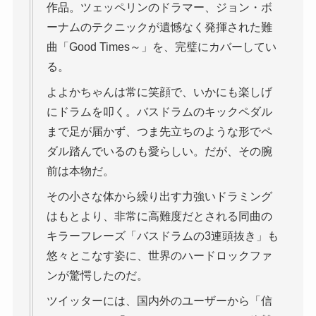
作品。ツェッペリンのドラマー、ジョン・ボ
ーナムのテクニックが遺憾なく発揮された難
曲「Good Times～」を、完璧にカバーしてい
る。
よよかちゃんは常に笑顔で、いかにも楽しげ
にドラムを叩く。バスドラムのキックペダル
まで足が届かず、つま先立ちのような形でペ
ダル踏んでいるのも愛らしい。だが、その腕
前は本物だ。
その小さな体から繰り出す力強いドラミング
はもとより、非常に高難度だとされる同曲の
キラーフレーズ「バスドラムの3連頭抜き」も
悠々とこなす姿に、世界のハードロックファ
ンが驚愕したのだ。
ツイッターには、国内外のユーザーから「信