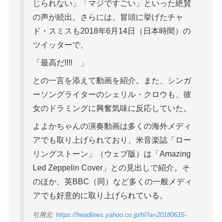
じられない」「マジですごい」といった絶賛
の声が続出。さらには、冒頭に挙げたチャ
ド・スミスも2018年6月14日（日本時間）の
ツイッターで、
「最高だ!!!! 」
との一言を添えて動画を紹介。また、シンガ
ーソングライターのシェリル・クロウも、彼
女のドラミングに興奮気味に反応していた。
よよかちゃんの演奏動画は多くの海外メディ
アでも取り上げられており、米音楽誌「ロー
リングストーン」（ウェブ版）は「Amazing
Led Zeppelin Cover」との見出しで紹介。そ
のほか、英BBC（同）など多くの一般メディ
アでも好意的に取り上げられている。
引用元:
https://headlines.yahoo.co.jp/hl?a=20180615-