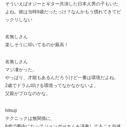
そういえばオジーとギター共演した日本人男の子もいた
よね。彼は当時9歳だったっけ？なんかもう慣れてきてビ
ックリしない
名無しさん
楽しそうに叩いてるのが最高！
名無しさん
マジ凄かった。
やっぱり、才能もあるんだろうけど一番は環境だよね。
2歳でドラム叩ける環境ってなかなかないよ。
父親がプロなのかな。
hitsuji
テクニックは無関係に、
8歳で夢中になってジョンボーナムを演奏してること自体