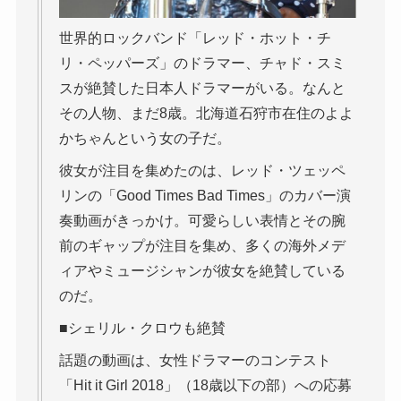
世界的ロックバンド「レッド・ホット・チ
リ・ペッパーズ」のドラマー、チャド・スミ
スが絶賛した日本人ドラマーがいる。なんと
その人物、まだ8歳。北海道石狩市在住のよよ
かちゃんという女の子だ。
彼女が注目を集めたのは、レッド・ツェッペ
リンの「Good Times Bad Times」のカバー演
奏動画がきっかけ。可愛らしい表情とその腕
前のギャップが注目を集め、多くの海外メデ
ィアやミュージシャンが彼女を絶賛している
のだ。
■シェリル・クロウも絶賛
話題の動画は、女性ドラマーのコンテスト
「Hit it Girl 2018」（18歳以下の部）への応募