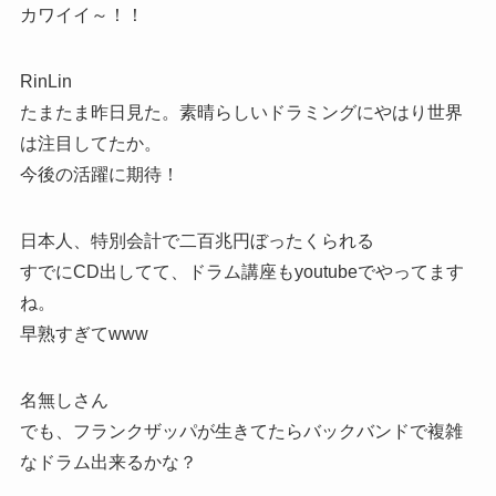
カワイイ～！！
RinLin
たまたま昨日見た。素晴らしいドラミングにやはり世界
は注目してたか。
今後の活躍に期待！
日本人、特別会計で二百兆円ぼったくられる
すでにCD出してて、ドラム講座もyoutubeでやってます
ね。
早熟すぎてwww
名無しさん
でも、フランクザッパが生きてたらバックバンドで複雑
なドラム出来るかな？