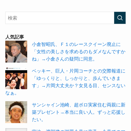
人気記事
小倉智昭氏、Ｆ１のレースクイーン廃止に
「女性の美しさを求めるのもダメなんですか
ね」→小倉さんの疑問に同意。
ベッキー、巨人・片岡コーチとの交際報道に
「ゆっくりと、しっかりと、歩んでいきま
す」→片岡大丈夫か？女見る目、センスない
なぁ。
サンシャイン池崎、超ボロ実家住む両親に新
築プレゼント→本当に良い人。ずっと応援し
たい。