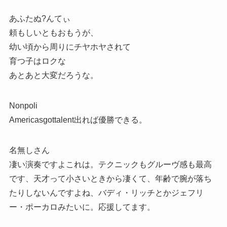
あふたぬ?んてぃ
頼もしいともおもうが、
幼い頃から周りにチヤホヤされて
育つ子はロクな
あとあと大変だろうな。
Nonpoli
Americasgottalent出れば優勝できる。
名無しさん
凄い演奏ですよこれは。テクニックもグルーヴ感も最高
です、天才って小さいときから凄くて、年齢で腕が落ち
たりしないんですよね、バディ・リッチとかジェフリ
ー・ポーカロみたいに。応援してます。