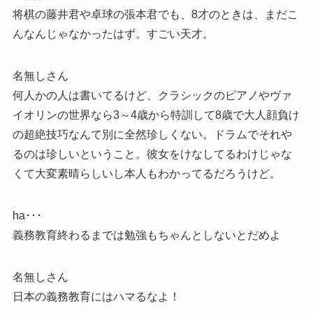
将棋の藤井君や卓球の張本君でも、8才のときは、まだこ
んなんじゃなかったはず。すごい天才。
名無しさん
何人かの人は書いてるけど、クラシックのピアノやヴァ
イオリンの世界なら3～4歳から特訓して8歳で大人顔負け
の超絶技巧なんて別に全然珍しくない。ドラムでそれや
るのは珍しいということ。彼女をけなしてるわけじゃな
くて大変素晴らしいし本人もわかってるだろうけど。
ha･･･
義務教育終わるまでは勉強もちゃんとしないとだめよ
名無しさん
日本の義務教育にはハマるなよ！