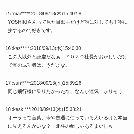
15 :
mai*****
:
2018/09/13(木)15:40:58
YOSHIKIさんって見た目派手だけど誰に対しても丁寧に
接するので好きです。
16 :
kaz*****
:
2018/09/13(木)15:40:30
この人以外と謙虚だなぁ。ＺＯＺＯ社長がおかしいだけ
で真の成功者はこうだよな。
17 :
sun*****
:
2018/09/13(木)15:39:26
同じ飛行機に乗りたかったな。なんか運気上がりそう
18 :
kesk****
:
2018/09/13(木)15:38:21
オーラって言葉、今や普通に使っている人いるけど本当
に見えるんかいな？ 北斗の拳じゃあるまいしｗ