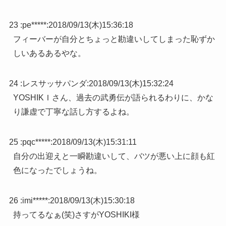
23 :
pe*****
:
2018/09/13(木)15:36:18
フィーバーが自分とちょっと勘違いしてしまった恥ずか
しいあるあるやな。
24 :
レスサッサパンダ
:
2018/09/13(木)15:32:24
YOSHIKＩさん、過去の武勇伝が語られるわりに、かな
り謙虚で丁寧な話し方するよね。
25 :
pqc*****
:
2018/09/13(木)15:31:11
自分の出迎えと一瞬勘違いして、バツが悪い上に顔も紅
色になったでしょうね。
26 :
imi*****
:
2018/09/13(木)15:30:18
持ってるなぁ(笑)さすがYOSHIKI様