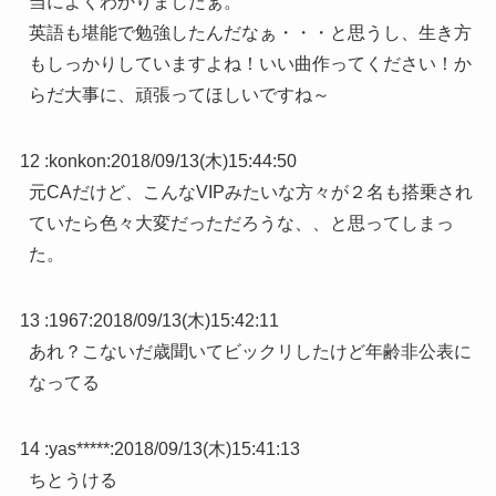
当によくわかりましたぁ。
英語も堪能で勉強したんだなぁ・・・と思うし、生き方
もしっかりしていますよね！いい曲作ってください！か
らだ大事に、頑張ってほしいですね～
12 :
konkon
:
2018/09/13(木)15:44:50
元CAだけど、こんなVIPみたいな方々が２名も搭乗され
ていたら色々大変だっただろうな、、と思ってしまっ
た。
13 :
1967
:
2018/09/13(木)15:42:11
あれ？こないだ歳聞いてビックリしたけど年齢非公表に
なってる
14 :
yas*****
:
2018/09/13(木)15:41:13
ちとうける