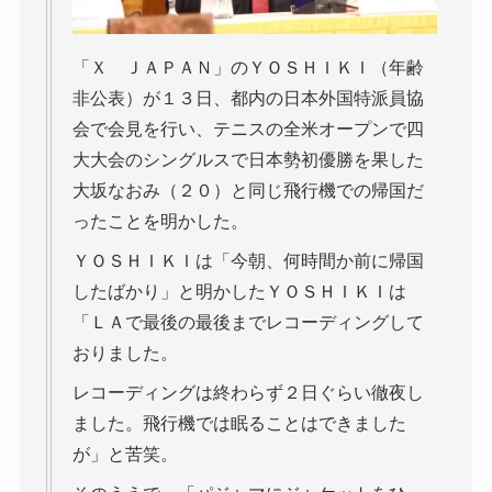
「Ｘ ＪＡＰＡＮ」のＹＯＳＨＩＫＩ（年齢
非公表）が１３日、都内の日本外国特派員協
会で会見を行い、テニスの全米オープンで四
大大会のシングルスで日本勢初優勝を果した
大坂なおみ（２０）と同じ飛行機での帰国だ
ったことを明かした。
ＹＯＳＨＩＫＩは「今朝、何時間か前に帰国
したばかり」と明かしたＹＯＳＨＩＫＩは
「ＬＡで最後の最後までレコーディングして
おりました。
レコーディングは終わらず２日ぐらい徹夜し
ました。飛行機では眠ることはできました
が」と苦笑。