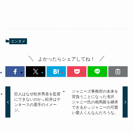
エンタメ
よかったらシェアしてね！
ジャニーズ事務所の未来を
巨人はなぜ松井秀喜を監督
背負うことになった滝沢
にできないのか→松井はヤ
ジャニー氏の相馬眼を継承
ンキースの選手のイメー
できるか→ジャニーの可愛
ジ。
い愛人くんなんだろうな。