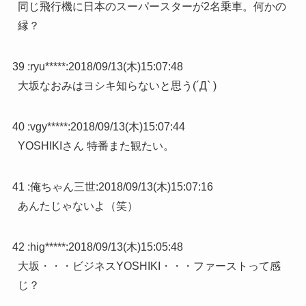
同じ飛行機に日本のスーパースターが2名乗車。何かの
縁？
39 :
ryu*****
:
2018/09/13(木)15:07:48
大坂なおみはヨシキ知らないと思う(´Д` )
40 :
vgy*****
:
2018/09/13(木)15:07:44
YOSHIKIさん 特番また観たい。
41 :
俺ちゃん三世
:
2018/09/13(木)15:07:16
あんたじゃないよ（笑）
42 :
hig*****
:
2018/09/13(木)15:05:48
大坂・・・ビジネスYOSHIKI・・・ファーストって感
じ？