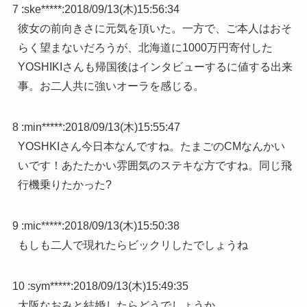
7 :
ske*****
:
2018/09/13(木)15:56:34
彼女の前向きさに元気を頂いた。一方で、ご本人はおそ
らく望まないだろうが、北海道に1000万円寄付した
YOSHIKIさんも帰国後はインタビューするに値する出来
事。お二人共に強いオーラを感じる。
8 :
min*****
:
2018/09/13(木)15:55:47
YOSHKIさん今日本なんですね。たまごのCMなんかい
いです！あたたかい雰囲気のステキな方ですね。同じ飛
行機乗りたかった?
9 :
mic*****
:
2018/09/13(木)15:50:38
もしも二人で現れたらビックリしたでしょうね
10 :
sym*****
:
2018/09/13(木)15:49:35
大阪なおみと結婚したらどうでしょうか