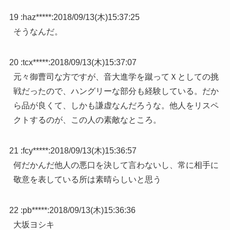
19 :
haz*****
:
2018/09/13(木)15:37:25
そうなんだ。
20 :
tcx*****
:
2018/09/13(木)15:37:07
元々御曹司な方ですが、音大進学を蹴ってＸとしての挑
戦だったので、ハングリーな部分も経験している。だか
ら品が良くて、しかも謙虚なんだろうな。他人をリスペ
クトするのが、この人の素敵なところ。
21 :
fcy*****
:
2018/09/13(木)15:36:57
何だかんだ他人の悪口を決して言わないし、常に相手に
敬意を表している所は素晴らしいと思う
22 :
pb*****
:
2018/09/13(木)15:36:36
大坂ヨシキ