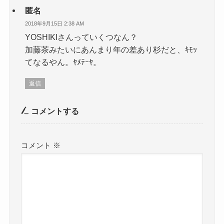
匿名
2018年9月15日 2:38 AM
YOSHIKIさんっていくつなん？
加藤茶みたいにあんまり年の差あり杉だと、ｷﾓｯ
てなるやん。ﾔﾒﾃｰﾔ。
返信
コメントする
コメント
※