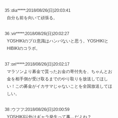
35 :
dia*****
:
2018/08/26(日)20:03:41
自分も前を向いて頑張る。
36 :
vir*****
:
2018/08/26(日)20:02:27
YOSHIKIのプロ意識はハンパないと思う。YOSHIKIと
HIBIKIのコラボ。
37 :
ori*****
:
2018/08/26(日)20:02:17
マラソンより募金で貰ったお金の寄付先を、ちゃんとお
金を相手側が受け取るまでのやり取りを放送してほし
い！この募金がイカサマじゃないことを全国放送してほ
しい。
38 :
ウフフ
:
2018/08/26(日)20:00:59
YOSHIKI以外はギャラ発生って事…だよね？