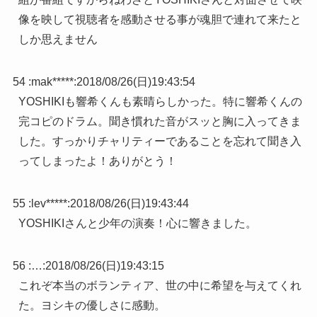
像を映して視聴者を感動させる事が魂胆で連れて来たと
しか思えません
54 :
mak*****
:
2018/08/26(日)19:43:54
YOSHIKIも響希くんも素晴らしかった。特に響希くんの
完コピのドラム。聞き慣れた音がスッと胸に入ってきま
した。すっかりチャリティーであることを忘れて聞き入
ってしまったよ！ありがとう！
55 :
lev*****
:
2018/08/26(日)19:43:44
YOSHIKIさんと少年の演奏！心に響きました。
56 :
…
:
2018/08/26(日)19:43:15
これぞ本当のボランティア、世の中に希望を与えてくれ
た。ヨシキの優しさに感動。