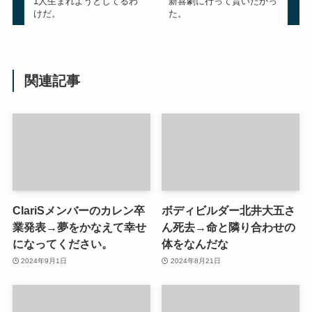
1人生まれようとしてるわ
新喜劇に行って貰いたかっ
けだ。
た。
関連記事
ClariSメンバーのカレン卒
ボディビルダー北井大五さ
業発表→夢をかなえて幸せ
ん死去→命と隣り合わせの
になってください。
体をなんだな
2024年9月1日
2024年8月21日