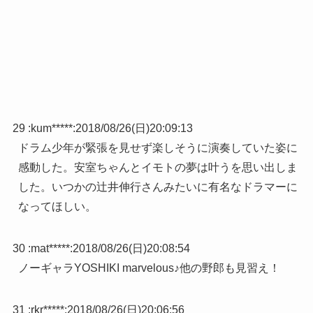
29 :
kum*****
:
2018/08/26(日)20:09:13
ドラム少年が緊張を見せず楽しそうに演奏していた姿に
感動した。安室ちゃんとイモトの夢は叶うを思い出しま
した。いつかの辻井伸行さんみたいに有名なドラマーに
なってほしい。
30 :
mat*****
:
2018/08/26(日)20:08:54
ノーギャラYOSHIKI marvelous♪他の野郎も見習え！
31 :
rkr*****
:
2018/08/26(日)20:06:56