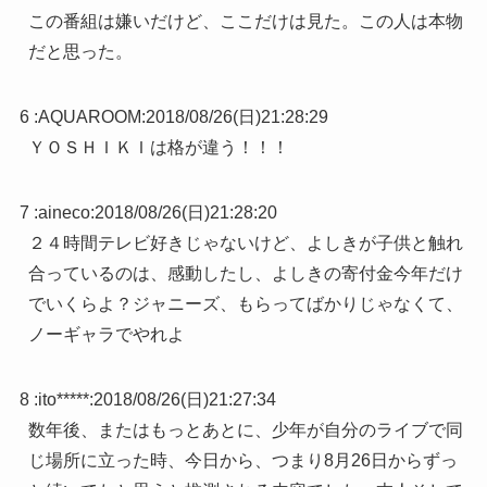
この番組は嫌いだけど、ここだけは見た。この人は本物
だと思った。
6 :
AQUAROOM
:
2018/08/26(日)21:28:29
ＹＯＳＨＩＫＩは格が違う！！！
7 :
aineco
:
2018/08/26(日)21:28:20
２４時間テレビ好きじゃないけど、よしきが子供と触れ
合っているのは、感動したし、よしきの寄付金今年だけ
でいくらよ？ジャニーズ、もらってばかりじゃなくて、
ノーギャラでやれよ
8 :
ito*****
:
2018/08/26(日)21:27:34
数年後、またはもっとあとに、少年が自分のライブで同
じ場所に立った時、今日から、つまり8月26日からずっ