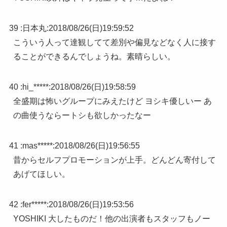
39 :
日本丸
:
2018/08/26(日)19:59:52
こういう人って達観してて差別や偏見などなく人に接す
ることができるんでしょうね。素晴らしい。
40 :
hi_*****
:
2018/08/26(日)19:58:59
全盛期は怖いグループにみえたけど ヨシキ優しいー あ
の曲使うならートシも欲しかったなー
41 :
mas*****
:
2018/08/26(日)19:56:55
昔からセルフプロモーションが上手。どんどん寄付して
あげてほしい。
42 :
fer*****
:
2018/08/26(日)19:53:56
YOSHIKI 大したものだ！他の出演者もスタッフもノー