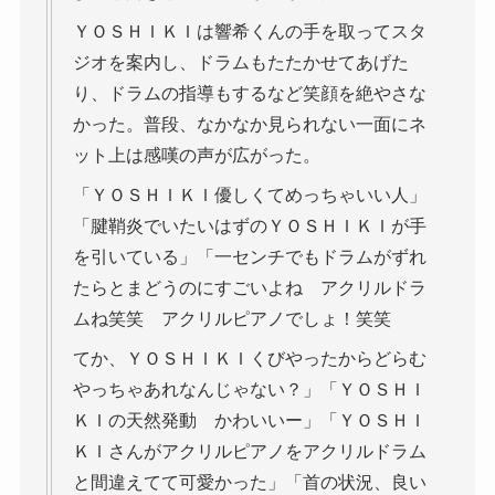
ＹＯＳＨＩＫＩは響希くんの手を取ってスタ
ジオを案内し、ドラムもたたかせてあげた
り、ドラムの指導もするなど笑顔を絶やさな
かった。普段、なかなか見られない一面にネ
ット上は感嘆の声が広がった。
「ＹＯＳＨＩＫＩ優しくてめっちゃいい人」
「腱鞘炎でいたいはずのＹＯＳＨＩＫＩが手
を引いている」「一センチでもドラムがずれ
たらとまどうのにすごいよね アクリルドラ
ムね笑笑 アクリルピアノでしょ！笑笑
てか、ＹＯＳＨＩＫＩくびやったからどらむ
やっちゃあれなんじゃない？」「ＹＯＳＨＩ
ＫＩの天然発動 かわいいー」「ＹＯＳＨＩ
ＫＩさんがアクリルピアノをアクリルドラム
と間違えてて可愛かった」「首の状況、良い