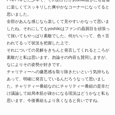
に楽しくてスッキリした爽やかなコーナーになってると
思いました。
全部があんな感じなら楽しくて見やすいかなって思いま
したね。それにしてもyoshikiはファンの贔屓目を頑張っ
て抜いてもやっぱり素敵でした。何がいいって、色々言
われてるって状況を把握した上で、
それについての見解をきちんと発言してくれるところが
素敵だと私は思います。勿論その内容も賛同しますが、
なによりその姿勢が好きです。
チャリティーへの嫌悪感を取り除きたいという気持ちも
あって、明確に発言しているんだろうなって思いまし
た。チャリティー番組なのにチャリティー番組の是非だ
け議論して結局本筋が疎かになる現況はどうかなと私も
思います。今後番組もより良くなると良いですね。