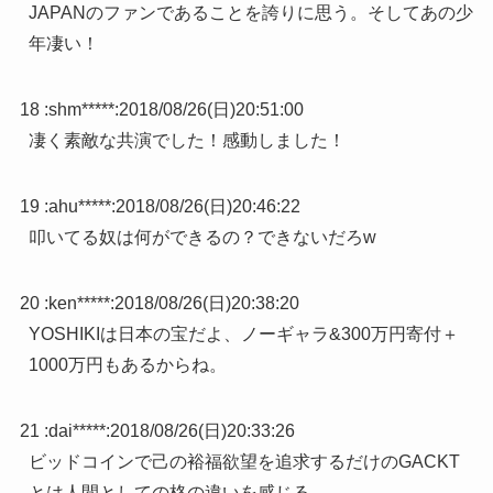
JAPANのファンであることを誇りに思う。そしてあの少
年凄い！
18 :
shm*****
:
2018/08/26(日)20:51:00
凄く素敵な共演でした！感動しました！
19 :
ahu*****
:
2018/08/26(日)20:46:22
叩いてる奴は何ができるの？できないだろw
20 :
ken*****
:
2018/08/26(日)20:38:20
YOSHIKIは日本の宝だよ、ノーギャラ&300万円寄付＋
1000万円もあるからね。
21 :
dai*****
:
2018/08/26(日)20:33:26
ビッドコインで己の裕福欲望を追求するだけのGACKT
とは人間としての格の違いを感じる。