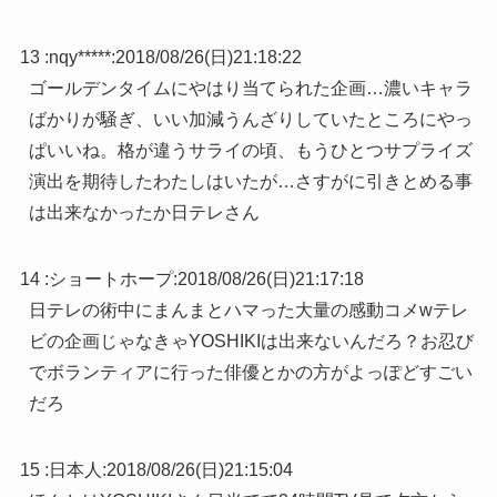
13 :
nqy*****
:
2018/08/26(日)21:18:22
ゴールデンタイムにやはり当てられた企画…濃いキャラ
ばかりが騒ぎ、いい加減うんざりしていたところにやっ
ぱいいね。格が違うサライの頃、もうひとつサプライズ
演出を期待したわたしはいたが…さすがに引きとめる事
は出来なかったか日テレさん
14 :
ショートホープ
:
2018/08/26(日)21:17:18
日テレの術中にまんまとハマった大量の感動コメwテレ
ビの企画じゃなきゃYOSHIKIは出来ないんだろ？お忍び
でボランティアに行った俳優とかの方がよっぽどすごい
だろ
15 :
日本人
:
2018/08/26(日)21:15:04