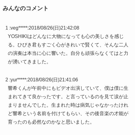
みんなのコメント
1 :
veg*****
:
2018/08/26(日)21:42:08
YOSHIKIはどんなに大物になっても心の美しさを感じ
る。ひびき君もすごく心がきれいで賢くて、そんな二人
の演奏は本当に心に響いた。自分も頑張らなくてはと力
が湧いてきました。
2 :
yur*****
:
2018/08/26(日)21:41:06
響希くんが午前中にもビデオ出演していて、僕は僕に生
まれてきて良かったです。と言っているのを見て涙が止
まりませんでした。生まれた時は病気じゃなかったけれ
ど響希という名前を付けてもらい、その後音楽の才能が
育ったのも必然なのかなと思いました。