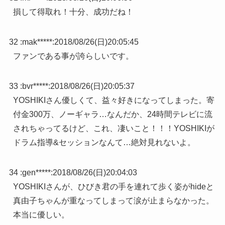
損して得取れ！十分、成功だね！
32 :
mak*****
:
2018/08/26(日)20:05:45
ファンである事が誇らしいです。
33 :
bvr*****
:
2018/08/26(日)20:05:37
YOSHIKIさん優しくて、益々好きになってしまった。寄
付金300万、ノーギャラ…なんだか、24時間テレビに流
されちゃってるけど、これ、凄いこと！！！YOSHIKIが
ドラム指導&セッションなんて…絶対見れないよ。
34 :
gen*****
:
2018/08/26(日)20:04:03
YOSHIKIさんが、ひびき君の手を連れて歩く姿がhideと
真由子ちゃんが重なってしまって涙が止まらなかった。
本当に優しい。