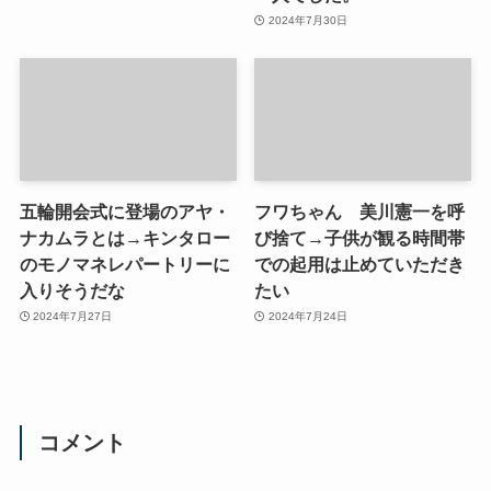
2024年7月30日
五輪開会式に登場のアヤ・
フワちゃん 美川憲一を呼
ナカムラとは→キンタロー
び捨て→子供が観る時間帯
のモノマネレパートリーに
での起用は止めていただき
入りそうだな
たい
2024年7月27日
2024年7月24日
コメント