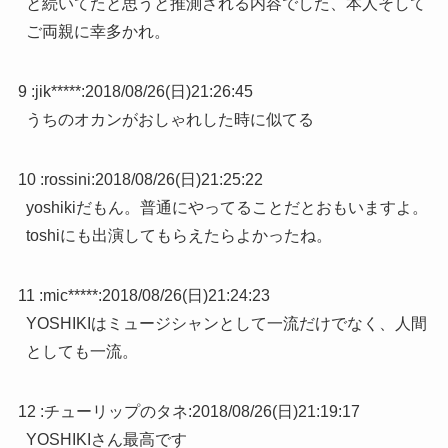
と続いてたと思うと推測される内容でした、本人そして
ご両親に幸多かれ。
9 :
jik*****
:
2018/08/26(日)21:26:45
うちのオカンがおしゃれした時に似てる
10 :
rossini
:
2018/08/26(日)21:25:22
yoshikiだもん。普通にやってることだとおもいますよ。
toshiにも出演してもらえたらよかったね。
11 :
mic*****
:
2018/08/26(日)21:24:23
YOSHIKIはミュージシャンとして一流だけでなく、人間
としても一流。
12 :
チューリップのタネ
:
2018/08/26(日)21:19:17
YOSHIKIさん最高です