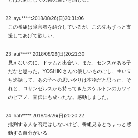
22 :
ayu*****
:
2018/08/26(日)20:31:06
この番組は障害者を紹介しているが、この先もずっと支
援してあげて欲しい。
23 :
aui******
:
2018/08/26(日)20:21:30
見えないのに、ドラムと出合い、また、センスがある子
だなと思った。YOSHIKIさんの優しいものごし、生い立
ち迄話して。あの子への思いやりは本物だと思った。そ
れと、ロサンゼルスから持ってきたスケルトンのカワイ
のピアノ、宣伝にも成ったな。感動しました。
24 :
hah*****
:
2018/08/26(日)20:20:22
批判する人を否定はしないけど、番組見るとちょっと感
動する自分がいる。