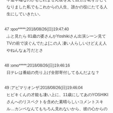
なりました私でもこれからの人生、誰かの役にたてる人
生にしていきたい。
47 :
qoo*****
:
2018/08/26(日)19:47:40
ふと見たら 81歳の婆さんがYoshikiさん出演シーン見て
TVの前で涙ぐんでたよ[この人 凄い人らしいけどええ人
やねんなぁ?] だとさ
48 :
omo*****
:
2018/08/26(日)19:46:16
日テレは番組の売り上げ全部寄付してるんだよな？
49 :
アビマリオンザ
:
2018/08/26(日)19:46:04
ヒビキくんの才能も凄い上に、11歳にしてあのYOSHIKI
さんへのリスペクトを含めた素晴らしいコメントスキ
ル…カンペなんてもちろん見れないから、彼の心からの