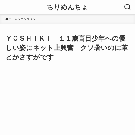
ちりめんちょ
ホーム
エンタメ
ＹＯＳＨＩＫＩ １１歳盲目少年への優
しい姿にネット上興奮→クソ暑いのに革
とかさすがです