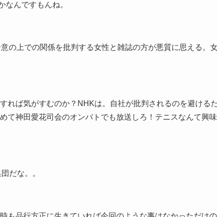
かなんですもんね。
合意の上での関係を批判する女性と雑誌の方が悪質に思える。
すれば気がすむのか？NHKは。自社が批判されるのを避ける
めて神田愛花司会のオンバトでも放送しろ！テニスなんて興味
集団だな。。
時も品行方正に生きていれば今回のような事はなかっただけの