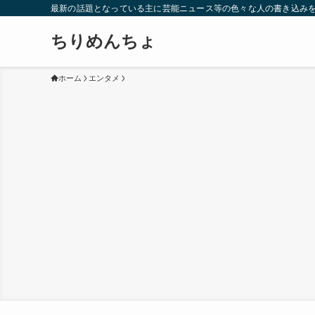
最新の話題となっている主に芸能ニュース等の色々な人の書き込み
ちりめんちょ
ホーム
エンタメ