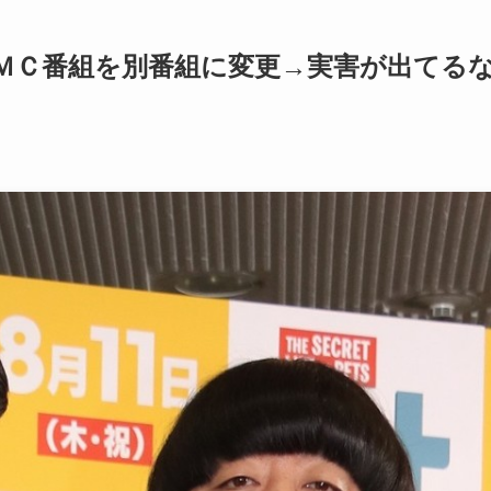
ＭＣ番組を別番組に変更→実害が出てる