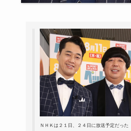
ＮＨＫは２１日、２４日に放送予定だった