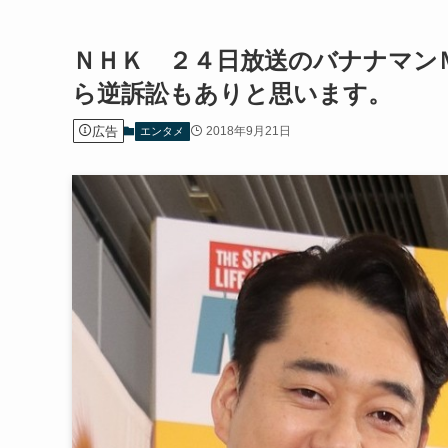
ＮＨＫ ２４日放送のバナナマン
ら逆訴訟もありと思います。
広告
2018年9月21日
エンタメ