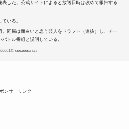
発表した。公式サイトによると放送日時は改めて報告する
している。
組。同局は面白いと思う芸人をドラフト（選抜）し、チー
いバトル番組と説明している。
00000111-spnannex-ent
ポンサーリンク