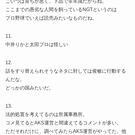
こいつは育ちが悪く、下品で非常識だからね。
ここまでの愚劣な人間を飼っているNGTというのは
プロ野球でいえば読売みたいなものだね。
11.
中井りかと太田プロは怪しい
12.
話をすり替えられそうなネタに対しては俊敏に行動する
んだな。
どっかの国みたいだ。
13.
法的処置を考えてるのは所属事務所。
コメ見てるとAKS運営と間違えてるコメントが多い。
ただそれだけに、調べてみたらAKS運営がやってた、他