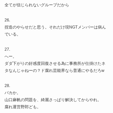
全てが信じられないグループだから
26.
捏造のやらせだと思う。それだけ現NGTメンバーは病ん
でいる。
27.
へー。
ダダ下がりの好感度回復させる為に事務所が仕掛けたネ
タなんじゃねーの？ド腐れ芸能界なら普通にやるだろw
28.
バカか。
山口麻帆の問題を、綺麗さっぱり解決してからやれ。
腐れ運営野郎ども。