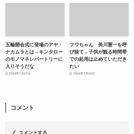
五輪開会式に登場のアヤ・
フワちゃん 美川憲一を呼
ナカムラとは→キンタロー
び捨て→子供が観る時間帯
のモノマネレパートリーに
での起用は止めていただき
入りそうだな
たい
2024年7月27日
2024年7月24日
コメント
コメントする