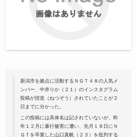
新潟市を拠点に活動するＮＧＴ４８の人気メ
ンバー、中井りか（２１）のインスタグラム
投稿が捏造（ねつぞう）されていたことが２
日までに分かった。
この投稿には具体名は記されていないが、昨
年１２月に暴行被害に遭い、先月１８日にＮ
ＧＴを卒業した山口真帆（２３）を批判する