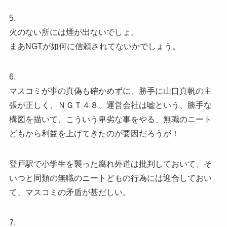
5.
火のない所には煙が出ないでしょ。
まあNGTが如何に信頼されてないかでしょう。
6.
マスコミが事の真偽も確かめずに、勝手に山口真帆の主
張が正しく、ＮＧＴ４８、運営会社は嘘という、勝手な
構図を描いて、こういう卑劣な事をやる、無職のニート
どもから利益を上げてきたのが要因だろうが！
登戸駅で小学生を襲った腐れ外道は批判しておいて、そ
いつと同類の無職のニートどもの行為には迎合しておい
て、マスコミの矛盾が甚だしい。
7.