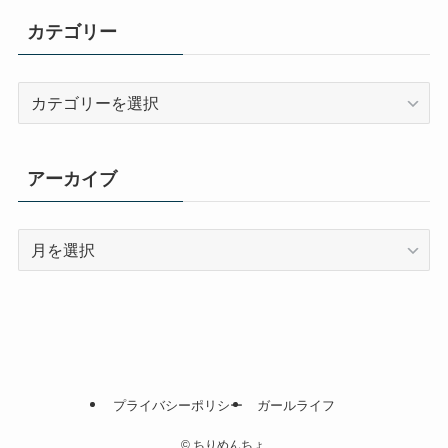
カテゴリー
カ
テ
ゴ
リ
アーカイブ
ー
ア
ー
カ
イ
ブ
プライバシーポリシー
ガールライフ
©
ちりめんちょ.