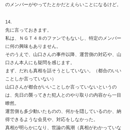
のメンバーがやってたとかだとえらいことになるけど。
14.
先に言っておきます。
私は、ＮＧＴ４８のファンでもないし、特定のメンバー
に何の興味もありません。
そのうえで、山口さんの事件以降、運営側の対応や、山
口さん本人にも疑問を感じます。
まず、だれも真相を話そうとしていない。（都合のいい
ことしか言っていない）
山口さんが都合がいいことしか言っていないというの
は、先日の襲ってきた犯人とのやり取りの内容から一目
瞭然。
運営側も多少動いたものの、何かを隠しているのか、納
得できるような会見や、対応をしなかった。
真相が明らかになり、世論の風潮（真相がわかっていな