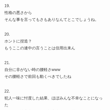
19.
性格の悪さから
そんな事を言ってもさもありなんてとこでしょうね。
20.
ホントに捏造？
もうここの連中の言うことは信用出来ん
21.
自分に非がない時の腰軽さwww
その腰軽さで前回も動くべきでしたね
22.
犯人一味に忖度した結果、ほぼみんな不幸なことになっ
た