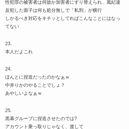
性犯罪の被害者は何故か加害者にすり替えられ、風紀違
反犯した面子は何も処分無しで「私刑」が横行
しかるべき対応をキチッとしてればこんなことにはなっ
てない
23.
本人だよこれ
24.
ほんとに捏造だったのかなぁｗ
中井りかのやることでしょ？
あやしいよなぁｗ
25.
黒幕グループに捏造させたのでは?
アカウント乗っ取りじゃなく、渡して