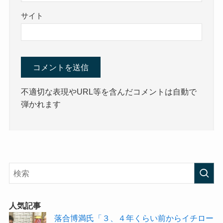
サイト
不適切な表現やURL等を含んだコメントは自動で
弾かれます
人気記事
落合博満氏「３、４年くらい前からイチロー