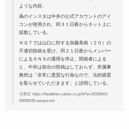
ような内容。
偽のインスタは中井の公式アカウントのアイ
コンが使用され、同３１日夜からネット上に
拡散している。
ＮＧＴでは山口に対する加藤美南（２０）の
不適切投稿を受け、同２１日夜からメンバー
によるＳＮＳの運用を停止。関係者による
と、中井は前出の投稿はしておらず、所属事
務所は「非常に悪質な行為なので、法的措置
を取らせていただきます」と説明している。
引用元: https://headlines.yahoo.co.jp/hl?a=20190603-
00000035-sanspo-ent