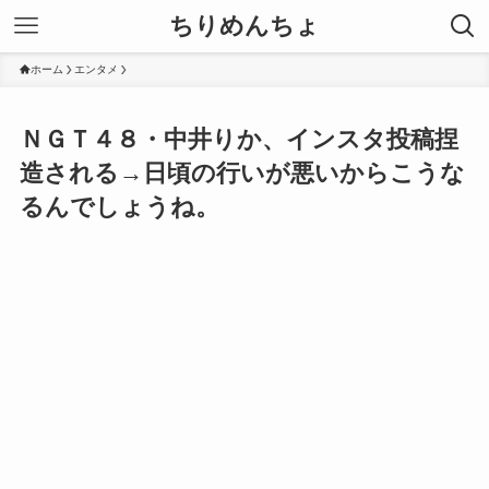
ちりめんちょ
ホーム
エンタメ
ＮＧＴ４８・中井りか、インスタ投稿捏
造される→日頃の行いが悪いからこうな
るんでしょうね。