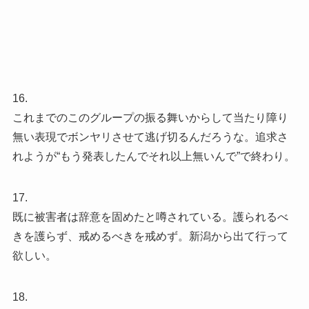
16.
これまでのこのグループの振る舞いからして当たり障り
無い表現でボンヤリさせて逃げ切るんだろうな。追求さ
れようが“もう発表したんでそれ以上無いんで”で終わり。
17.
既に被害者は辞意を固めたと噂されている。護られるべ
きを護らず、戒めるべきを戒めず。新潟から出て行って
欲しい。
18.