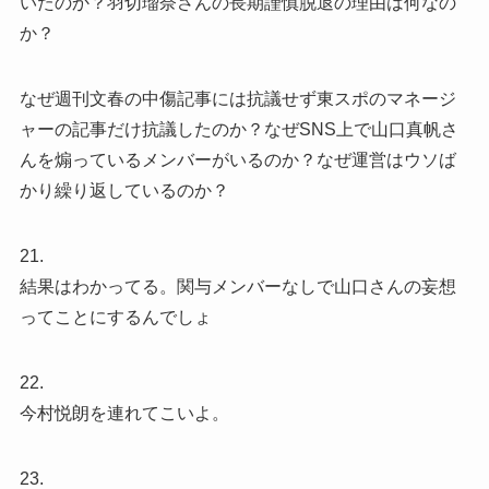
いたのか？羽切瑠奈さんの長期謹慎脱退の理由は何なの
か？
なぜ週刊文春の中傷記事には抗議せず東スポのマネージ
ャーの記事だけ抗議したのか？なぜSNS上で山口真帆さ
んを煽っているメンバーがいるのか？なぜ運営はウソば
かり繰り返しているのか？
21.
結果はわかってる。関与メンバーなしで山口さんの妄想
ってことにするんでしょ
22.
今村悦朗を連れてこいよ。
23.