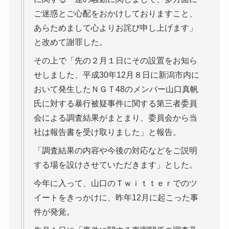
ご迷惑とご心配をおかけしておりますこと、
あらためまして心よりお詫び申し上げます」
と改めて謝罪した。
その上で「先の２月１日にその設置をお知ら
せしました、平成30年12月８日に新潟市内に
おいて発生したＮＧＴ48のメンバー山口真帆
氏に対する暴行被疑事件に関する第三者委員
会による調査結果がまとまり、委員会から当
社は報告書を受け取りました」と報告。
「調査結果の内容や今後の対応などをご説明
する場を設けさせていただきます」とした。
今年に入って、山口のＴｗｉｔｔｅｒでのツ
イートをきっかけに、昨年12月に起こった事
件が発覚。