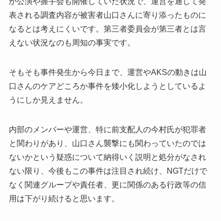
か公演や握手会も開催していた状況で、運営を通して発
表される調査内容が被害者山口さんに寄り添ったものに
なるとは考えにくいです。第三者委員会が第三者とは言
えない状況なのも周知の事実です。
そもそも事件発生から今日まで、運営やAKSの動きは山
口さんのケアどころか事件を矮小化しようとしているよ
うにしか見えません。
内部のメンバーや運営、特に前支配人の今村氏が犯罪者
と関わりがあり、山口さん襲撃にも関わっていたのでは
ないかという疑惑について納得いく説明と処分がなされ
ない限り、今後もこの事件は注目され続け、NGTだけで
なく関連グループや責任者、更に関係のある行政等の信
用は下がり続けると思います。