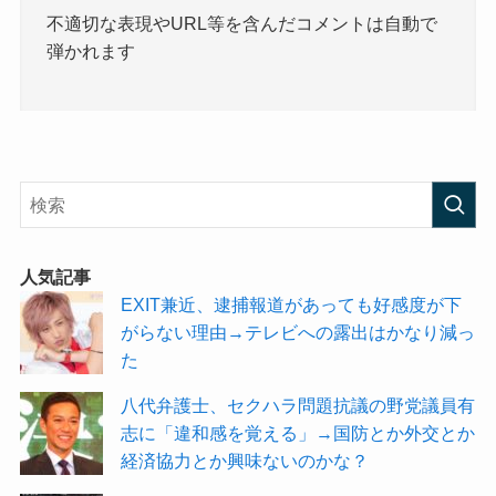
不適切な表現やURL等を含んだコメントは自動で
弾かれます
人気記事
EXIT兼近、逮捕報道があっても好感度が下
がらない理由→テレビへの露出はかなり減っ
た
八代弁護士、セクハラ問題抗議の野党議員有
志に「違和感を覚える」→国防とか外交とか
経済協力とか興味ないのかな？