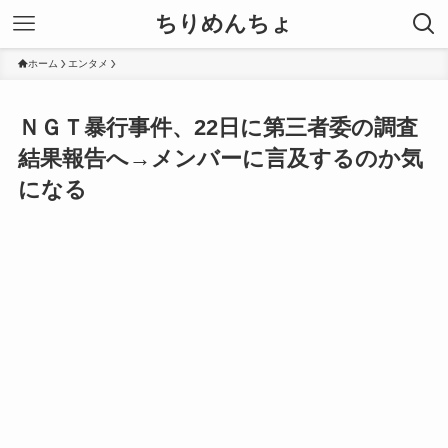
ちりめんちょ
ホーム
エンタメ
ＮＧＴ暴行事件、22日に第三者委の調査
結果報告へ→メンバーに言及するのか気
になる