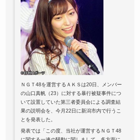
ＮＧＴ48を運営するＡＫＳは20日、メンバー
の山口真帆（23）に対する暴行被疑事件につ
いて設置していた第三者委員会による調査結
果の説明会を、今月22日に新潟市内で行うこ
とを発表した。
発表では「この度、当社が運営するＮＧＴ48
に関する一連の騒動に関しまして、多方面に