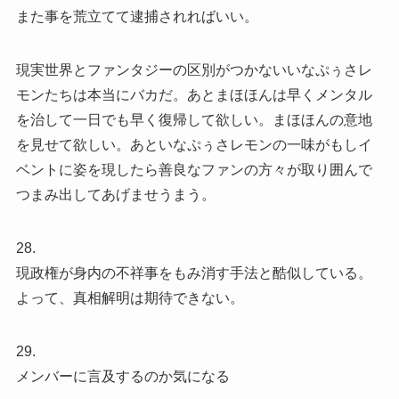
また事を荒立てて逮捕されればいい。
現実世界とファンタジーの区別がつかないいなぷぅさレ
モンたちは本当にバカだ。あとまほほんは早くメンタル
を治して一日でも早く復帰して欲しい。まほほんの意地
を見せて欲しい。あといなぷぅさレモンの一味がもしイ
ベントに姿を現したら善良なファンの方々が取り囲んで
つまみ出してあげませうまう。
28.
現政権が身内の不祥事をもみ消す手法と酷似している。
よって、真相解明は期待できない。
29.
メンバーに言及するのか気になる