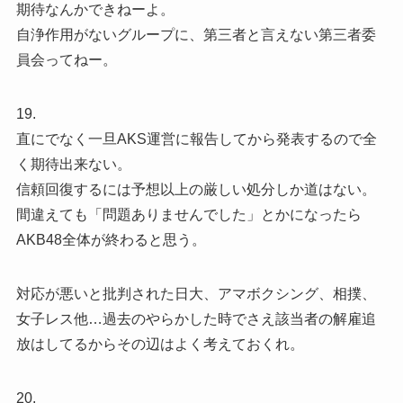
期待なんかできねーよ。
自浄作用がないグループに、第三者と言えない第三者委
員会ってねー。
19.
直にでなく一旦AKS運営に報告してから発表するので全
く期待出来ない。
信頼回復するには予想以上の厳しい処分しか道はない。
間違えても「問題ありませんでした」とかになったら
AKB48全体が終わると思う。
対応が悪いと批判された日大、アマボクシング、相撲、
女子レス他…過去のやらかした時でさえ該当者の解雇追
放はしてるからその辺はよく考えておくれ。
20.