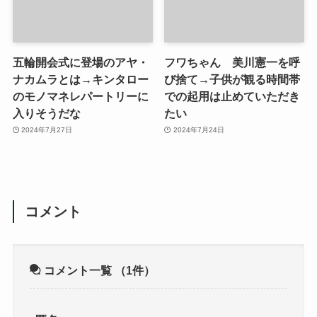
五輪開会式に登場のアヤ・
フワちゃん 美川憲一を呼
ナカムラとは→キンタロー
び捨て→子供が観る時間帯
のモノマネレパートリーに
での起用は止めていただき
入りそうだな
たい
2024年7月27日
2024年7月24日
コメント
コメント一覧
（1件）