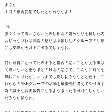
まさか
山口の被害妄想でしたとか言うなよ！
24.
腹くくって洗いざらい公表し相応の処分なりを科した内
容じゃなければ世論の怒りは増幅し他のグループの活動
にも支障が今以上に出るでしょうね。
何か運営にとって公表すると都合の悪いことがある事は
間違いないと思うほどの対応の悪さで、こんなに時間を
無駄にかけたが、いつまでも隠し切ろうなどとせず、こ
れからのAKBグループの活動を最優先に考えてやり直す
為の誠実な調査報告になるよう微々たる可能性しかない
だろうが願うわ。