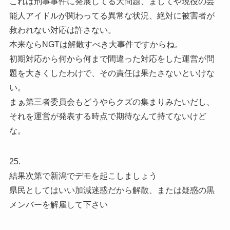
これは刑事事件に発展してる大問題、ましてや現役の芸
能人アイドルが関わってる異常な状況、絶対に被害者が
救われない対応は許さない。
本来ならNGTは解散すべき大事件ですからね。
初期対応から何から何まで間違った対応をした運営が問
題を大きくしたわけで、その責任は果たさないといけな
い。
まぁ第三者委員会もどうやらクズの集まりみたいだし、
それを運営が発表する時点で期待なんて持てないけど
な。
25.
結果次第で新潟でデモを起こしましょう
県民としてはいい加減迷惑だから解散、または疑惑の黒
メンバーを解雇して下さい