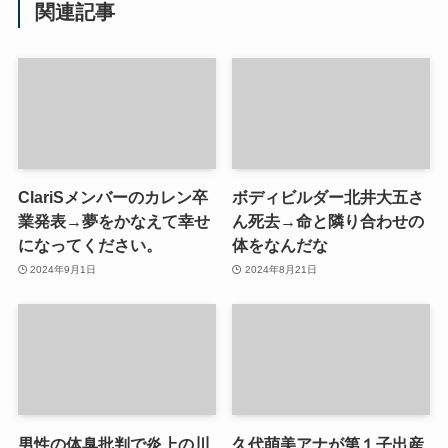
関連記事
ClariSメンバーのカレン卒
ボディビルダー北井大五さ
業発表→夢をかなえて幸せ
ん死去→命と隣り合わせの
になってください。
体をなんだな
2024年9月1日
2024年8月21日
男性の体臭批判で炎上の川
久代萌美アナが第１子出産