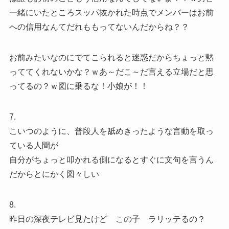
一緒にいたところスッパ抜かれた時点でメンバーはお前
への信用なんてだれももってないんだからね？？
お前みたいなのにでてこられると迷惑だからちょっと黙
っててくれないかな？ｗあ～だこ～だ言える立場だと思
ってるの？ｗ図に乗るな！小娘が！！
7.
こいつのように、普段人を舐めきったような言動を取っ
ている人間が
自分がちょっと叩かれる側になるとすぐに文句を言うん
だからとにかく図々しい
8.
昨日の深夜テレビ見たけど この子 ラリッテるの？