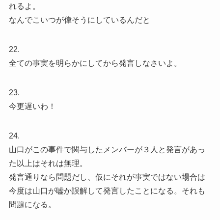
れるよ。
なんでこいつが偉そうにしているんだと
22.
全ての事実を明らかにしてから発言しなさいよ。
23.
今更遅いわ！
24.
山口がこの事件で関与したメンバーが３人と発言があっ
た以上はそれは無理。
発言通りなら問題だし、仮にそれが事実ではない場合は
今度は山口が嘘か誤解して発言したことになる。それも
問題になる。