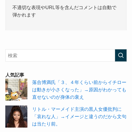
不適切な表現やURL等を含んだコメントは自動で
弾かれます
人気記事
落合博満氏「３、４年くらい前からイチロー
は動きが小さくなった」→原因がわかっても
直せないのが身体の衰え
リトル・マーメイド主演の黒人女優批判に
「哀れな人」→イメージと違うのだから文句
は当たり前。