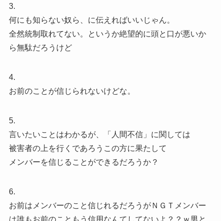
3.
何にも知らない奴ら、に伝えればいいじゃん。
全然統制取れてない。というか絶望的に頭と口が悪いか
ら無駄だろうけど
4.
お前のことが信じられないけどな。
5.
言いたいことはわかるが、「人間不信」に関しては
被害者の上を行くであろうこの方に果たして
メンバーを信じることができるだろうか？
6.
お前はメンバーのこと信じれるだろうがＮＧＴメンバー
は誰もお前のこともう信用なんてしてないよ？？ｗ男と