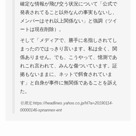
確定な情報が飛び交う状況について「公式で
発表されてること以外なんの事実もないし、
メンバーはそれ以上関係ない」と強調（ツイ
ートは現在削除）。
そして「メディアで、勝手に名指しされてし
まったのではっきり言います。私は全く、関
係ありません。でも、こうやって、憶測であ
れこれ言われて、みんな傷ついています。証
拠もないままに、ネットで餌食されていま
す」と自身が事件に無関係であることを訴え
た。
引用元:https://headlines.yahoo.co.jp/hl?a=20190114-
00000146-spnannex-ent