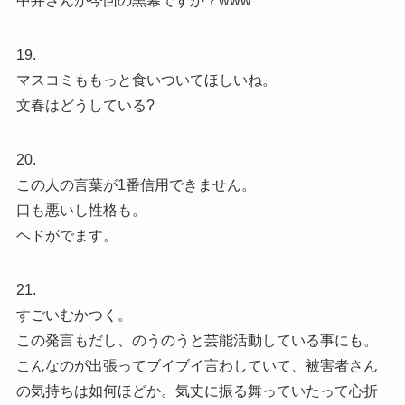
中井さんが今回の黒幕ですか？www
19.
マスコミももっと食いついてほしいね。
文春はどうしている?
20.
この人の言葉が1番信用できません。
口も悪いし性格も。
ヘドがでます。
21.
すごいむかつく。
この発言もだし、のうのうと芸能活動している事にも。
こんなのが出張ってブイブイ言わしていて、被害者さん
の気持ちは如何ほどか。気丈に振る舞っていたって心折