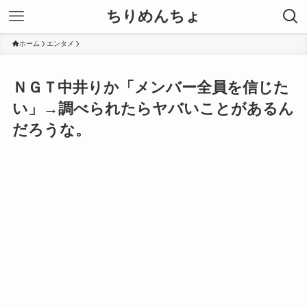
ちりめんちょ
ホーム
エンタメ
ＮＧＴ中井りか「メンバー全員を信じた
い」→調べられたらヤバいことがあるん
だろうな。