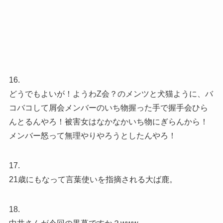
16.
どうでもよいが！ようわZ会？のメンツと犬猫ように、バ
コバコして屑会メンバーのいち物握った手で握手会ひら
んとるんやろ！被害女はなかなかいち物にぎらんから！
メンバー怒って無理やりやろうとしたんやろ！
17.
21歳にもなって言葉使いを指摘される大ば鹿。
18.