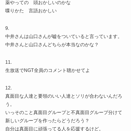
薬やっての 頭おかしいのかな
喋りかた 言語おかしい
9.
中井さんは山口さんが嘘をついていると言っています。
中井さんと山口さんどちらが本当なのかな？
11.
生放送でNGT全員のコメント聴かせてよ
12.
真面目な人達と要領のいい人達とソリが合わないんだろ
う。
いっそのこと真面目グループと不真面目グループ分けて
新しいグループを作ったらどうだろう？
自分は真面目に頑張ってる人を応援するけど。