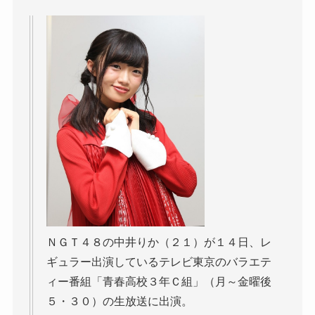
ＮＧＴ４８の中井りか（２１）が１４日、レ
ギュラー出演しているテレビ東京のバラエテ
ィー番組「青春高校３年Ｃ組」（月～金曜後
５・３０）の生放送に出演。