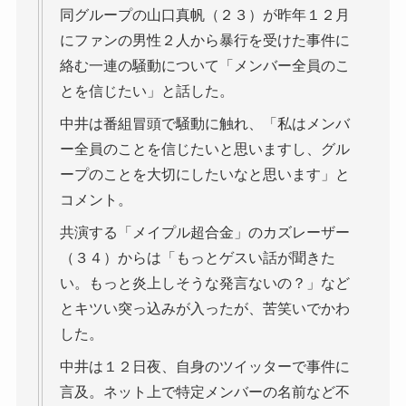
同グループの山口真帆（２３）が昨年１２月
にファンの男性２人から暴行を受けた事件に
絡む一連の騒動について「メンバー全員のこ
とを信じたい」と話した。
中井は番組冒頭で騒動に触れ、「私はメンバ
ー全員のことを信じたいと思いますし、グル
ープのことを大切にしたいなと思います」と
コメント。
共演する「メイプル超合金」のカズレーザー
（３４）からは「もっとゲスい話が聞きた
い。もっと炎上しそうな発言ないの？」など
とキツい突っ込みが入ったが、苦笑いでかわ
した。
中井は１２日夜、自身のツイッターで事件に
言及。ネット上で特定メンバーの名前など不