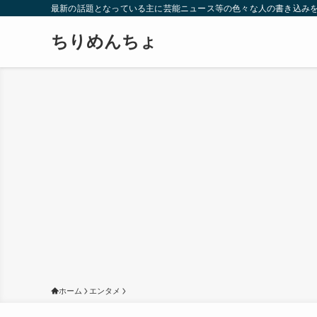
最新の話題となっている主に芸能ニュース等の色々な人の書き込み
ちりめんちょ
ホーム
エンタメ