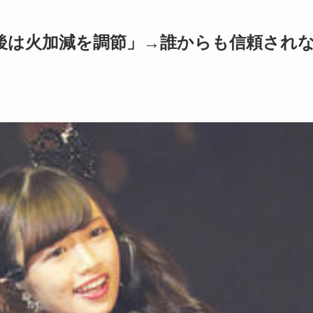
後は火加減を調節」→誰からも信頼され