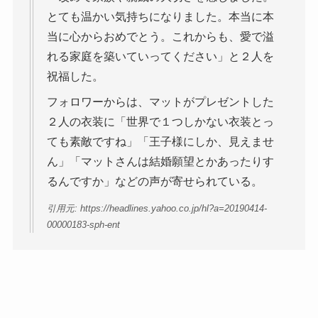
とても温かい気持ちになりました。本当に本
当に心からおめでとう。これからも、愛で溢
れる家庭を築いていってください」と２人を
祝福した。
フォロワーからは、マットがプレゼントした
２人の衣装に「世界で１つしかない衣装とっ
ても素敵ですね」「王子様にしか、見えませ
ん」「マットさんは結婚願望とかあったりす
るんですか」などの声が寄せられている。
引用元: https://headlines.yahoo.co.jp/hl?a=20190414-
00000183-sph-ent