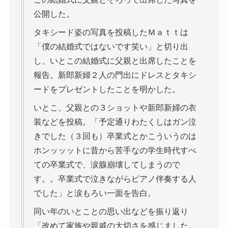
公開した。
タキシード姿の写真を投稿したＭａｔｔは
「僕の結婚式ではないです笑い」と切り出
し、いとこの結婚式に父親と出席したことを
報告。新郎新婦２人の門出にドレスとタキシ
ードをプレゼントしたことを明かした。
いとこ、父親との３ショットや新郎新婦の衣
装などを投稿。「予定通りわたくしはガン泣
きでした（３回も）卒業式とかこういうのは
ホンッッットに昔から苦手なの学生時代すべ
ての卒業式で、涙腺崩壊してしまうので
す。。卒業式で泣きながらピアノ伴奏する人
でした」と涙もろい一面を告白。
同い年のいとことの思い出などを振り返り
「改めて家族や親戚の大切さを感じました。