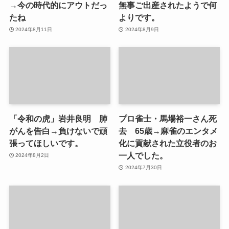
→今の時代的にアウトだっ
無事ご出産されたようで何
たね
よりです。
2024年8月11日
2024年8月9日
「令和の虎」岩井良明 肺
プロ雀士・馬場裕一さん死
がんを告白→負けないで頑
去 65歳→麻雀のエンタメ
張ってほしいです。
化に貢献された立役者のお
一人でした。
2024年8月2日
2024年7月30日