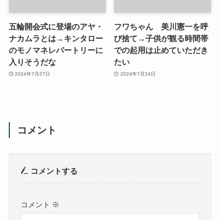
五輪開会式に登場のアヤ・
フワちゃん 美川憲一を呼
ナカムラとは→キンタロー
び捨て→子供が観る時間帯
のモノマネレパートリーに
での起用は止めていただき
入りそうだな
たい
2024年7月27日
2024年7月24日
コメント
コメントする
コメント
※