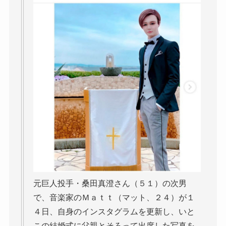
元巨人投手・桑田真澄さん（５１）の次男
で、音楽家のＭａｔｔ（マット、２４）が１
４日、自身のインスタグラムを更新し、いと
この結婚式に父親とそろって出席した写真を