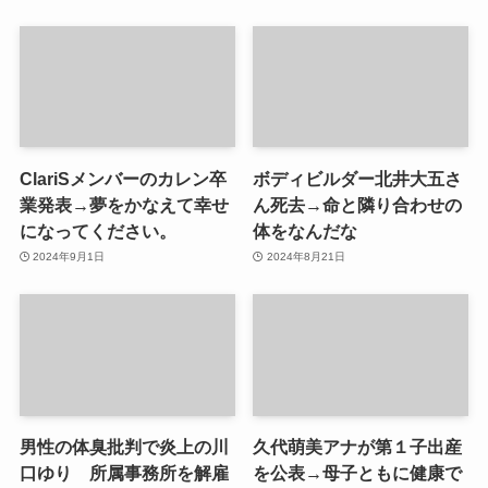
ClariSメンバーのカレン卒
ボディビルダー北井大五さ
業発表→夢をかなえて幸せ
ん死去→命と隣り合わせの
になってください。
体をなんだな
2024年9月1日
2024年8月21日
男性の体臭批判で炎上の川
久代萌美アナが第１子出産
口ゆり 所属事務所を解雇
を公表→母子ともに健康で