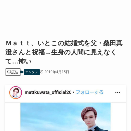
Ｍａｔｔ、いとこの結婚式を父・桑田真
澄さんと祝福→生身の人間に見えなく
て…怖い
広告
2019年4月15日
エンタメ