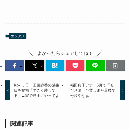
エンタメ
よかったらシェアしてね！
Koki，母・工藤静香の誕生
福田典子アナ 5月で「モ
日を祝福「すごく愛して
ヤさま」卒業→また最後で
る」→家で勝手にやってよ
号泣やなぁ。
関連記事