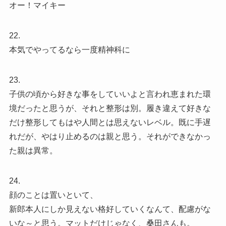
オー！マイキー
22.
本気でやってるなら一度精神科に
23.
子供の頃から好きな事をしていいよと言われ恵まれた環
境だったと思うが、それと整形は別。履き違えて好きな
だけ整形してもはや人間とは思えないレベル。既に手遅
れだが、やはり止めるのは親と思う。それができなかっ
た親は異常。
24.
顔のことは置いといて、
新郎本人にしか見えない格好していくなんて、配慮がな
いな～と思う。マットだけじゃなく、桑田さんも。