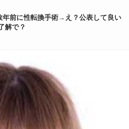
数年前に性転換手術→え？公表して良い
了解で？