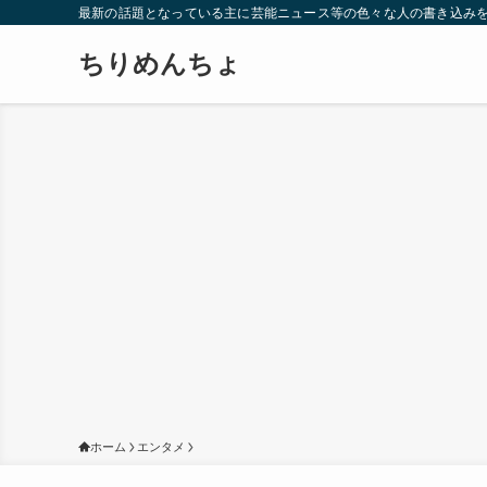
最新の話題となっている主に芸能ニュース等の色々な人の書き込み
ちりめんちょ
ホーム
エンタメ