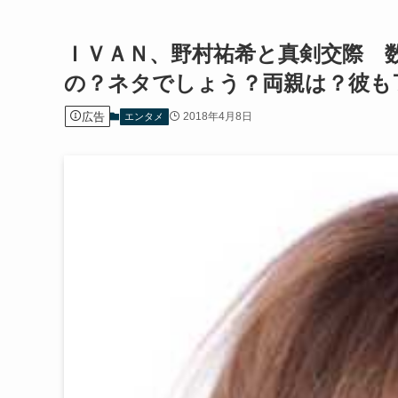
ＩＶＡＮ、野村祐希と真剣交際 
の？ネタでしょう？両親は？彼も
広告
2018年4月8日
エンタメ