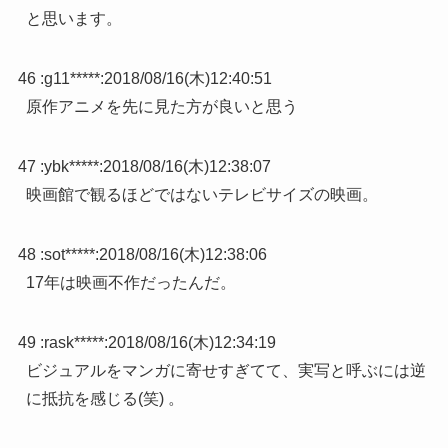
と思います。
46 :
g11*****
:
2018/08/16(木)12:40:51
原作アニメを先に見た方が良いと思う
47 :
ybk*****
:
2018/08/16(木)12:38:07
映画館で観るほどではないテレビサイズの映画。
48 :
sot*****
:
2018/08/16(木)12:38:06
17年は映画不作だったんだ。
49 :
rask*****
:
2018/08/16(木)12:34:19
ビジュアルをマンガに寄せすぎてて、実写と呼ぶには逆
に抵抗を感じる(笑) 。