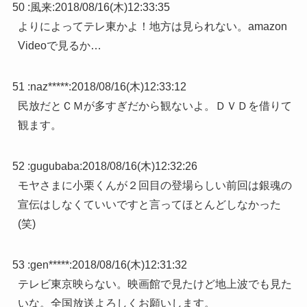
50 :
風来
:
2018/08/16(木)12:33:35
よりによってテレ東かよ！地方は見られない。amazon
Videoで見るか…
51 :
naz*****
:
2018/08/16(木)12:33:12
民放だとＣＭが多すぎだから観ないよ。ＤＶＤを借りて
観ます。
52 :
gugubaba
:
2018/08/16(木)12:32:26
モヤさまに小栗くんが２回目の登場らしい前回は銀魂の
宣伝はしなくていいですと言ってほとんどしなかった
(笑)
53 :
gen*****
:
2018/08/16(木)12:31:32
テレビ東京映らない。映画館で見たけど地上波でも見た
いな。全国放送よろしくお願いします。