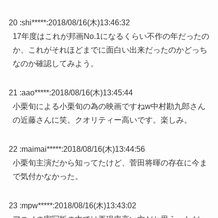
20 :
shi*****
:
2018/08/16(木)13:46:32
17年度はこれが邦画No.1になるくらい不作の年だったの
か、これがそれほどまでに面白い出来だったのかどっち
なのか確認してみよう。
21 :
aao*****
:
2018/08/16(木)13:45:44
小栗旬による小栗旬の為の映画ですねw中村勘九郎さん
の近藤さんに笑。クオリティー高いです。楽しみ。
22 :
maimai*****
:
2018/08/16(木)13:44:56
小栗旬主演だから知ってたけど、菅田将暉の存在に今ま
で気付かなかった。
23 :
mpw*****
:
2018/08/16(木)13:43:02