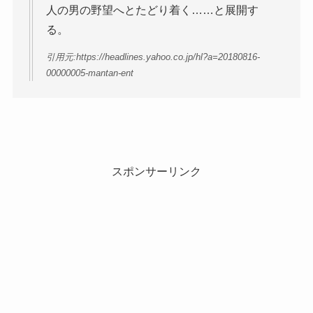
人の男の野望へとたどり着く……と展開す
る。
引用元:https://headlines.yahoo.co.jp/hl?a=20180816-
00000005-mantan-ent
スポンサーリンク