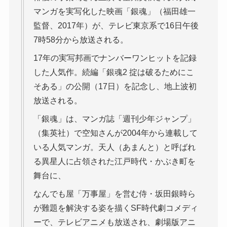
マンガを実写化した映画「銀魂」（福田雄一
監督、2017年）が、テレビ東京系で16日午後
7時58分から放送される。
17年の実写邦画でナンバーワンヒットを記録
した人気作。続編「銀魂2 掟は破るためにこ
そある」の公開（17日）を記念し、地上波初
放送される。
「銀魂」は、マンガ誌「週刊少年ジャンプ」
（集英社）で空知さんが2004年から連載して
いる人気マンガ。天人（あまんと）と呼ばれ
る異星人に占領された江戸時代・かぶき町を
舞台に、
なんでも屋「万事屋」を営む侍・坂田銀時ら
が難題を解決する姿を描くSF時代劇コメディ
ーで、テレビアニメも放送され、劇場版アニ