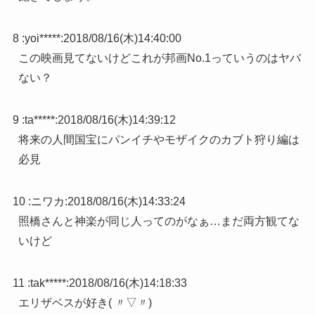
8 :
yoi*****
:
2018/08/16(木)14:40:00
この映画見てないけどこれが邦画No.1っていうのはヤバ
ない？
9 :
ta*****
:
2018/08/16(木)14:39:12
将来の人間国宝にパンイチやモザイクのカブト狩り編は
必見
10 :
ニワカ
:
2018/08/16(木)14:33:24
照橋さんと神楽が同じ人ってのがなぁ…まだ両方観てな
いけど
11 :
tak*****
:
2018/08/16(木)14:18:33
エリザベスが好き( 〃▽〃)