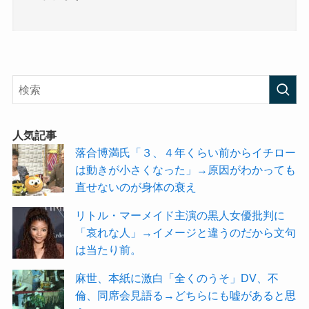
人気記事
落合博満氏「３、４年くらい前からイチロー
は動きが小さくなった」→原因がわかっても
直せないのが身体の衰え
リトル・マーメイド主演の黒人女優批判に
「哀れな人」→イメージと違うのだから文句
は当たり前。
麻世、本紙に激白「全くのうそ」DV、不
倫、同席会見語る→どちらにも嘘があると思