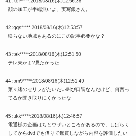
41 :
ker*****
:
2018/08/16(木)12:56:36
顔の加工が半端無いよ、実写銀さん。
42 :
qqs*****
:
2018/08/16(木)12:53:57
映らない地域もあるのにこの記事必要かな？
43 :
tak*****
:
2018/08/16(木)12:51:50
テレ東かよ?見たかった
44 :
pm9*****
:
2018/08/16(木)12:51:49
菜々緒のセリフがだいたい叫び口調なんだけど、何言っ
てるか聞き取りにくかったな
45 :
ukk*****
:
2018/08/16(木)12:46:57
電通様の企画はちとウザいところがあるので、しばらく
してからdvdでも借りて鑑賞しながら内容を評価したい