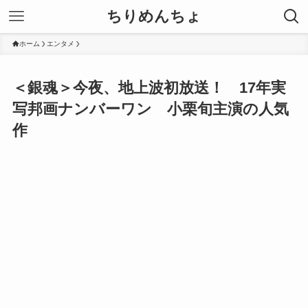
ちりめんちょ
ホーム
エンタメ
＜銀魂＞今夜、地上波初放送！ 17年実
写邦画ナンバーワン 小栗旬主演の人気
作