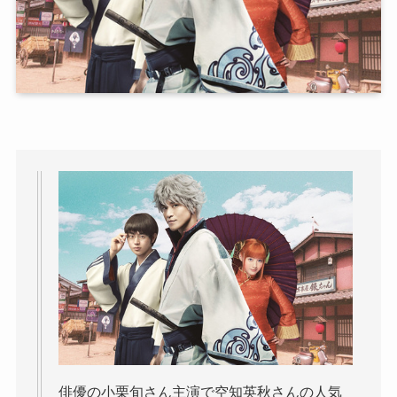
俳優の小栗旬さん主演で空知英秋さんの人気