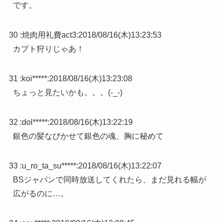
です。
30 :
焼肉用礼費act3
:
2018/08/16(木)13:23:53
カブト狩りじゃあ！
31 :
koi*****
:
2018/08/16(木)13:23:08
ちょっと見たいかも。。。(-_-)
32 :
dol*****
:
2018/08/16(木)13:22:19
銀色の髪なびかせて銀色の魂、胸に秘めて
33 :
u_ro_ta_su*****
:
2018/08/16(木)13:22:07
BSジャパンで同時放送してくれたら、まだ見れる幅が
広がるのに…。