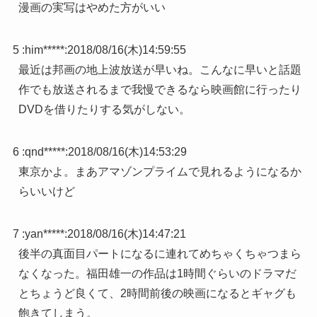
漫画の実写はやめた方がいい
5 :
him*****
:
2018/08/16(木)14:59:55
最近は邦画の地上波放送が早いね。こんなに早いと話題
作でも放送されるまで我慢できるなら映画館に行ったり
DVDを借りたりする気がしない。
6 :
qnd*****
:
2018/08/16(木)14:53:29
東京かよ。まあアマゾンプライムで見れるようになるか
らいいけど
7 :
yan*****
:
2018/08/16(木)14:47:21
後半の真面目パートになるに連れてめちゃくちゃつまら
なくなった。福田雄一の作品は1時間ぐらいのドラマだ
とちょうど良くて、2時間前後の映画になるとギャグも
飽きてしまう。