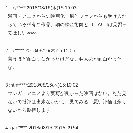
1 :
toy*****
:
2018/08/16(木)15:19:03
漫画・アニメからの映画化で原作ファンからも受け入れ
らている稀有な作品。鋼の錬金術師とBLEACHは見習っ
てほしいwww
2 :
tic*****
:
2018/08/16(木)15:15:05
言うほど面白くなかったけどな。亜人のが面白かった
な。、
3 :
htm*****
:
2018/08/16(木)15:10:02
マンガ、アニメより実写が良かった映画はない。ただ見
ないで批評は出来ないから、見てみる。悪い評価は余り
ないから期待します。
4 :
gad*****
:
2018/08/16(木)15:09:54