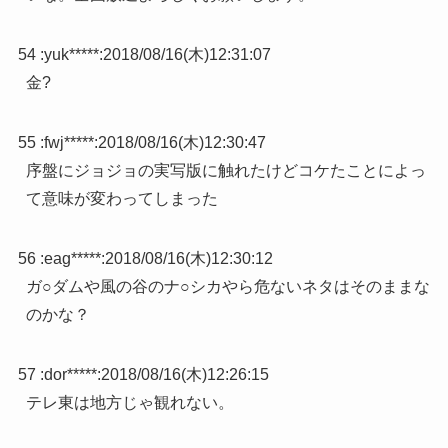
54 :
yuk*****
:
2018/08/16(木)12:31:07
金?
55 :
fwj*****
:
2018/08/16(木)12:30:47
序盤にジョジョの実写版に触れたけどコケたことによっ
て意味が変わってしまった
56 :
eag*****
:
2018/08/16(木)12:30:12
ガ○ダムや風の谷のナ○シカやら危ないネタはそのままな
のかな？
57 :
dor*****
:
2018/08/16(木)12:26:15
テレ東は地方じゃ観れない。