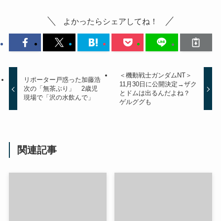
よかったらシェアしてね！
＜機動戦士ガンダムNT＞
リポーター戸惑った加藤浩
11月30日に公開決定→ザク
次の「無茶ぶり」 2歳児
とドムは出るんだよね？
現場で「沢の水飲んで」
ゲルググも
関連記事