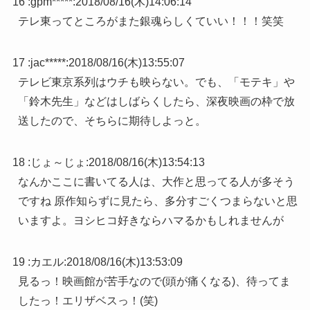
16 :
gpm*****
:
2018/08/16(木)14:06:14
テレ東ってところがまた銀魂らしくていい！！！笑笑
17 :
jac*****
:
2018/08/16(木)13:55:07
テレビ東京系列はウチも映らない。でも、「モテキ」や
「鈴木先生」などはしばらくしたら、深夜映画の枠で放
送したので、そちらに期待しよっと。
18 :
じょ～じょ
:
2018/08/16(木)13:54:13
なんかここに書いてる人は、大作と思ってる人が多そう
ですね 原作知らずに見たら、多分すごくつまらないと思
いますよ。ヨシヒコ好きならハマるかもしれませんが
19 :
カエル
:
2018/08/16(木)13:53:09
見るっ！映画館が苦手なので(頭が痛くなる)、待ってま
したっ！エリザベスっ！(笑)