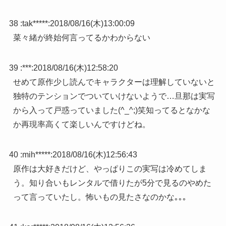
38 :
tak*****
:
2018/08/16(木)13:00:09
菜々緒が終始何言ってるかわからない
39 :
***
:
2018/08/16(木)12:58:20
せめて原作少し読んでキャラクターは理解していないと
独特のテンションでついていけないようで…旦那は実写
から入って戸惑っていました(^_^;)笑知ってるとなかな
か再現率高くて楽しいんですけどね。
40 :
mih*****
:
2018/08/16(木)12:56:43
原作は大好きだけど、やっぱりこの実写は冷めてしま
う。知り合いもレンタルで借りたが5分で見るのやめた
って言っていたし。怖いもの見たさなのかな｡｡｡