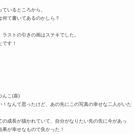
っているところから。
は何て書いてあるのかしら？
、ラストの引きの画はステキでした。
たです！
んこ(喜)
い！なんて思ったけど、あの先にこの写真の幸せな二人がいた
ての成長が描かれていて、自分がなりたい先の先に今があっ
結果が幸せなもので良かった！