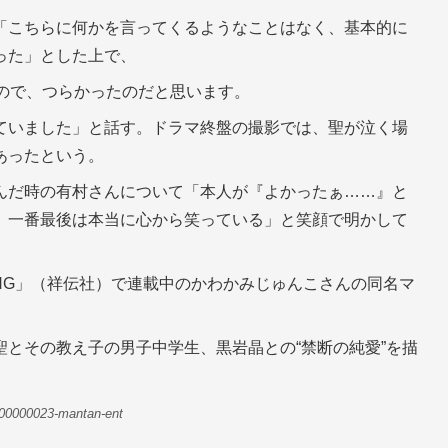
「こちらに何かを言ってくるようなことはなく、基本的に
った」とした上で、
たので、つらかったのだと思います。
ていました」と話す。ドラマ終盤の撮影では、聖が泣く場
あったという。
んだ時の有村さんについて「本人が『よかったぁ……』と
）一番最後は本当に心から笑っている」と笑顔で明かして
UNG」（祥伝社）で連載中のかわかみじゅんこさんの同名マ
とその教え子の男子中学生、黒岩晶との“禁断の純愛”を描
。
-00000023-mantan-ent