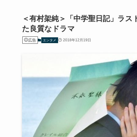
＜有村架純＞「中学聖日記」ラス
た良質なドラマ
広告
2018年12月19日
エンタメ