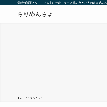
最新の話題となっている主に芸能ニュース等の色々な人の書き込み
ちりめんちょ
ホーム
エンタメ