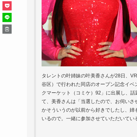
タレントの叶姉妹の叶美香さんが28日、V
谷区）で行われた同店のオープン記念イベ
クマーケット（コミケ）92」に出展し、話
て、美香さんは「当選したので、お伺いさ
かそういうのが以前から好きでしたし、姉
いるので。一緒に参加させていただいてい