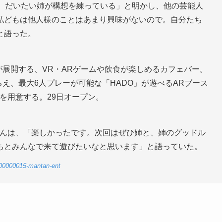
か、だいたい姉が構想を練っている」と明かし、他の芸能人
私どもは他人様のことはあまり興味がないので。自分たち
と語った。
が展開する、VR・ARゲームや飲食が楽しめるカフェバー。
ろえ、最大6人プレーが可能な「HADO」が遊べるARブース
を用意する。29日オープン。
さんは、「楽しかったです。次回はぜひ姉と、姉のグッドル
ちとみんなで来て遊びたいなと思います」と語っていた。
28-00000015-mantan-ent