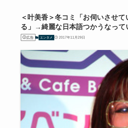
＜叶美香＞冬コミ「お伺いさせて
る」→綺麗な日本語つかうなって
広告
2017年11月29日
エンタメ