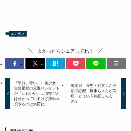
エンタメ
よかったらシェアしてね！
『半分、青い。』美少女・
海老蔵 長男・勸玄くん発
古畑星夏の見返りショット
熱で心配 麗禾ちゃんが看
が「かわいい」→演技だと
病→どういう神経してる
は分かっているけど嫌われ
の？
役やるのは大変ね。