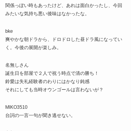
関係っぽい時もあったけど、あれは面白かったし、今回
みたいな気持ち悪い後味はなかったな。
bke
爽やかな朝ドラから、ドロドロした昼ドラ風になってい
く。今後の展開が楽しみ。
名無しさん
誕生日を部屋で２人で祝う時点で清の勝ち！
鈴愛は失礼経験者のわりにはかなり鈍感
それにしても当時オウンゴールは言わないが？
MIKO3510
台詞の一言一句が聞き逃せない。