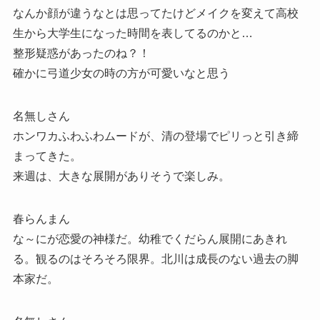
なんか顔が違うなとは思ってたけどメイクを変えて高校
生から大学生になった時間を表してるのかと…
整形疑惑があったのね？！
確かに弓道少女の時の方が可愛いなと思う
名無しさん
ホンワカふわふわムードが、清の登場でピリっと引き締
まってきた。
来週は、大きな展開がありそうで楽しみ。
春らんまん
な～にが恋愛の神様だ。幼稚でくだらん展開にあきれ
る。観るのはそろそろ限界。北川は成長のない過去の脚
本家だ。