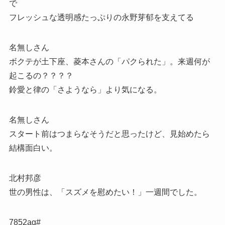
で
フレッシュな透明感たっぷりの永野芽郁を支えてる
名無しさん
ボクテが土下座、菱本さんの「パクられた」。来週何が
起こるの？？？？
鈴愛と律の「さようなら」より気になる。
名無しさん
スタート前はつまらなそうだと思ったけど、見始めたら
結構面白い。
北村邦彦
世の男性は、「スズメを慰めたい！」一週間でした。
7852ag#