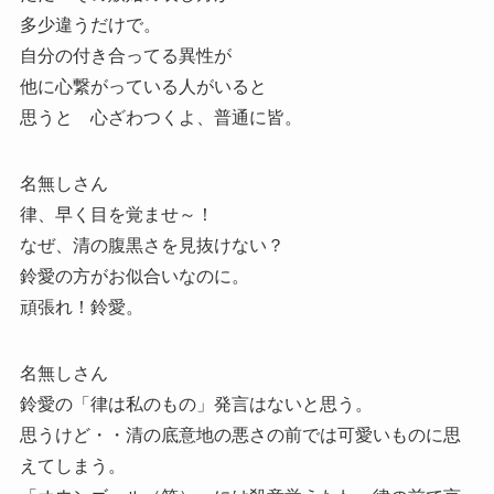
多少違うだけで。
自分の付き合ってる異性が
他に心繋がっている人がいると
思うと 心ざわつくよ、普通に皆。
名無しさん
律、早く目を覚ませ～！
なぜ、清の腹黒さを見抜けない？
鈴愛の方がお似合いなのに。
頑張れ！鈴愛。
名無しさん
鈴愛の「律は私のもの」発言はないと思う。
思うけど・・清の底意地の悪さの前では可愛いものに思
えてしまう。