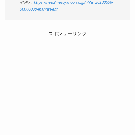
引用元:
https://headlines.yahoo.co.jp/hl?a=20180608-
00000038-mantan-ent
スポンサーリンク