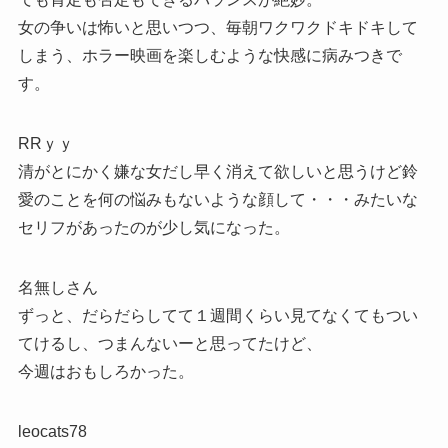
女の争いは怖いと思いつつ、毎朝ワクワクドキドキして
しまう、ホラー映画を楽しむような快感に病みつきで
す。
RRｙｙ
清がとにかく嫌な女だし早く消えて欲しいと思うけど鈴
愛のことを何の悩みもないような顔して・・・みたいな
セリフがあったのが少し気になった。
名無しさん
ずっと、だらだらしてて１週間くらい見てなくてもつい
てけるし、つまんないーと思ってたけど、
今週はおもしろかった。
leocats78