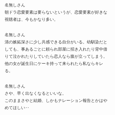
名無しさん
朝ドラ恋愛要素は要らないというが、恋愛要素が好きな
視聴者は、今もかなり多い。
名無しさん
清の嫉妬深さに少し共感できる自分がいる。幼馴染だと
しても、事あるごとに頼られ部屋に招き入れたり背中借
りて泣かれたりしていたら恋人なら腹が立ってしまう。
他の女が誕生日にケーキ持って来られたら私ならキレ
る。
名無しさん
さや、早く出なくなるといいな。
このままさやと結婚、しかもナレーション報告とかはや
めてほしい‥