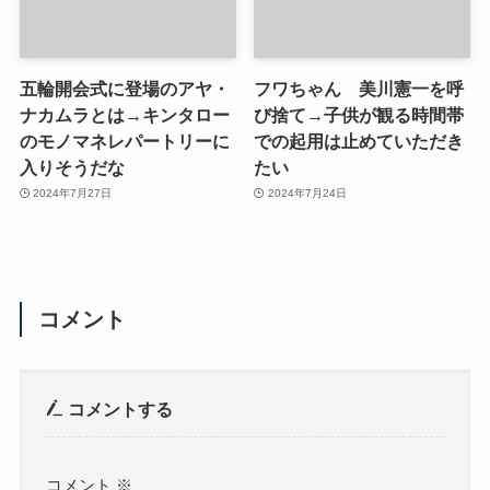
五輪開会式に登場のアヤ・
フワちゃん 美川憲一を呼
ナカムラとは→キンタロー
び捨て→子供が観る時間帯
のモノマネレパートリーに
での起用は止めていただき
入りそうだな
たい
2024年7月27日
2024年7月24日
コメント
コメントする
コメント
※