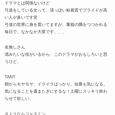
ドラマとは関係ないけど
弓道をしている女って、清っぽい粘着質でプライドが高
い人が多いです笑
弓道の世界に身を置いてますが、重箱の隅をつつかれる
毎日で、なかなか大変です、、、
名無しさん
清みたいな役がいるから、このドラマがおもしろいと思
うけど。
TANT
朝からモヤモヤ、イライラばっかり。短冊も気になる。
気になることを週またぎにするな！土曜にスッキリ終わ
らせて欲しい。
さようならジャスミン