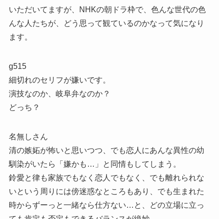
いただいてますが、NHKの朝ドラ枠で、色んな世代の色
んな人たちが、どう思って観ているのかなって気になり
ます。
g515
細切れのセリフが嫌いです。
演技なのか、岐阜弁なのか？
どっち？
名無しさん
清の嫉妬が怖いと思いつつ、でも恋人にあんな異性の幼
馴染がいたら「嫌かも…」と同情もしてしまう。
鈴愛と律も家族でもなく恋人でもなく、でも離れられな
いという周りには傍迷惑なところもあり、でも生まれた
時からずーっと一緒なら仕方ない…と、どの立場に立っ
ても肯定も否定もできるバランスが絶妙。