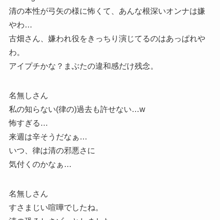
清の本性が弓矢の様に怖くて、あんな根深いオンナは嫌
やわ…
古畑さん、嫌われ役をきっちり演じてるのはあっぱれや
わ。
アイプチかな？まぶたの違和感だけ残念。
名無しさん
私の知らない(律の)過去も許せない…w
怖すぎる…
来週は辛そうだなぁ…
いつ、律は清の邪悪さに
気付くのかなぁ…
名無しさん
すさまじい喧嘩でしたね。