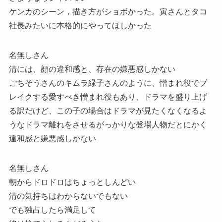
ケンカのシーン，描き方がショボかった。寅さんとタコ
社長みたいに本格的にやってほしかった
名無しさん
清には、顔の違和感と、存在の嫌悪感しかない
ごちそうさんのキムラ緑子さんのように、憎まれ役でブ
レイクする愛すべき憎まれ役もあり、ドラマを盛り上げ
る訳だけど、この子の場合はドラマが見たくなくなるよ
うなドラマ離れをさせるがっかりな登場人物だとにかく
違和感と嫌悪感しかない
名無しさん
朝からドロドロはちょっとしんどい
清の気持ちはわからないでもない
でも独占したら満足して