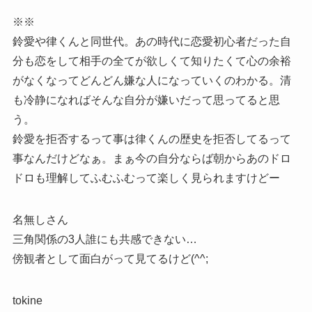
※※
鈴愛や律くんと同世代。あの時代に恋愛初心者だった自
分も恋をして相手の全てが欲しくて知りたくて心の余裕
がなくなってどんどん嫌な人になっていくのわかる。清
も冷静になればそんな自分が嫌いだって思ってると思
う。
鈴愛を拒否するって事は律くんの歴史を拒否してるって
事なんだけどなぁ。まぁ今の自分ならば朝からあのドロ
ドロも理解してふむふむって楽しく見られますけどー
名無しさん
三角関係の3人誰にも共感できない…
傍観者として面白がって見てるけど(^^;
tokine