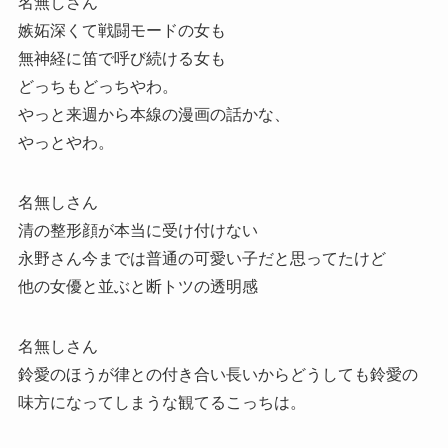
名無しさん
嫉妬深くて戦闘モードの女も
無神経に笛で呼び続ける女も
どっちもどっちやわ。
やっと来週から本線の漫画の話かな、
やっとやわ。
名無しさん
清の整形顔が本当に受け付けない
永野さん今までは普通の可愛い子だと思ってたけど
他の女優と並ぶと断トツの透明感
名無しさん
鈴愛のほうが律との付き合い長いからどうしても鈴愛の
味方になってしまうな観てるこっちは。