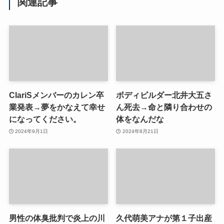
関連記事
ClariSメンバーのカレン卒
ボディビルダー北井大五さ
業発表→夢をかなえて幸せ
ん死去→命と隣り合わせの
になってください。
体をなんだな
2024年9月1日
2024年8月21日
男性の体臭批判で炎上の川
久代萌美アナが第１子出産