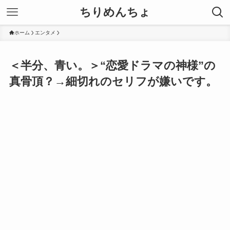
ちりめんちょ
ホーム
エンタメ
＜半分、青い。＞“恋愛ドラマの神様”の
真骨頂？→細切れのセリフが嫌いです。