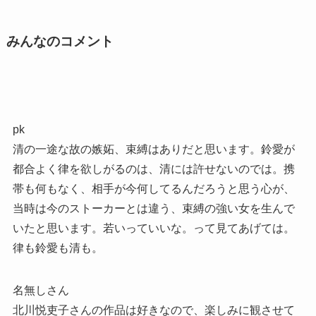
みんなのコメント
pk
清の一途な故の嫉妬、束縛はありだと思います。鈴愛が
都合よく律を欲しがるのは、清には許せないのでは。携
帯も何もなく、相手が今何してるんだろうと思う心が、
当時は今のストーカーとは違う、束縛の強い女を生んで
いたと思います。若いっていいな。って見てあげては。
律も鈴愛も清も。
名無しさん
北川悦吏子さんの作品は好きなので、楽しみに観させて