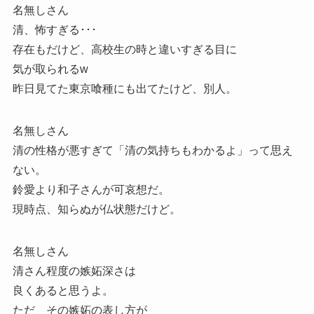
名無しさん
清、怖すぎる･･･
存在もだけど、高校生の時と違いすぎる目に
気が取られるw
昨日見てた東京喰種にも出てたけど、別人。
名無しさん
清の性格が悪すぎて「清の気持ちもわかるよ」って思え
ない。
鈴愛より和子さんが可哀想だ。
現時点、知らぬが仏状態だけど。
名無しさん
清さん程度の嫉妬深さは
良くあると思うよ。
ただ その嫉妬の表し方が