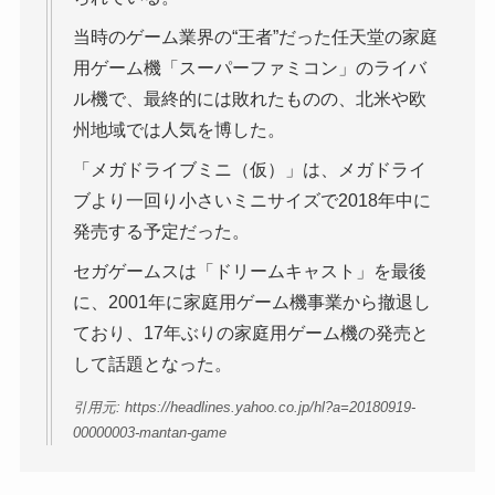
当時のゲーム業界の“王者”だった任天堂の家庭
用ゲーム機「スーパーファミコン」のライバ
ル機で、最終的には敗れたものの、北米や欧
州地域では人気を博した。
「メガドライブミニ（仮）」は、メガドライ
ブより一回り小さいミニサイズで2018年中に
発売する予定だった。
セガゲームスは「ドリームキャスト」を最後
に、2001年に家庭用ゲーム機事業から撤退し
ており、17年ぶりの家庭用ゲーム機の発売と
して話題となった。
引用元: https://headlines.yahoo.co.jp/hl?a=20180919-
00000003-mantan-game