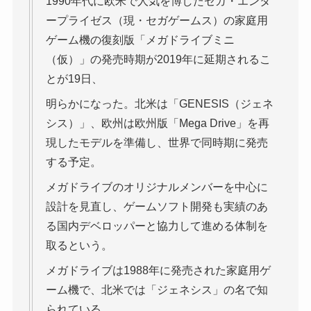
1990年代に欧米で人気を博したセガ・エンタ
ープライゼス（現・セガゲームス）の家庭用
ゲーム機の復刻版「メガドライブミニ
（仮）」の発売時期が2019年に延期されるこ
とが19日、
明らかになった。北米は「GENESIS（ジェネ
シス）」、欧州は欧州版「Mega Drive」を再
現したモデルを準備し、世界で同時期に発売
する予定。
メガドライブのオリジナルメンバーを中心に
設計を見直し、ゲームソフト開発も実績のあ
る国内デベロッパーと協力して進める体制を
取るという。
メガドライブは1988年に発売された家庭用ゲ
ーム機で、北米では「ジェネシス」の名で知
られている。