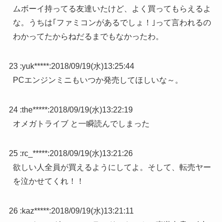
ムボーイ持ってる友達いたけど、よく買ってもらえるよ
な。うちは｢ファミコンがあるでしょ！｣って言われるの
わかってたからねだるまでもなかったわ。
23 :
yuk*****
:
2018/09/19(水)13:25:44
PCエンジンミニもいつか発売してほしいな～。
24 :
the*****
:
2018/09/19(水)13:22:19
オメガトライブ と一瞬読んでしまった
25 :
rc_*****
:
2018/09/19(水)13:21:26
欲しい人全員が買えるようにしてよ。そして、転売ヤー
を泣かせてくれ！！
26 :
kaz*****
:
2018/09/19(水)13:21:11