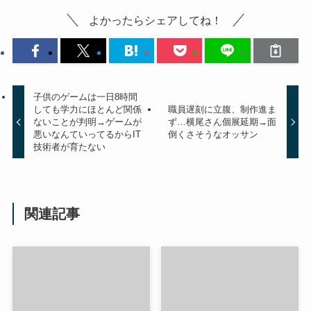
よかったらシェアしてね！
子供のゲームは一日8時間
しても学力にほとんど関係
職員遅刻に立腹、制作進ま
ないことが判明→ゲームが
ず…横尾さん個展延期→面
悪いなんていってるからIT
倒くさそうなオッサン
技術者が育たない
関連記事