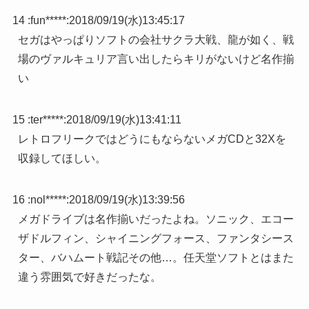
14 :
fun*****
:
2018/09/19(水)13:45:17
セガはやっぱりソフトの会社サクラ大戦、龍が如く、戦
場のヴァルキュリア言い出したらキリがないけど名作揃
い
15 :
ter*****
:
2018/09/19(水)13:41:11
レトロフリークではどうにもならないメガCDと32Xを
収録してほしい。
16 :
nol*****
:
2018/09/19(水)13:39:56
メガドライブは名作揃いだったよね。ソニック、エコー
ザドルフィン、シャイニングフォース、ファンタシース
ター、バハムート戦記その他…。任天堂ソフトとはまた
違う雰囲気で好きだったな。