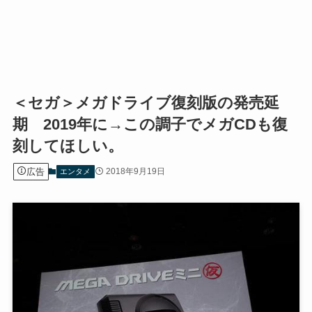
＜セガ＞メガドライブ復刻版の発売延
期 2019年に→この調子でメガCDも復
刻してほしい。
広告
2018年9月19日
エンタメ