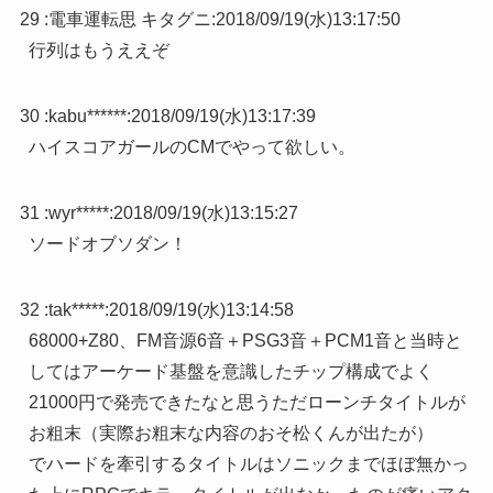
29 :
電車運転思 キタグニ
:
2018/09/19(水)13:17:50
行列はもうええぞ
30 :
kabu******
:
2018/09/19(水)13:17:39
ハイスコアガールのCMでやって欲しい。
31 :
wyr*****
:
2018/09/19(水)13:15:27
ソードオブソダン！
32 :
tak*****
:
2018/09/19(水)13:14:58
68000+Z80、FM音源6音＋PSG3音＋PCM1音と当時と
してはアーケード基盤を意識したチップ構成でよく
21000円で発売できたなと思うただローンチタイトルが
お粗末（実際お粗末な内容のおそ松くんが出たが）
でハードを牽引するタイトルはソニックまでほぼ無かっ