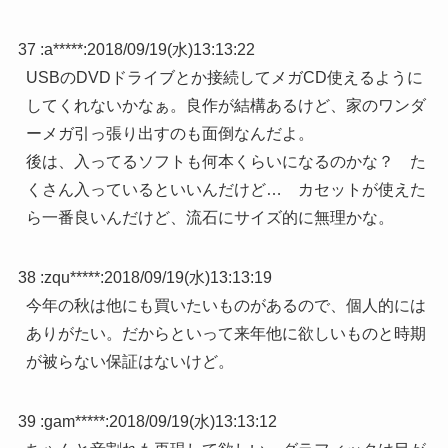
37 :
a*****
:
2018/09/19(水)13:13:22
USBのDVDドライブとか接続してメガCD使えるように
してくれないかなぁ。良作が結構あるけど、家のワンダ
ーメガ引っ張り出すのも面倒なんだよ。
後は、入ってるソフトも何本くらいになるのかな？ た
くさん入っているといいんだけど… カセットが使えた
ら一番良いんだけど、流石にサイズ的に無理かな。
38 :
zqu*****
:
2018/09/19(水)13:13:19
今年の秋は他にも買いたいものがあるので、個人的には
ありがたい。だからといって来年他に欲しいものと時期
が被らない保証はないけど。
39 :
gam*****
:
2018/09/19(水)13:13:12