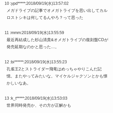
10 :
ypd*****
:
2018/09/19(水)13:57:02
メガドライブの記事でオメガトライブを思い出してカル
ロストシキは何してるんやろ？って思った
11 :
mmm
:
2018/09/19(水)13:55:59
最近再結成した杉山清貴&オメガトライブの復刻盤CDが
発売延期なのかと思った…。
12 :
bi******
:
2018/09/19(水)13:55:23
孔雀王2とストライダー飛竜はめっちゃやりこんだ記
憶。またやってみたいな。マイケルジャクソンとかも懐
かしいなあ。
13 :
k_t*****
:
2018/09/19(水)13:53:03
世界同時発売か、その方が正解かも