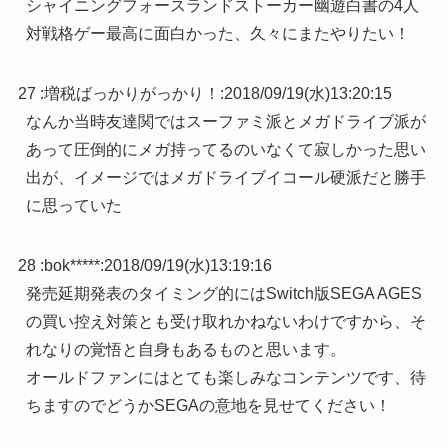
シャイニングフォースランドストーカー幽遊白書の4人
対戦格ゲー最高に面白かった、久々にまたやりたい！
27 :
増税ばっかりがっかり！
:
2018/09/19(水)13:20:15
なんか当時友達関ではスーファミ派とメガドライブ派が
あって圧倒的にメガ持ってるのいなくて寂しかった思い
出が、イメージではメガドライブイコール硬派だと勝手
に思っていた
28 :
bok*****
:
2018/09/19(水)13:19:16
発売延期発表のタイミング的にはSwitch版SEGA AGES
の買い控え対策とも受け取れかねないわけですから、そ
れなりの覚悟と自身もあるものと思います。
オールドファンにはとても楽しみなコンテンツです、待
ちますのでどうかSEGAの意地を見せてください！