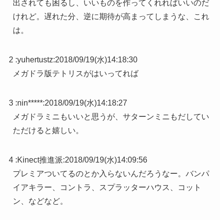
出されても困るし、いいものを作ってくれればいいのだ
けれど。遅れた分、逆に期待が高まってしまうな、これ
は。
2 :
yuhertustz
:
2018/09/19(水)14:18:30
メガドラ版テトリスがはいってれば
3 :
nin*****
:
2018/09/19(水)14:18:27
メガドラミニもいいと思うが、サターンミニもだしてい
ただけると嬉しい。
4 :
Kinect推進派
:
2018/09/19(水)14:09:56
プレミアついてるのとか入らないんだろうなー。バンパ
イアキラー、コントラ、スプラッターハウス、コット
ン、などなど。