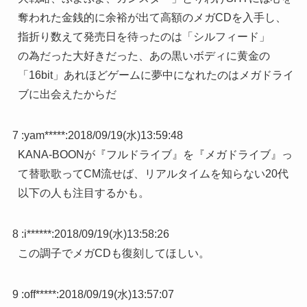
奪われた金銭的に余裕が出て高額のメガCDを入手し、
指折り数えて発売日を待ったのは「シルフィード」
の為だった大好きだった、あの黒いボディに黄金の
「16bit」あれほどゲームに夢中になれたのはメガドライ
ブに出会えたからだ
7 :
yam*****
:
2018/09/19(水)13:59:48
KANA-BOONが『フルドライブ』を『メガドライブ』っ
て替歌歌ってCM流せば、リアルタイムを知らない20代
以下の人も注目するかも。
8 :
i******
:
2018/09/19(水)13:58:26
この調子でメガCDも復刻してほしい。
9 :
off*****
:
2018/09/19(水)13:57:07