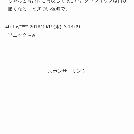
ちゃんと音割れも再現して欲しい。グラフィックは目が
痛くなる、どぎつい色調で。
40 :
fuy*****
:
2018/09/19(水)13:13:09
ソニック～w
スポンサーリンク