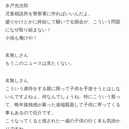
水戸光次郎
児童相談所を警察署に作ればいいんだよ。
盛りかけとかに終始して騒いでる国会が、こういう問題
になぜ取り組まない！
小池も働けや！
名無しさん
もうこのニュースは見たくない。
名無しさん
こういう虐待をする親に限って子供を手放そうとはしな
いんですよねぇ。何なんでしょうね。特にこういう親っ
て、晩年孤独感が募った途端親面して子供に寄ってくる
事もあるので厄介です。
こうなってくると残された一歳の子供の行く末も気掛か
りですね。