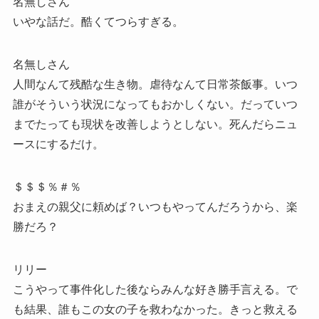
名無しさん
いやな話だ。酷くてつらすぎる。
名無しさん
人間なんて残酷な生き物。虐待なんて日常茶飯事。いつ
誰がそういう状況になってもおかしくない。だっていつ
までたっても現状を改善しようとしない。死んだらニュ
ースにするだけ。
＄＄＄％＃％
おまえの親父に頼めば？いつもやってんだろうから、楽
勝だろ？
リリー
こうやって事件化した後ならみんな好き勝手言える。で
も結果、誰もこの女の子を救わなかった。きっと救える