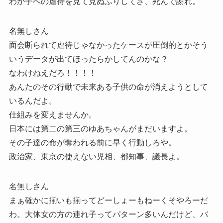
わが子への虐待を見て見ぬふりしてさ、死んで謝れ。
名無しさん
面会断られて虐待じゃなかったケースが圧倒的とかそう
いうデータが出てほったらかしてんのかな？
なわけねえだろ！！！！
あんたのその行動で未来ある子供の命が消えようとして
いるんだよ。
仕組みを変えませんか。
日本には第二の第三のゆあちゃんがまだいますよ。
その子達の命が奪われる前に早く行動しろや。
政治家、東京の使えない児相、都知事、議長よ。
名無しさん
まぁ確かに揃いも揃ってどーしょーもねーくそやろーだ
わ。大体女の方の連れ子ってパターン多いんだけど、バ