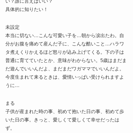
い？誰に言えばいい？
具体的に知りたい！
未設定
本当に切ない…こんな可愛い子を…朝から涙出たわ。自
分がお腹を痛めて産んだ子に、こんな酷いこと…ハラワ
タ煮えくりかえるほど怒りが込み上げてくる。下の子は
普通に育てていたとか、意味がわからない。5歳はまだま
だ遊んでいいんだよ、まだまだワガママでいいんだよ。
今度生まれて来るときは、愛情いっぱい受けられますよ
うに…
まる
子供が産まれた時の事、初めて抱いた日の事、初めて歩
いた日の事。きっと、愛しくて愛しくて幸せだったは
ず。