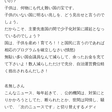
いの？
子供は、何物にも代え難い国の宝です。
子供のいない国に明るい兆しを、どう見出せと言うので
しょう。
だからこそ、主要先進国の間で少子化対策に躍起となっ
ているのでしょう？
国は、子供を産め！育てろ！！と国民に言うのであれば
相応のプログラムを確立しなさい(憤怒)
無駄い多い国会議員なんて減らして、余ったお金を充て
て下さいよ！数人減らしただけで充分、自治運営費位軽
く捻出されるんだしさ！
名無しさん
こんなニュース、毎年起きて、、公的機関は、対策にと
りかかろうとしてた、断られたとか、世間は同情し、騒
いで、「次のニュースです」と切り替えするメディ