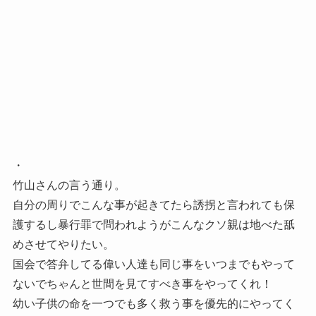
・
竹山さんの言う通り。
自分の周りでこんな事が起きてたら誘拐と言われても保
護するし暴行罪で問われようがこんなクソ親は地べた舐
めさせてやりたい。
国会で答弁してる偉い人達も同じ事をいつまでもやって
ないでちゃんと世間を見てすべき事をやってくれ！
幼い子供の命を一つでも多く救う事を優先的にやってく