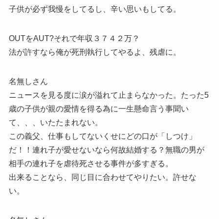
子供が必ず我慢をしてるし、辛い思いもしてる。
OUTをAUT?それで年収３７４２万？
法が許すなら俺が死刑執行してやるよ、残虐に。
名無しさん
ニュースを見る度に涙が溢れて止まらなかった。たった5
歳の子供が親の愛情を得る為に一生懸命言う事聞い
て、、、いたたまれない。
この義父、仕事もしてないくせにどの口が「しつけ」
だ！！連れ子が愛せないなら何故結婚する？無職の男が
相手の連れ子を虐待死させる事件が多すぎる。
出来ることなら、同じ目に合わせてやりたい。許せな
い。