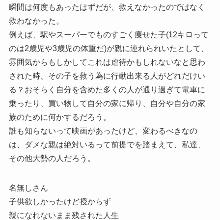
瞬間は何度もあったはずだが、救えなかったのではなく
救わなかった。
例えば、駅やスーパーでものすごく痩せた子(12キロって
のは2歳児や3歳児の体重だ)が親に連れられいたとして、
雰囲気からもしかしてこれは虐待かもしれないなと思わ
された時、その子を救う為に行動出来る人がどれだけい
る？おそらく自分を含めた多くの人が通り過ぎて電車に
乗ったり、買い物して自分の家に帰り、自分や自分の家
族のために何かするだろう。
誰も知らないって映画があったけど、変わるべきなの
は、ダメな親は絶対いるって前提でを踏まえて、私達、
その他大勢の人だろう。
名無しさん
子供欲しかったけど授からず
親になれないまま残された人生