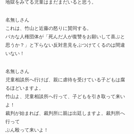
地獄をみてる児童はまだまだいると思う。
名無しさん
これは、竹山と近藤の怒りに賛同する。
バカな人権団体が「死んだ人が復讐をお願いして喜ぶと
思うか？」と下らない反対意見をぶつけてくるのは間違
いない！
名無しさん
児童相談所へ行けば、親に虐待を受けている子どもは腐
るほどいますよ。
竹山よ、児童相談所へ行って、子どもを引き取って来い
よ！
裁判が始まれば、裁判所に親は出廷しますよ。裁判所へ
行って
ぶん殴って来いよ！