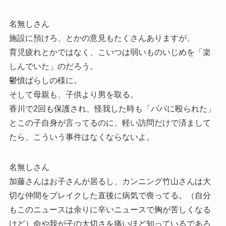
名無しさん
施設に預けろ、とかの意見もたくさんありますが、
育児疲れとかではなく、こいつは弱いものいじめを「楽
しんでいた」のだろう。
鬱憤ばらしの様に。
そして母親も、子供より男を取る。
香川で2回も保護され、怪我した時も「パパに殴られた」
とこの子自身が言ってるのに、軽い訪問だけで済まして
たら、こういう事件はなくならないよ。
名無しさん
加藤さんはお子さんが居るし、カンニング竹山さんは大
切な仲間をブレイクした直後に病気で喪ってる。（自分
もこのニュースは余りに辛いニュースで胸が苦しくなる
けど）命や我が子の大切さを痛いほど知っているであろ