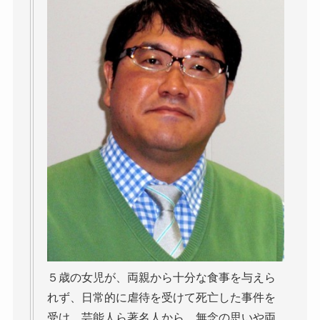
５歳の女児が、両親から十分な食事を与えら
れず、日常的に虐待を受けて死亡した事件を
受け、芸能人ら著名人から、無念の思いや両