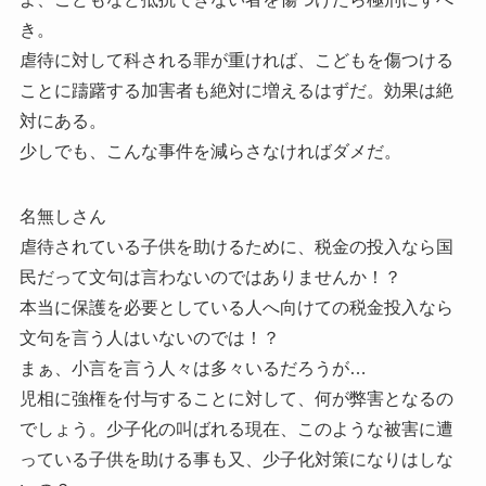
き。
虐待に対して科される罪が重ければ、こどもを傷つける
ことに躊躇する加害者も絶対に増えるはずだ。効果は絶
対にある。
少しでも、こんな事件を減らさなければダメだ。
名無しさん
虐待されている子供を助けるために、税金の投入なら国
民だって文句は言わないのではありませんか！？
本当に保護を必要としている人へ向けての税金投入なら
文句を言う人はいないのでは！？
まぁ、小言を言う人々は多々いるだろうが…
児相に強権を付与することに対して、何が弊害となるの
でしょう。少子化の叫ばれる現在、このような被害に遭
っている子供を助ける事も又、少子化対策になりはしな