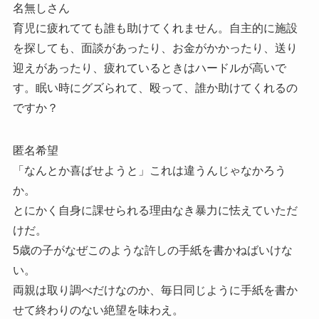
名無しさん
育児に疲れてても誰も助けてくれません。自主的に施設
を探しても、面談があったり、お金がかかったり、送り
迎えがあったり、疲れているときはハードルが高いで
す。眠い時にグズられて、殴って、誰か助けてくれるの
ですか？
匿名希望
「なんとか喜ばせようと」これは違うんじゃなかろう
か。
とにかく自身に課せられる理由なき暴力に怯えていただ
けだ。
5歳の子がなぜこのような許しの手紙を書かねばいけな
い。
両親は取り調べだけなのか、毎日同じように手紙を書か
せて終わりのない絶望を味わえ。