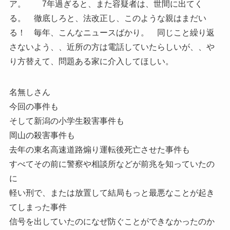
ア。 7年過ぎると、また容疑者は、世間に出てく
る。 徹底しろと、法改正し、このような親はまだい
る！ 毎年、こんなニュースばかり。 同じこと繰り返
さないよう、、近所の方は電話していたらしいが、、や
り方替えて、問題ある家に介入してほしい。
名無しさん
今回の事件も
そして新潟の小学生殺害事件も
岡山の殺害事件も
去年の東名高速道路煽り運転後死亡させた事件も
すべてその前に警察や相談所などが前兆を知っていたの
に
軽い刑で、または放置して結局もっと最悪なことが起き
てしまった事件
信号を出していたのになぜ防ぐことができなかったのか