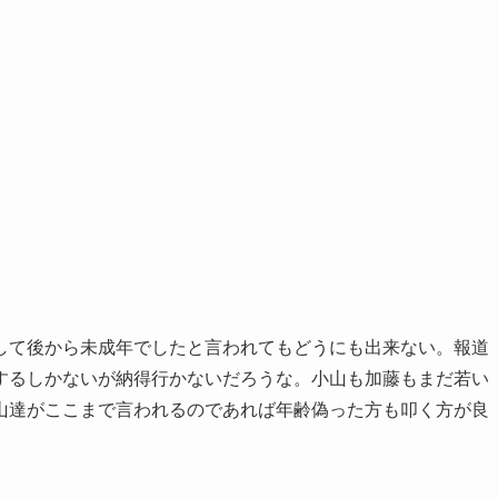
して後から未成年でしたと言われてもどうにも出来ない。報道
するしかないが納得行かないだろうな。小山も加藤もまだ若い
山達がここまで言われるのであれば年齢偽った方も叩く方が良