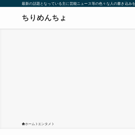
最新の話題となっている主に芸能ニュース等の色々な人の書き込み
ちりめんちょ
ホーム
エンタメ