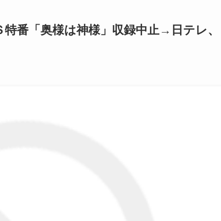
Ｓ特番「奥様は神様」収録中止→日テレ、