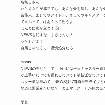
名無しさん
たとえ女性が成年でも、あんな会を催し、あんな
芸能人、ましてやアイドル、ましてやキャスター
て喜ぶって、はあ？って思うよ。
ほんまに腹が立つ！(怒)
NEWSを汚すな！ふざけんな！
シゲもだよ！
自粛じゃなくて、謹慎処分だろ！
momo
NEWSの売りとして、小山には平日キャスター
が上手いわけでも踊れるわけでも演技派なわけで
スター業は辞めて、NEWSは47都道府県ライブ
地道に巡業みたいな？ まぁマッスーとか気の毒
愛菜