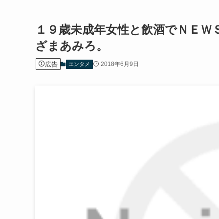
１９歳未成年女性と飲酒でＮＥＷ
ざまあみろ。
広告
2018年6月9日
エンタメ