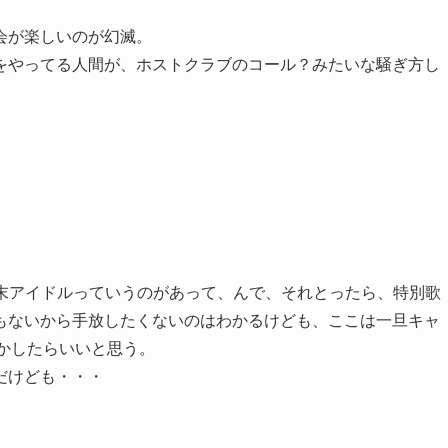
会が楽しいのが幻滅。
をやってる人間が、ホストクラブのコール？みたいな騒ぎ方し
週末アイドルっていうのがあって、んで、それとったら、特別歌
もないから手放したくないのはわかるけども、ここは一旦キャ
とかしたらいいと思う。
だけども・・・