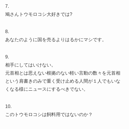
7.
鳩さんトウモロコシ大好きでは?
8.
あなたのように国を売るよりはるかにマシです。
9.
相手にしてはいけない。
元首相とは思えない根拠のない軽い言動の数々を元首相
という肩書きのみで重く受け止める人間が１人でもいな
くなる様にニュースにするべきでない。
10.
このトウモロコシは飼料用ではないのか？