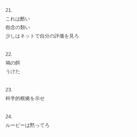
21.
これは酷い
怨念の類い
少しはネットで自分の評価を見ろ
22.
鳩の餌
うけた
23.
科学的根拠を示せ
24.
ルーピーは黙ってろ