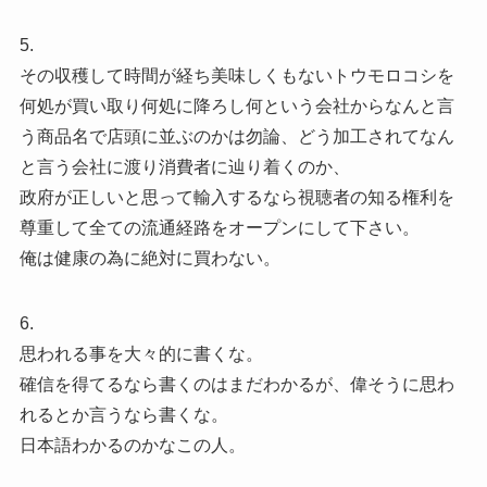
5.
その収穫して時間が経ち美味しくもないトウモロコシを
何処が買い取り何処に降ろし何という会社からなんと言
う商品名で店頭に並ぶのかは勿論、どう加工されてなん
と言う会社に渡り消費者に辿り着くのか、
政府が正しいと思って輸入するなら視聴者の知る権利を
尊重して全ての流通経路をオープンにして下さい。
俺は健康の為に絶対に買わない。
6.
思われる事を大々的に書くな。
確信を得てるなら書くのはまだわかるが、偉そうに思わ
れるとか言うなら書くな。
日本語わかるのかなこの人。