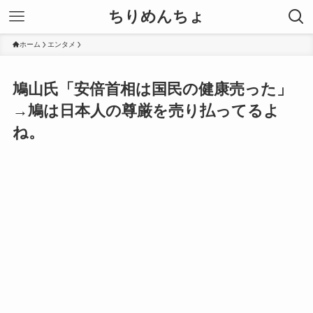
ちりめんちょ
ホーム
エンタメ
鳩山氏「安倍首相は国民の健康売った」
→鳩は日本人の尊厳を売り払ってるよ
ね。