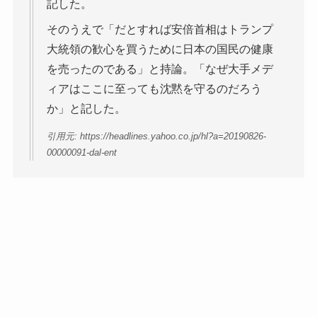
記した。
そのうえで「だとすれば安倍首相はトランプ
大統領の歓心を買うために日本の国民の健康
を売ったのである」と持論。「なぜ大手メデ
ィアはここに至っても沈黙を守るのだろう
か」と記した。
引用元: https://headlines.yahoo.co.jp/hl?a=20190826-
00000091-dal-ent