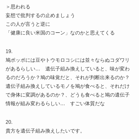
＞思われる
妄想で批判するの止めましょう
この人が言うと逆に
「健康に良い米国のコーン」なのかと思えてくる
19.
鳩ポッポには豆やトウモロコシには並々ならぬコダワリ
があるらしい… 遺伝子組み換えしていると、味が変わ
るのだろうか？鳩の味覚だと、それが判断出来るのか？
遺伝子組み換えしているモノを鳩が食べると、それだけ
で身体に変調があるのか？、どうも食べると鳩の遺伝子
情報が組み変わるらしい… すごい体質だな
20.
貴方を遺伝子組み換えしたいです。