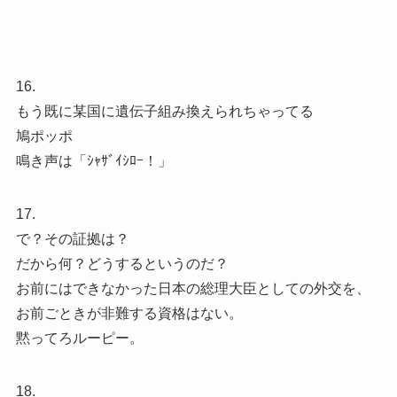
16.
もう既に某国に遺伝子組み換えられちゃってる
鳩ポッポ
鳴き声は「ｼｬｻﾞｲｼﾛｰ！」
17.
で？その証拠は？
だから何？どうするというのだ？
お前にはできなかった日本の総理大臣としての外交を、
お前ごときが非難する資格はない。
黙ってろルーピー。
18.