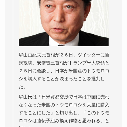
鳩山由紀夫元首相が２６日、ツイッターに新
規投稿。安倍晋三首相がトランプ米大統領と
２５日に会談し、日本が米国産のトウモロコ
シを購入することが決まったことを批判し
た。
鳩山氏は「日米貿易交渉で日本は中国に売れ
なくなった米国のトウモロコシを大量に購入
することにした」と切り出し、「このトウモ
ロコシは遺伝子組み換え作物と思われる」と