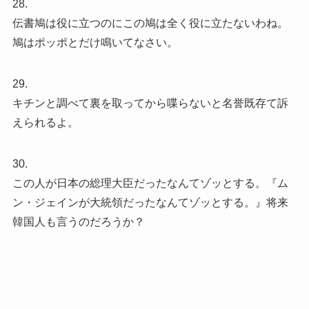
28.
伝書鳩は役に立つのにこの鳩は全く役に立たないわね。
鳩はポッポとだけ鳴いてなさい。
29.
キチンと調べて裏を取ってから喋らないと名誉既存て訴
えられるよ。
30.
この人が日本の総理大臣だったなんてゾッとする。『ム
ン・ジェインが大統領だったなんてゾッとする。』将来
韓国人も言うのだろうか？