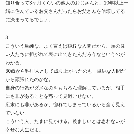
知り合って3ヶ月くらいの他人のおじさんと、10年以上一
緒に住んでいるお父さんだったらお父さんを信頼してる
に決まってるでしょ。
3
こういう単純な、よく言えば純粋な人間だから、頭の良
い人たちに担がれて表に出てきたんだろうなというのが
わかる。
30歳から料理人として成り上がったのも、単純な人間だ
から頑張れたのかな。
自身の行為がダメなのをもちろん理解しているが、相手
にも非があることを黙って見過ごせない。
広末にも非があるが、惚れてしまっているから全く見え
ていない。
こういう人、たまに見かける。羨ましいとは思わないが
幸せな人生だよ。