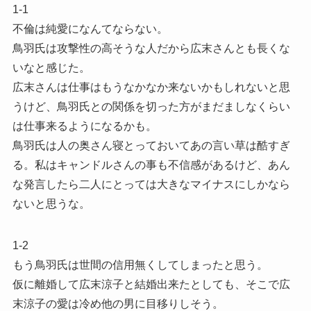
1-1
不倫は純愛になんてならない。
鳥羽氏は攻撃性の高そうな人だから広末さんとも長くな
いなと感じた。
広末さんは仕事はもうなかなか来ないかもしれないと思
うけど、鳥羽氏との関係を切った方がまだましなくらい
は仕事来るようになるかも。
鳥羽氏は人の奥さん寝とっておいてあの言い草は酷すぎ
る。私はキャンドルさんの事も不信感があるけど、あん
な発言したら二人にとっては大きなマイナスにしかなら
ないと思うな。
1-2
もう鳥羽氏は世間の信用無くしてしまったと思う。
仮に離婚して広末涼子と結婚出来たとしても、そこで広
末涼子の愛は冷め他の男に目移りしそう。