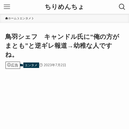
ちりめんちょ
ホーム
エンタメ
鳥羽シェフ キャンドル氏に“俺の方が
まとも”と逆ギレ報道→幼稚な人です
ね。
広告
2023年7月2日
エンタメ