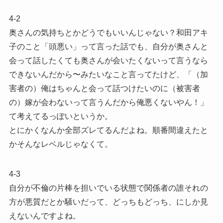
4-2
奥さんの気持ちとかどうでもいいんじゃない？和田アキ
子のこと「頭悪い」って言った話でも、自分が奥さんと
会って話したくても奥さんが会いたくないって言うなら
できないんだから〜みたいなこと言ってたけど、「（加
害者の）俺はちゃんと会って話つけたいのに（被害者
の）嫁が会わないって言うんだから俺悪くないやん！」
て考えてるっぽいというか。
とにかくなんか全部ズレてるんだよね。順番間違えたと
かそんなレベルじゃなくて。
4-3
自分が不倫の片棒を担いでいる状態で関係者の誰それの
方が悪質だとか騒いだって、どっちもどっち、にしか見
えないんですよね。