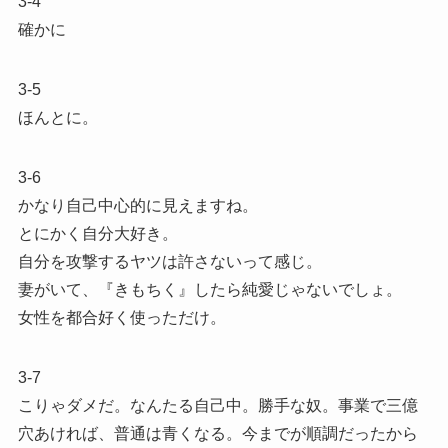
3-4
確かに
3-5
ほんとに。
3-6
かなり自己中心的に見えますね。
とにかく自分大好き。
自分を攻撃するヤツは許さないって感じ。
妻がいて、『きもちく』したら純愛じゃないでしょ。
女性を都合好く使っただけ。
3-7
こりゃダメだ。なんたる自己中。勝手な奴。事業で三億
穴あければ、普通は青くなる。今までが順調だったから