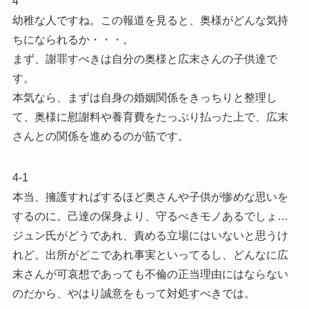
4
幼稚な人ですね。この報道を見ると、奥様がどんな気持
ちになられるか・・・。
まず、謝罪すべきは自分の奥様と広末さんの子供達で
す。
本気なら、まずは自身の婚姻関係をきっちりと整理し
て、奥様に慰謝料や養育費をたっぷり払った上で、広末
さんとの関係を進めるのが筋です。
4-1
本当、擁護すればするほど奥さんや子供が惨めな思いを
するのに。己達の保身より、守るべきモノあるでしょ…
ジュン氏がどうであれ、責める立場にはいないと思うけ
れど。出所がどこであれ事実といってるし、どんなに広
末さんが可哀想であっても不倫の正当理由にはならない
のだから、やはり誠意をもって対処すべきでは。