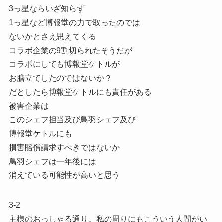
3っ星ならいざ知らず
1っ星など博報堂の力で取ったのでは
ないかとさえ思えてくる
コラボ企業の9割切られたそうだが
コラボにしても博報堂ケトルが
お膳立てしたのではないか？
だとしたら博報堂ケトルにも責任がある
被害企業は
このシェフ担当及び鳥羽シェフ及び
博報堂ケトルにも
損害賠償請求すべきではないか
鳥羽シェフは一年後には
消えている可能性が高いと思う
3-2
主様のおっしゃる通り。私の周りにもこういう人間がい