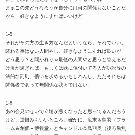
まぁこの先どうなろうが自分には何の関係もないことだ
から、好きなようにすればいいけど
1-5
それがその方の生き方なんだというなら、それでいい。
関わる事はない人間やし、好きなようにすれば良いが、
どう思う？と聞かれりゃ最低の人間やと思うと答えるだ
け度が過ぎれば、もしくは既に傷付いてる人が訴訟等の
法的な罰則、償いを求めるかもしれんし、ただそれらは
関係者であって無関係な我々ではない。
1-6
あの会見のせいで立場が悪くなったと思ってるんだろう
けど、逆恨みもいいところ。確かに、広末＆鳥羽（フラ
ーム＆創価＋博報堂）とキャンドル＆鳥羽奥（後ろ盾無