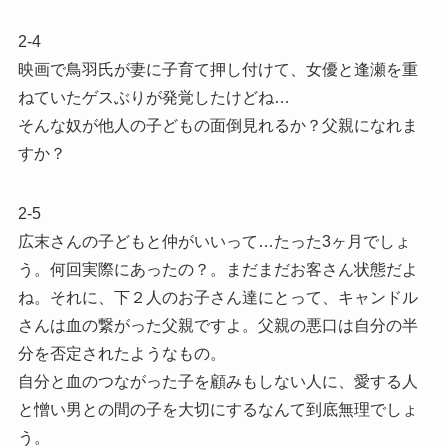
2-4
映画で鳥羽氏が妻に子育て押し付けて、女優と逢瀬を重
ねていたゲスぶりが発覚したけどね…
そんな奴が他人の子どもの面倒見れるか？父親になれま
すか？
2-5
広末さんの子どもと仲がいいって…たった3ヶ月でしょ
う。何回実際にあったの？。まだまだお客さん状態だよ
ね。それに、下２人のお子さん達にとって、キャンドル
さんは血の繋がった父親ですよ。父親の悪口は自分の半
分を否定されたようなもの。
自分と血のつながった子を顧みもしない人に、愛する人
と憎い男との間の子を大切にするなんて到底無理でしょ
う。