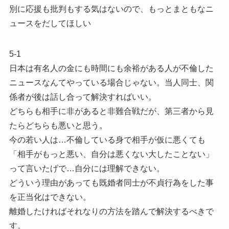
別に応援も批判もする気はないので、もっとまともなニ
ュースをだしてほしい
5-1
日本は有名人の金にも時間にも余裕がある人が不倫した
ニュースなんてやっている場合じゃない。当人同士、関
係者が後は話し合って解決すればいい。
どちらも相手に非があると非難合戦だが、第三者から見
たらどちらも悪いと思う。
今の若い人は…不倫している身で相手が仮に悪くても
「相手がもっと悪い、自分は悪くない大したことない」
って言いたげで…自分には理解できない。
どういう理由があっても既婚者同士が不貞行為をした事
を正当化はできない。
離婚したければそれなりの方法を踏んで解決するべきで
す。