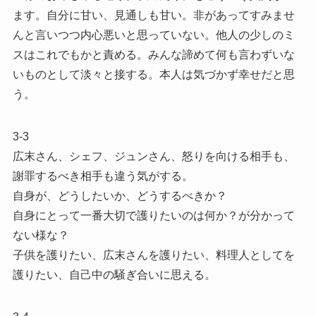
ます。自分に甘い、見通しも甘い。非があってすみませ
んと言いつつ内心悪いと思っていない。他人の少しのミ
スはこれでもかと責める。みんな諦めて何も言わずいな
いものとして淡々と接する。本人は気づかず幸せだと思
う。
3-3
広末さん、シェフ、ジュンさん、怒りを向ける相手も、
謝罪するべき相手も違う気がする。
自身が、どうしたいか、どうするべきか？
自身にとって一番大切で護りたいのは何か？が分かって
ない様な？
子供を護りたい、広末さんを護りたい、料理人としてを
護りたい、自己中の騒ぎ合いに思える。