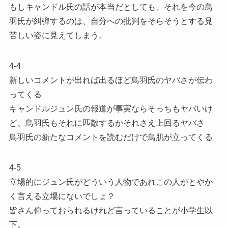
もしキャンドル氏の話が本当だとしても、それを今の鳥
羽氏が糾弾するのは、自分への批判をそらそうとする見
苦しい姿に見えてしまう。
4-4
新しいコメントが出れば出るほど鳥羽氏のヤバさが伝わ
ってくる
キャンドルジュン氏の報道が事実ならそっちもヤバいけ
ど、鳥羽氏もそれに匹敵するかそれさえ上回るヤバさ
鳥羽氏の新たなコメントを読むだけで鳥肌が立ってくる
4-5
立場的にジュン氏がどういう人物であれこの人がとやか
く言える立場にないでしょ？
皆さん仰っておられるけれど言っていることが小学生以
下。