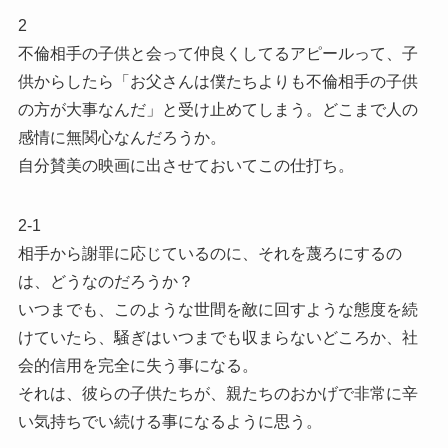
2
不倫相手の子供と会って仲良くしてるアピールって、子
供からしたら「お父さんは僕たちよりも不倫相手の子供
の方が大事なんだ」と受け止めてしまう。どこまで人の
感情に無関心なんだろうか。
自分賛美の映画に出させておいてこの仕打ち。
2-1
相手から謝罪に応じているのに、それを蔑ろにするの
は、どうなのだろうか？
いつまでも、このような世間を敵に回すような態度を続
けていたら、騒ぎはいつまでも収まらないどころか、社
会的信用を完全に失う事になる。
それは、彼らの子供たちが、親たちのおかげで非常に辛
い気持ちでい続ける事になるように思う。