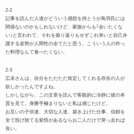
2-2
記事を読んだ人達がどういう感想を持とうが鳥羽氏には
関係ないのかもしれないけど、家族からも｢会いたくな
い｣と言われて、それを振り返りもせずこれ幸いと自己弁
護する姿勢が人間性の全てだと思う。こういう人の作っ
た料理なんて食べたくない。
2-3
広末さんは、自分をただただ肯定してくれる存在の人が
欲しかったんですよね。
しかしながら、この文章を読んで客観的に冷静に彼の本
質を見て。身勝手極まりないと私は感じたけど。
お互いの子供達、大切な人達、築き上げた仕事、信頼を
全て投げ捨てる覚悟があるならお二人だけで突っ走れば
良い。