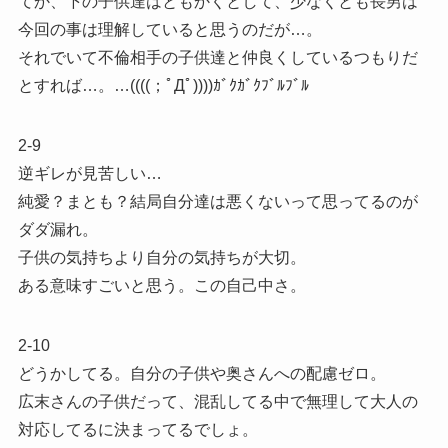
てか、下の子供達はともかくとして、少なくとも長男は
今回の事は理解していると思うのだが…。
それでいて不倫相手の子供達と仲良くしているつもりだ
とすれば…。…((((；ﾟДﾟ))))ｶﾞｸｶﾞｸﾌﾞﾙﾌﾞﾙ
2-9
逆ギレが見苦しい…
純愛？まとも？結局自分達は悪くないって思ってるのが
ダダ漏れ。
子供の気持ちより自分の気持ちが大切。
ある意味すごいと思う。この自己中さ。
2-10
どうかしてる。自分の子供や奥さんへの配慮ゼロ。
広末さんの子供だって、混乱してる中で無理して大人の
対応してるに決まってるでしょ。