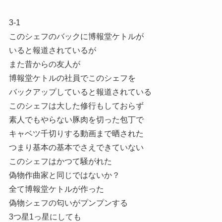
3-1
このシェフのバックに博報堂ケトルが
いると報道されているが
また昔からの友人が
博報堂ケトルの社員でこのシェフを
バックアップしていると報道されている
このシェフは大した修行もしておらず
素人でもやらない豚肉を切った包丁で
キャベツ千切りする動画まで晒された
つまり基本の基本でさえできていない
このシェフはかつて騒がれた
偽物作曲家と同じではないか？
全て博報堂ケトルが作った
偽物シェフの匂いがプンプンする
3つ星1っ星にしても