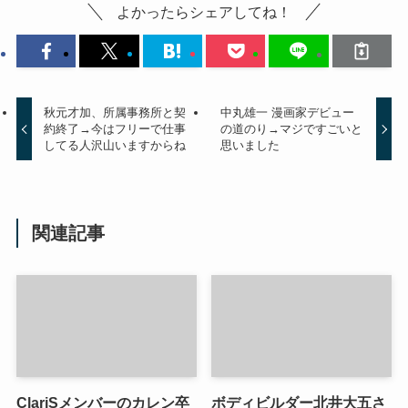
よかったらシェアしてね！
秋元才加、所属事務所と契
中丸雄一 漫画家デビュー
約終了→今はフリーで仕事
の道のり→マジですごいと
してる人沢山いますからね
思いました
関連記事
ClariSメンバーのカレン卒
ボディビルダー北井大五さ