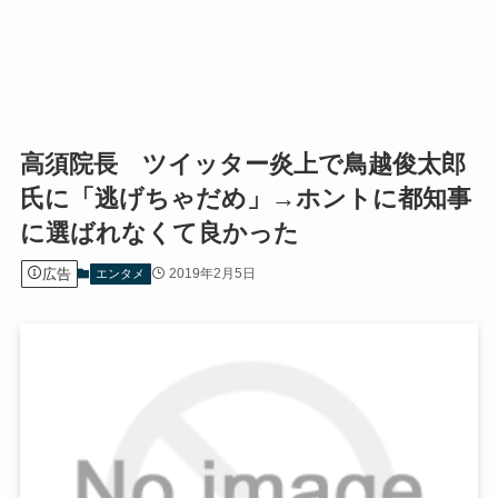
高須院長 ツイッター炎上で鳥越俊太郎
氏に「逃げちゃだめ」→ホントに都知事
に選ばれなくて良かった
広告
2019年2月5日
エンタメ