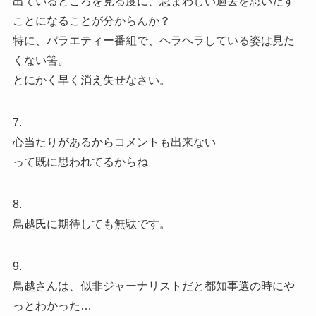
出ているところを見る度に、忌まわしい過去を思いだす
ことになることが分からんか？
特に、バラエティー番組で、ヘラヘラしている姿は見た
くない筈。
とにかく早く消え失せなさい。
7.
心当たりがあるからコメントも出来ない
って既に思われてるからね
8.
鳥越氏に期待しても無駄です。
9.
鳥越さんは、似非ジャーナリストだと都知事選の時にや
っとわかった…