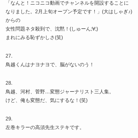
「なんと！ニコニコ動画でチャンネルを開設することに
なりました。2月上旬オープン予定です！」(大はしゃぎ♪)
からの
女性問題ネタ殺到で、沈黙！(しゅーん;∀;)
まれにみる恥ずかしさ(笑)
27.
鳥越くんはナヨナヨで、脳がないのう！
28.
鳥越、河村、菅野…変態ジャーナリスト三人集。
けど、俺も変態だ、気にするな！(笑)
29.
左巻キラーの高須先生ステキです。