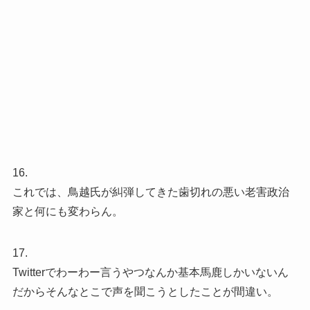
16.
これでは、鳥越氏が糾弾してきた歯切れの悪い老害政治
家と何にも変わらん。
17.
Twitterでわーわー言うやつなんか基本馬鹿しかいないん
だからそんなとこで声を聞こうとしたことが間違い。