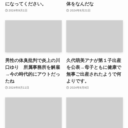
になってください。
体をなんだな
2024年9月1日
2024年8月21日
男性の体臭批判で炎上の川
久代萌美アナが第１子出産
口ゆり 所属事務所を解雇
を公表→母子ともに健康で
→今の時代的にアウトだっ
無事ご出産されたようで何
たね
よりです。
2024年8月11日
2024年8月9日