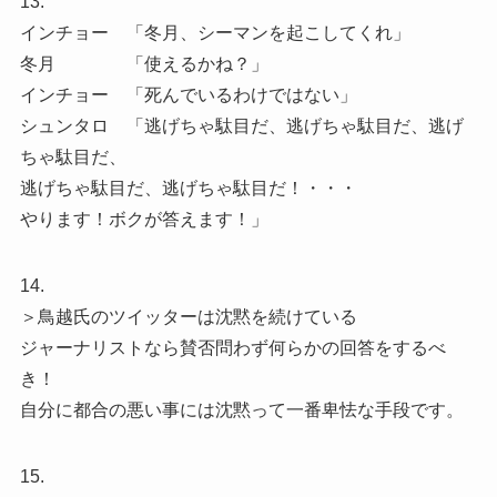
13.
インチョー 「冬月、シーマンを起こしてくれ」
冬月 「使えるかね？」
インチョー 「死んでいるわけではない」
シュンタロ 「逃げちゃ駄目だ、逃げちゃ駄目だ、逃げ
ちゃ駄目だ、
逃げちゃ駄目だ、逃げちゃ駄目だ！・・・
やります！ボクが答えます！」
14.
＞鳥越氏のツイッターは沈黙を続けている
ジャーナリストなら賛否問わず何らかの回答をするべ
き！
自分に都合の悪い事には沈黙って一番卑怯な手段です。
15.