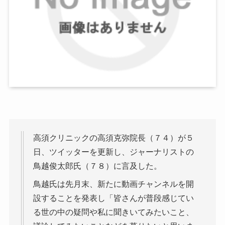
高須クリニックの高須克弥院長（７４）が５
日、ツイッターを更新し、ジャーナリストの
鳥越俊太郎氏（７８）に言及した。
鳥越氏は先月末、新たに動画チャンネルを開
設することを発表し「皆さんが普段感じてい
る世の中の疑問や私に聞きいてみたいこと、