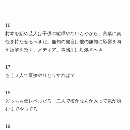
16.
村本を始め芸人は子供の喧嘩やないんやから、言葉に責
任を持たせるべきだ。無知の発言は他の無知に影響を与
え誤解を招く、メディア、事務所は対処すべき
17.
もう２人で直接やりとりすれば？
18.
どっちも低レベルだろ！二人で檻かなんか入って気が済
むまでやってろ！
19.