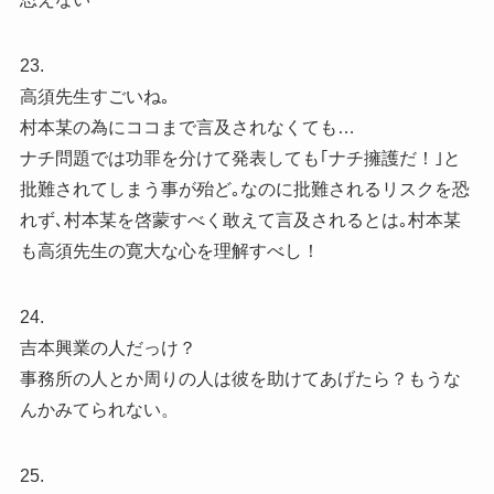
23.
高須先生すごいね｡
村本某の為にココまで言及されなくても…
ナチ問題では功罪を分けて発表しても｢ナチ擁護だ！｣と
批難されてしまう事が殆ど｡なのに批難されるリスクを恐
れず､村本某を啓蒙すべく敢えて言及されるとは｡村本某
も高須先生の寛大な心を理解すべし！
24.
吉本興業の人だっけ？
事務所の人とか周りの人は彼を助けてあげたら？もうな
んかみてられない。
25.