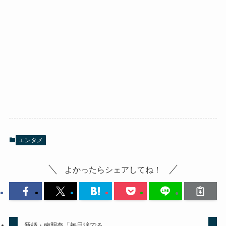
エンタメ
よかったらシェアしてね！
新婚・南明奈「毎日涙でる