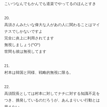
こいつなんでもかんでも道楽でやってるのほんとすき
20.
高須さんみたいな偉大な人があの人に関わることはマイ
ナスでしかないですよ
完全に炎上に利用されてます
無視しましょう(^O^)
世間も彼は無視してます
21.
村本は韓国と同様、戦略的無視に限る。
22.
高須院長としては村本に対してナチに対する知識不足を
つき、挑発しているのだろうが、あんまりいい行動とは
思えない