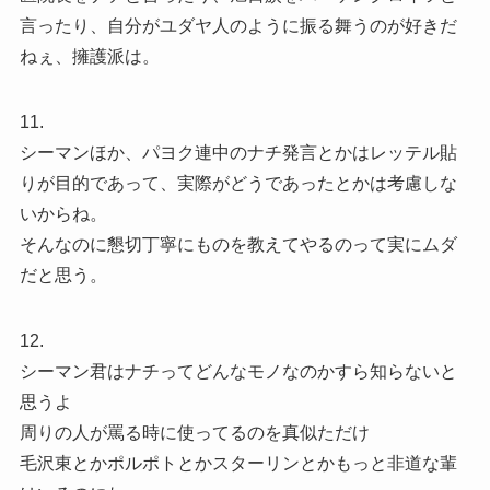
言ったり、自分がユダヤ人のように振る舞うのが好きだ
ねぇ、擁護派は。
11.
シーマンほか、パヨク連中のナチ発言とかはレッテル貼
りが目的であって、実際がどうであったとかは考慮しな
いからね。
そんなのに懇切丁寧にものを教えてやるのって実にムダ
だと思う。
12.
シーマン君はナチってどんなモノなのかすら知らないと
思うよ
周りの人が罵る時に使ってるのを真似ただけ
毛沢東とかポルポトとかスターリンとかもっと非道な輩