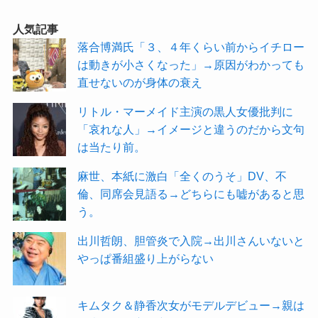
人気記事
落合博満氏「３、４年くらい前からイチロー
は動きが小さくなった」→原因がわかっても
直せないのが身体の衰え
リトル・マーメイド主演の黒人女優批判に
「哀れな人」→イメージと違うのだから文句
は当たり前。
麻世、本紙に激白「全くのうそ」DV、不
倫、同席会見語る→どちらにも嘘があると思
う。
出川哲朗、胆管炎で入院→出川さんいないと
やっぱ番組盛り上がらない
キムタク＆静香次女がモデルデビュー→親は