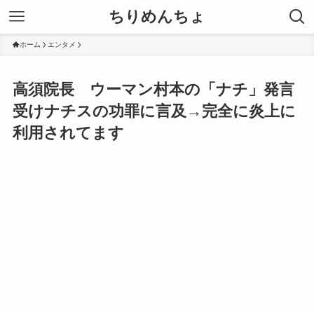
ちりめんちょ
ホーム
エンタメ
高須院長 ウーマン村本の「ナチ」発言
受けナチスの功罪に言及→完全に炎上に
利用されてます