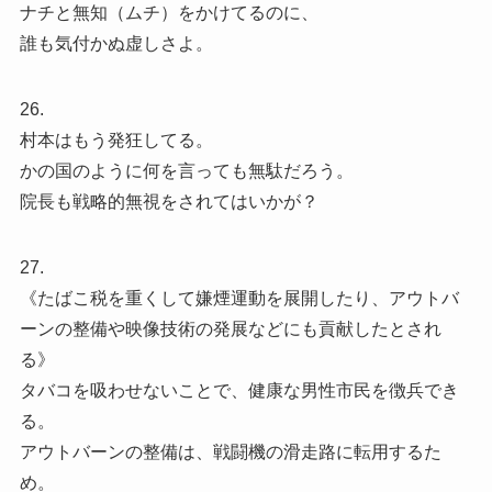
ナチと無知（ムチ）をかけてるのに、
誰も気付かぬ虚しさよ。
26.
村本はもう発狂してる。
かの国のように何を言っても無駄だろう。
院長も戦略的無視をされてはいかが？
27.
《たばこ税を重くして嫌煙運動を展開したり、アウトバ
ーンの整備や映像技術の発展などにも貢献したとされ
る》
タバコを吸わせないことで、健康な男性市民を徴兵でき
る。
アウトバーンの整備は、戦闘機の滑走路に転用するた
め。