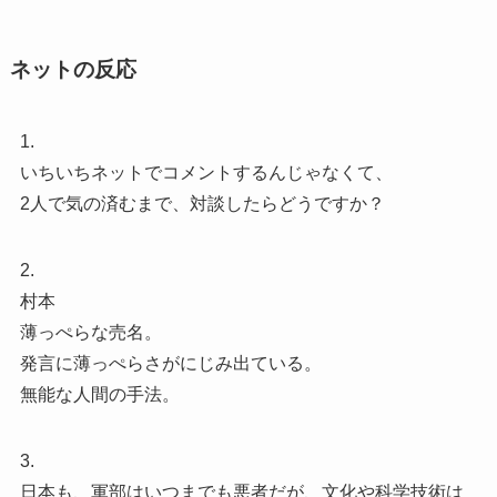
ネットの反応
1.
いちいちネットでコメントするんじゃなくて、
2人で気の済むまで、対談したらどうですか？
2.
村本
薄っぺらな売名。
発言に薄っぺらさがにじみ出ている。
無能な人間の手法。
3.
日本も、軍部はいつまでも悪者だが、文化や科学技術は