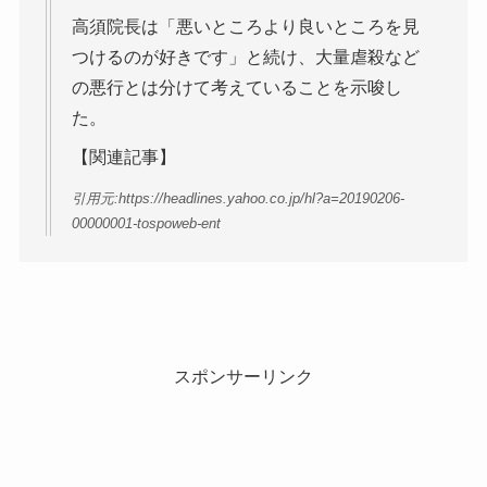
高須院長は「悪いところより良いところを見
つけるのが好きです」と続け、大量虐殺など
の悪行とは分けて考えていることを示唆し
た。
【関連記事】
引用元:https://headlines.yahoo.co.jp/hl?a=20190206-
00000001-tospoweb-ent
スポンサーリンク