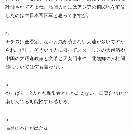
評価されてるよね。私個人的にはアジアの植民地を解放
したのは大日本帝国軍と思ってますが。
4.
ナチスは全否定しないと気が済まない人達が多いですか
らね。但し、そういう人に限ってスターリンの大粛清や
中国の大躍進政策と文革と天安門事件、北朝鮮の人権問
題については何も言わない
5.
やっぱり、2人とも異常者としか思えない。口裏合わせで
楽しんでる可能性すら感じる。
6.
高須の本音が出たな。