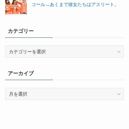
コール→あくまで彼女たちはアスリート。
カテゴリー
カ
テ
ゴ
リ
アーカイブ
ー
ア
ー
カ
イ
ブ