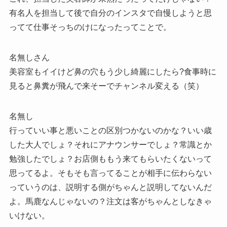
有名人を担当して後で自分のインスタで自慢しようと思
ってて仕事そっちのけになったってことで。
名無しさん
美容室もイイけど鼻の穴もう少し綺麗にしたら?食事時に
見ると鼻糞が飛んで来そーでチャンネル変える（笑）
名無し
行っていい事と悪いことの区別つかないのかな？いい歳
した大人でしょ？それにアナウンサーでしょ？常識とか
勉強したでしょ？お店側ももう来てもらいたくないって
思ってるよ。そもそも言ってることが相手に伝わらない
っていうのは、説明する側がちゃんと説明してないんだ
よ。馬鹿なんじゃないの？注文は客がちゃんとしなきゃ
いけない。