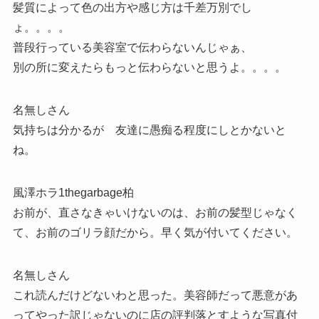
髪質によって色の出方や感じ方は千差万別でし
ょ。。。。
普段行っている美容室で伝わらないんじゃぁ、
別の所に変えたらもっと伝わらないと思うよ。。。。
名無しさん
気持ちは分かるが 友達に愚痴る程度にしとかないと
ね。
風澤ホラ1thegarbage柏
お前が、直さなきゃいけないのは、お前の髪型じゃなく
て、お前のゴリラ顔だから。早く気が付いてください。
名無しさん
これ読んだけどないわと思った。美容師だって悪意があ
ってやった訳じゃないのに店の評判落とすような写真付