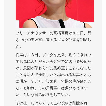
フリーアナウンサーの高橋真麻が１３日、行
きつけの美容室に関するブログ記事を削除し
た。
真麻は１３日、ブログを更新。近くてきれい
でお気に入りだった美容室で髪の毛を染めた
が、意図が伝わらずに染め直すことになった
ことを店内で撮影したと思われる写真ととも
に明かしていた。染め直しで髪の毛が痛むこ
とにも触れ、この美容室には多分もう来な
い、という旨の記述をしていた。
その後、しばらくしてこの投稿は削除され