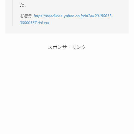
た。
引用元:
https://headlines.yahoo.co.jp/hl?a=20180613-
00000137-dal-ent
スポンサーリンク