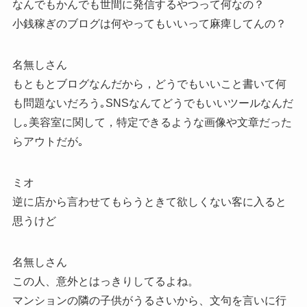
なんでもかんでも世間に発信するやつって何なの？
小銭稼ぎのブログは何やってもいいって麻痺してんの？
名無しさん
もともとブログなんだから，どうでもいいこと書いて何
も問題ないだろう｡SNSなんてどうでもいいツールなんだ
し｡美容室に関して，特定できるような画像や文章だった
らアウトだが｡
ミオ
逆に店から言わせてもらうときて欲しくない客に入ると
思うけど
名無しさん
この人、意外とはっきりしてるよね。
マンションの隣の子供がうるさいから、文句を言いに行