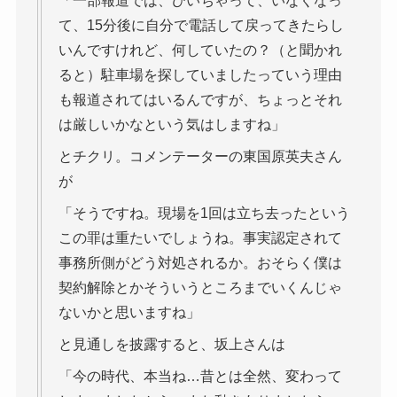
「一部報道では、ひいちゃって、いなくなっ
て、15分後に自分で電話して戻ってきたらし
いんですけれど、何していたの？（と聞かれ
ると）駐車場を探していましたっていう理由
も報道されてはいるんですが、ちょっとそれ
は厳しいかなという気はしますね」
とチクリ。コメンテーターの東国原英夫さん
が
「そうですね。現場を1回は立ち去ったという
この罪は重たいでしょうね。事実認定されて
事務所側がどう対処されるか。おそらく僕は
契約解除とかそういうところまでいくんじゃ
ないかと思いますね」
と見通しを披露すると、坂上さんは
「今の時代、本当ね…昔とは全然、変わって