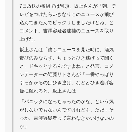
7日放送の番組では冒頭、坂上さんが「朝、テ
レビをつけたらいきなりこのニュースが飛び
込んできたんでビックリしましたけどね」と
コメント。吉澤容疑者逮捕のニュースを取り
上げた。
坂上さんは「僕もニュースを見た時に、酒気
帯びのみならず、ちょっとひき逃げって聞く
と、ドキッとするんですよね」と発言。コメ
ンテーターの近藤サトさんが「一番やっぱり
引っかかるのはひき逃げ」などとひき逃げ容
疑に触れると、坂上さんは
「パニックになっちゃったのかな、という気
がしないでもないんですけれども、ただ…そ
っか、吉澤容疑者って言わなきゃいけないの
か」