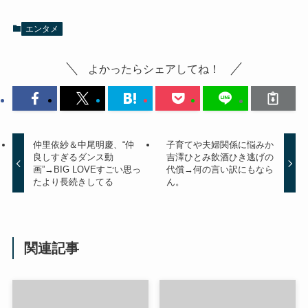
エンタメ
よかったらシェアしてね！
仲里依紗＆中尾明慶、“仲
子育てや夫婦関係に悩みか
良しすぎるダンス動
吉澤ひとみ飲酒ひき逃げの
画”→BIG LOVEすごい思っ
代償→何の言い訳にもなら
たより長続きしてる
ん。
関連記事