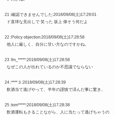
21 :
確認できませんでした
:
2018/09/08(土)17:29:01
ド直球な見出しで 笑った 坂上 偉そう何だよ
22 :
Policy objection
:
2018/09/08(土)17:28:58
他人に厳しく、自分に甘い方なのですかね。
23 :
fm_*****
:
2018/09/08(土)17:28:58
なぜこの人が出れているのか不思議でならない
24 :
****３
:
2018/09/08(土)17:28:39
飲酒当て逃げやって、半年の謹慎で済んだ事に驚き。
25 :
tom*****
:
2018/09/08(土)17:28:38
飲酒運転もさることながら、人に当たって逃げちゃうの