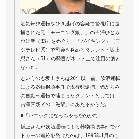
酒気帯び運転やひき逃げの容疑で警視庁に逮
捕された元「モーニング娘。」の吉澤ひとみ
容疑者（33）をめぐり、「バイキング」（フ
ジテレビ系）で司会を務めるタレント・坂上
忍さん（51）の発言がネット上で注目の的と
なった。
というのも坂上さんは20年以上前、飲酒運転
による器物損壊事件で現行犯逮捕。酒がらみ
の自動車運転で捕まったタレントとしては、
吉澤容疑者の「先輩」にあたるからだ。
■「パニックになっちゃったのかな」
坂上さんが飲酒運転による器物損壊事件でパ
トカーの追跡を受けたのは、1995年1月のこ