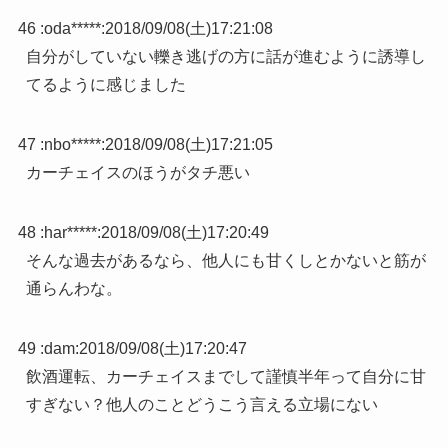
46 :
oda*****
:
2018/09/08(土)17:21:08
自分がしていない轢き逃げの方に話が進むように誘導し
てるように感じました
47 :
nbo*****
:
2018/09/08(土)17:21:05
カーチェイスのほうがタチ悪い
48 :
har*****
:
2018/09/08(土)17:20:49
そんな過去があるなら、他人にも甘くしとかないと筋が
通らんわな。
49 :
dam
:
2018/09/08(土)17:20:47
飲酒運転、カーチェイスまでして謹慎半年って自分に甘
すぎない？他人のことどうこう言える立場にない