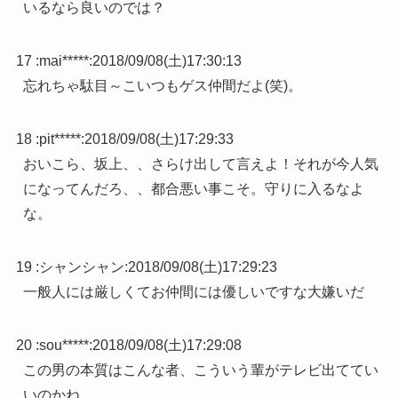
いるなら良いのでは？
17 :
mai*****
:
2018/09/08(土)17:30:13
忘れちゃ駄目～こいつもゲス仲間だよ(笑)。
18 :
pit*****
:
2018/09/08(土)17:29:33
おいこら、坂上、、さらけ出して言えよ！それが今人気
になってんだろ、、都合悪い事こそ。守りに入るなよ
な。
19 :
シャンシャン
:
2018/09/08(土)17:29:23
一般人には厳しくてお仲間には優しいですな大嫌いだ
20 :
sou*****
:
2018/09/08(土)17:29:08
この男の本質はこんな者、こういう輩がテレビ出ててい
いのかね。