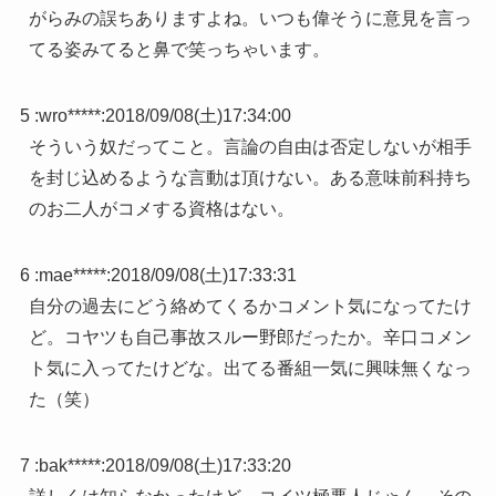
がらみの誤ちありますよね。いつも偉そうに意見を言っ
てる姿みてると鼻で笑っちゃいます。
5 :
wro*****
:
2018/09/08(土)17:34:00
そういう奴だってこと。言論の自由は否定しないが相手
を封じ込めるような言動は頂けない。ある意味前科持ち
のお二人がコメする資格はない。
6 :
mae*****
:
2018/09/08(土)17:33:31
自分の過去にどう絡めてくるかコメント気になってたけ
ど。コヤツも自己事故スルー野郎だったか。辛口コメン
ト気に入ってたけどな。出てる番組一気に興味無くなっ
た（笑）
7 :
bak*****
:
2018/09/08(土)17:33:20