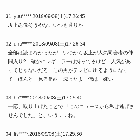
31 :
yuu*****
:
2018/09/08(土)17:26:45
坂上忍偉そうやな。いつも通りか
32 :
unu*****
:
2018/09/08(土)17:26:34
全部は読まなかったが いつから坂上が人気司会者の仲
間入り? 確かにレギュラーは持ってるけど 人気があ
ってじゃないだろ この男がテレビに出るようになっ
て ほんと 見る番組 減ったよ 俺は 嫌い
33 :
hir*****
:
2018/09/08(土)17:25:40
一応、取り上げたことで 「このニュースから私は逃げま
せんでした」と、いう……ね。
34 :
fiv*****
:
2018/09/08(土)17:25:36