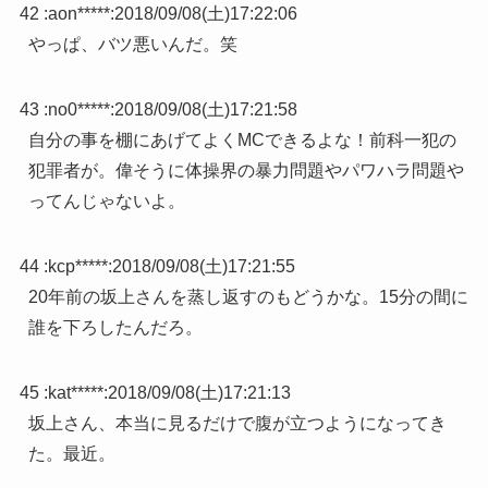
42 :
aon*****
:
2018/09/08(土)17:22:06
やっぱ、バツ悪いんだ。笑
43 :
no0*****
:
2018/09/08(土)17:21:58
自分の事を棚にあげてよくMCできるよな！前科一犯の
犯罪者が。偉そうに体操界の暴力問題やパワハラ問題や
ってんじゃないよ。
44 :
kcp*****
:
2018/09/08(土)17:21:55
20年前の坂上さんを蒸し返すのもどうかな。15分の間に
誰を下ろしたんだろ。
45 :
kat*****
:
2018/09/08(土)17:21:13
坂上さん、本当に見るだけで腹が立つようになってき
た。最近。