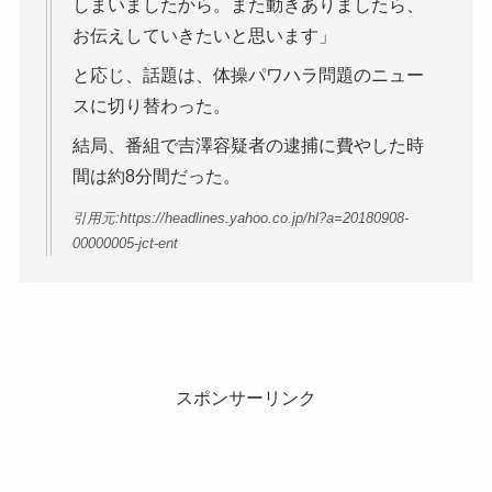
しまいましたから。また動きありましたら、
お伝えしていきたいと思います」
と応じ、話題は、体操パワハラ問題のニュー
スに切り替わった。
結局、番組で吉澤容疑者の逮捕に費やした時
間は約8分間だった。
引用元:https://headlines.yahoo.co.jp/hl?a=20180908-
00000005-jct-ent
スポンサーリンク