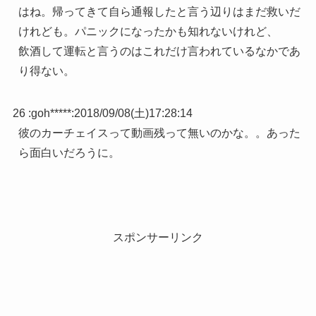
はね。帰ってきて自ら通報したと言う辺りはまだ救いだ
けれども。パニックになったかも知れないけれど、
飲酒して運転と言うのはこれだけ言われているなかであ
り得ない。
26 :
goh*****
:
2018/09/08(土)17:28:14
彼のカーチェイスって動画残って無いのかな。。あった
ら面白いだろうに。
スポンサーリンク