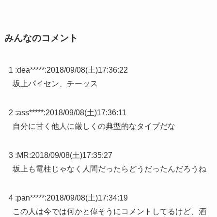
みんなのコメント
1 :
dea*****
:
2018/09/08(土)17:36:22
坂上パイセン、チーッス
2 :
ass*****
:
2018/09/08(土)17:36:11
自分に甘く他人に厳しくの典型的なタイプだな
3 :
MR
:
2018/09/08(土)17:35:27
坂上も電柱じゃなく人間だったらどうだったんだろうね
4 :
pan*****
:
2018/09/08(土)17:34:19
この人は今では何かと偉そうにコメントしてるけど、酒