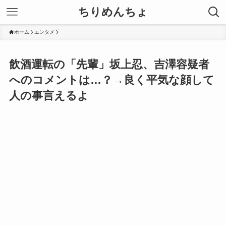
ちりめんちょ
ホーム
エンタメ
飲酒運転の「先輩」坂上忍、吉澤容疑者
へのコメントは…？→良く平気な顔して
人の事言えるよ