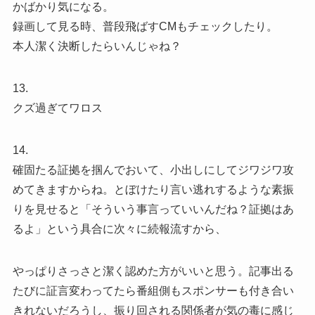
かばかり気になる。
録画して見る時、普段飛ばすCMもチェックしたり。
本人潔く決断したらいんじゃね？
13.
クズ過ぎてワロス
14.
確固たる証拠を掴んでおいて、小出しにしてジワジワ攻
めてきますからね。とぼけたり言い逃れするような素振
りを見せると「そういう事言っていいんだね？証拠はあ
るよ」という具合に次々に続報流すから、
やっぱりさっさと潔く認めた方がいいと思う。記事出る
たびに証言変わってたら番組側もスポンサーも付き合い
きれないだろうし、振り回される関係者が気の毒に感じ