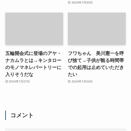
2024年7月30日
五輪開会式に登場のアヤ・
フワちゃん 美川憲一を呼
ナカムラとは→キンタロー
び捨て→子供が観る時間帯
のモノマネレパートリーに
での起用は止めていただき
入りそうだな
たい
2024年7月27日
2024年7月24日
コメント