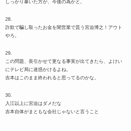
しっかり暴いた方が、今後の為かと。
28.
詐欺で騙し取ったお金を闇営業で貰う宮迫博之！アウト
やろ。
29.
この問題、長引かせて更なる事実が出てきたら、よけい
にテレビ局に迷惑かけるよね。
吉本はこのまま終われると思ってるのかな。
30.
入江以上に宮迫はダメだな
吉本自体がまともな会社じゃないと言うこと