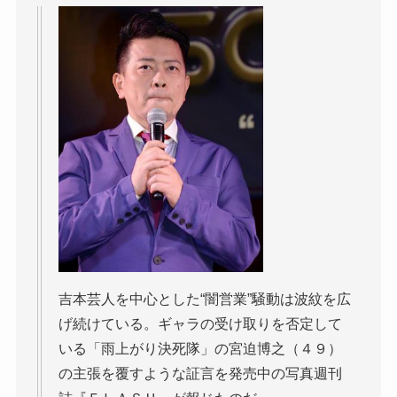
吉本芸人を中心とした“闇営業”騒動は波紋を広
げ続けている。ギャラの受け取りを否定して
いる「雨上がり決死隊」の宮迫博之（４９）
の主張を覆すような証言を発売中の写真週刊