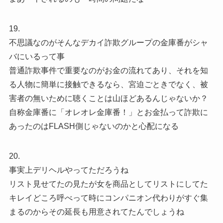
19.
不思議なのがそんなデカイ詐欺グループの金庫番がシャ
バにいるって事
普通詐欺事件で重要なのがお金の流れてあり、それを知
る人物に簡単に接触できるなら、宮迫ごときでなく、被
害者の無いために聴くことは山ほどあるんじゃないか？
自称金庫番に「オレオレ金庫番！」とお金払って詐欺に
あったのはFLASH側じゃないのかと心配になる
20.
事実上デリヘルやってただろうね
リスト見せてたの見たが女を商品としてリストにしてた
キレイどころ呼べって時にコンパニオン代わりがすぐ集
まるのからその延長も用意されてたんでしょうね