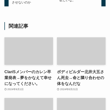
欲しいな。
させないのか
関連記事
ClariSメンバーのカレン卒
ボディビルダー北井大五さ
業発表→夢をかなえて幸せ
ん死去→命と隣り合わせの
になってください。
体をなんだな
2024年9月1日
2024年8月21日