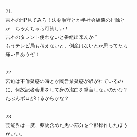
21.
吉本のHP見てみろ！法令順守とか半社会組織の排除と
か…ちゃんちゃら可笑しい！
吉本のタレント使わないと番組出来んか？
もうテレビ局も考えないと、倒産はないとか思ってたら
痛い目あうぞ！
22.
宮迫は不倫疑惑の時とか闇営業疑惑が騒がれているの
に、何故記者会見をして身の潔白を発言しないのかな？
たぶんボロが出るからかな？
23.
芸能界は一度、薬物含めた黒い部分を全部操作したほう
がいい。