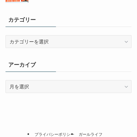
カテゴリー
カ
テ
ゴ
リ
アーカイブ
ー
ア
ー
カ
イ
ブ
プライバシーポリシー
ガールライフ