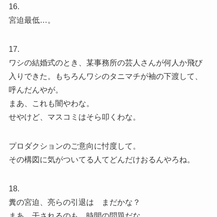
16.
宮迫最低…。
17.
ワシの結婚式のとき、某事務所の芸人さんが何人か飛び
入りできた。もちろんワシのタニマチが袖の下渡して、
呼んだんやが。
まあ、これも闇やわな。
せやけど、マスコミはそら叩くわな。
プロダクションのご意向に忖度して。
その構図に気がついてる人てどんだけおるんやろね。
18.
糞の宮迫、亮らの引退は まだかな？
まあ 干されるのも 時間の問題だな