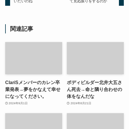
いたいのね
て見ぬ振りをするのか
関連記事
ClariSメンバーのカレン卒
ボディビルダー北井大五さ
業発表→夢をかなえて幸せ
ん死去→命と隣り合わせの
になってください。
体をなんだな
2024年9月1日
2024年8月21日