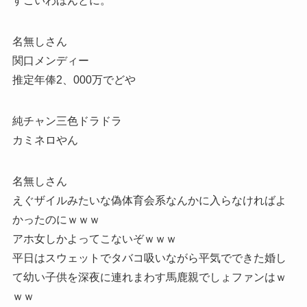
すごいわほんとに。
名無しさん
関口メンディー
推定年俸2、000万でどや
純チャン三色ドラドラ
カミネロやん
名無しさん
えぐザイルみたいな偽体育会系なんかに入らなければよ
かったのにｗｗｗ
アホ女しかよってこないぞｗｗｗ
平日はスウェットでタバコ吸いながら平気でできた婚し
て幼い子供を深夜に連れまわす馬鹿親でしょファンはｗ
ｗｗ