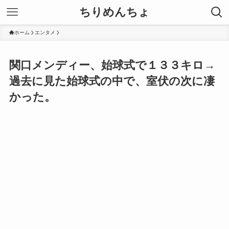
ちりめんちょ
ホーム
エンタメ
関口メンディー、始球式で１３３キロ→
過去に見た始球式の中で、室伏の次に凄
かった。