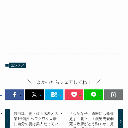
エンタメ
よかったらシェアしてね！
渡部建、妻・佐々木希との
「心配な子」通報にも命救
第1子誕生へワクワク→暗
えず 北上、１歳男児衰弱
に自分の妻は美人だってい
死→政府がどう動くか、見