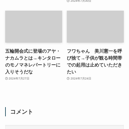
2024年7月30日
五輪開会式に登場のアヤ・
フワちゃん 美川憲一を呼
ナカムラとは→キンタロー
び捨て→子供が観る時間帯
のモノマネレパートリーに
での起用は止めていただき
入りそうだな
たい
2024年7月27日
2024年7月24日
コメント