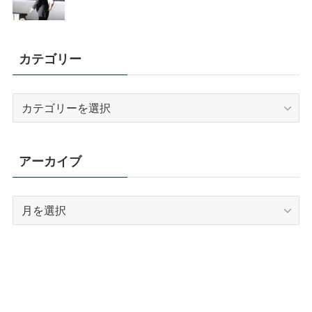
カテゴリー
カ
テ
ゴ
リ
アーカイブ
ー
ア
ー
カ
イ
ブ