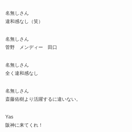
名無しさん
違和感なし（笑）
名無しさん
菅野 メンディー 田口
名無しさん
全く違和感なし
名無しさん
斎藤佑樹より活躍するに違いない。
Yas
阪神に来てくれ！