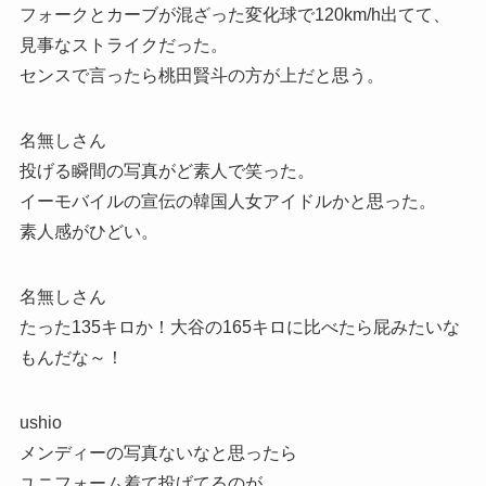
フォークとカーブが混ざった変化球で120km/h出てて、
見事なストライクだった。
センスで言ったら桃田賢斗の方が上だと思う。
名無しさん
投げる瞬間の写真がど素人で笑った。
イーモバイルの宣伝の韓国人女アイドルかと思った。
素人感がひどい。
名無しさん
たった135キロか！大谷の165キロに比べたら屁みたいな
もんだな～！
ushio
メンディーの写真ないなと思ったら
ユニフォーム着て投げてるのが