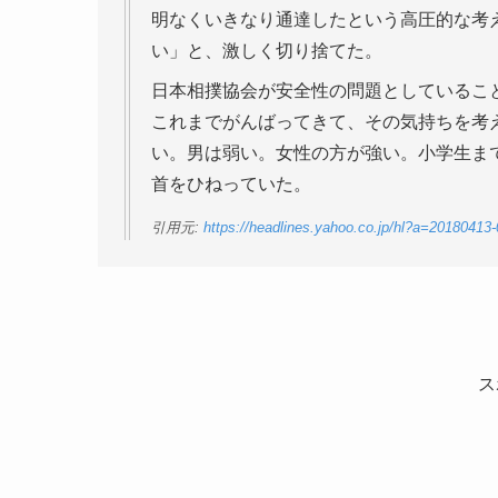
明なくいきなり通達したという高圧的な考
い」と、激しく切り捨てた。
日本相撲協会が安全性の問題としているこ
これまでがんばってきて、その気持ちを考
い。男は弱い。女性の方が強い。小学生ま
首をひねっていた。
引用元:
https://headlines.yahoo.co.jp/hl?a=20180413
ス