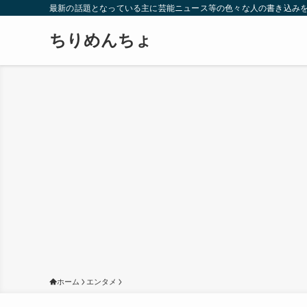
最新の話題となっている主に芸能ニュース等の色々な人の書き込み
ちりめんちょ
ホーム
エンタメ