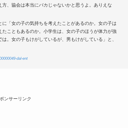
え方、協会は本当にバカじゃないかと思うよ。ありえな
とに「女の子の気持ちを考えたことがあるのか。女の子は
えたこともあるのか。小学生は、女の子のほうが体力が強
では。女の子もけがしているが、男もけがしている」と、
-00000049-dal-ent
ポンサーリンク