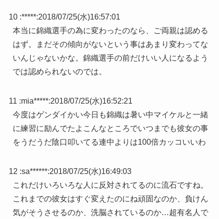
10 :
*****
:
2018/07/25(水)16:57:01
本当に錦織選手の為に変わったのなら、ご両親は認める
はず。まだその傾向がないという事はあまり変わってな
いんじゃないかな。錦織選手の前だけいい人になるよう
では認められないのでは。
11 :
mia*****
:
2018/07/25(水)16:52:21
今度はゲンダイかい今日も錦織は暑い中マイケルと一緒
に練習に励んでたよこんなところでいつまでも彼女の事
をうだうだ陰口叩いてる連中よりは100倍カッコいいわ
12 :
sa******
:
2018/07/25(水)16:49:03
これだけいろいろな人に反対されてるのに流石ですね。
これまでの彼女はすぐ変えたのにね頑固なのか、負けん
気がそうさせるのか、洗脳されているのか…超有名人で