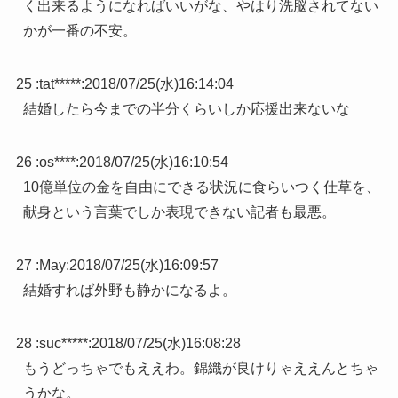
く出来るようになればいいがな、やはり洗脳されてない
かが一番の不安。
25 :
tat*****
:
2018/07/25(水)16:14:04
結婚したら今までの半分くらいしか応援出来ないな
26 :
os****
:
2018/07/25(水)16:10:54
10億単位の金を自由にできる状況に食らいつく仕草を、
献身という言葉でしか表現できない記者も最悪。
27 :
May
:
2018/07/25(水)16:09:57
結婚すれば外野も静かになるよ。
28 :
suc*****
:
2018/07/25(水)16:08:28
もうどっちゃでもええわ。錦織が良けりゃええんとちゃ
うかな。