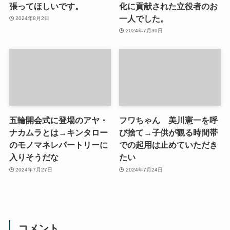
張ってほしいです。
化に貢献された立役者のお
一人でした。
2024年8月2日
2024年7月30日
五輪開会式に登場のアヤ・
フワちゃん 美川憲一を呼
ナカムラとは→キンタロー
び捨て→子供が観る時間帯
のモノマネレパートリーに
での起用は止めていただき
入りそうだな
たい
2024年7月27日
2024年7月24日
コメント