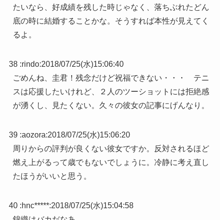
たいなら、好成績を残した時じゃなく、落ちぶれたどん
底の時に結婚することかな。そうすれば本性が見えてく
るよ。
38 :
rindo
:
2018/07/25(水)15:06:40
ごめんね、圭君！残念だけど祝福できない・・・ テニ
スは応援したいけれど、２人のツーショットには拒絶感
が湧くし、見たくない。久々の彼女の記事にげんなり。
39 :
aozora
:
2018/07/25(水)15:06:20
周りからの評判が良くない彼女ですか。反対されるほど
燃え上がるって歳でもないでしょうに。冷静に考え直し
たほうがいいと思う。
40 :
hnc*****
:
2018/07/25(水)15:04:58
錦織はバカだなあ。