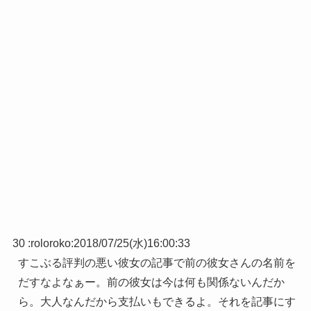
30 :
roloroko
:
2018/07/25(水)16:00:33
すこぶる評判の悪い彼女の記事で前の彼女さんの名前を
だすなよなぁー。前の彼女は今は何も関係ないんだか
ら。大人なんだから支払いもできるよ。それを記事にす