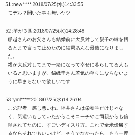
51 :
new*****
:
2018/07/25(水)14:33:55
モデル？聞いた事も無いヤツ
52 :
羊が３匹
:
2018/07/25(水)14:28:48
船越さんのお父さんも結婚前に大反対して親子の縁を切
るとまで言って止めたのに結局あんな最後になりまし
た。
親が大反対してまで一緒になって幸せに暮らしてる人も
いると思いますが、錦織圭さん若気の至りにならないよ
うに早まらないで欲しいです
53 :
ymf*****
:
2018/07/25(水)14:26:04
この記者、感じ悪いね。坪井さんは栄養学だけじゃな
く、気遣いもしていたからこそコーチやご両親からも信
頼されてたのに、すごいディスり方。これで全米優勝す
るならそれでもいいけど、そうでなかったら、もう一度