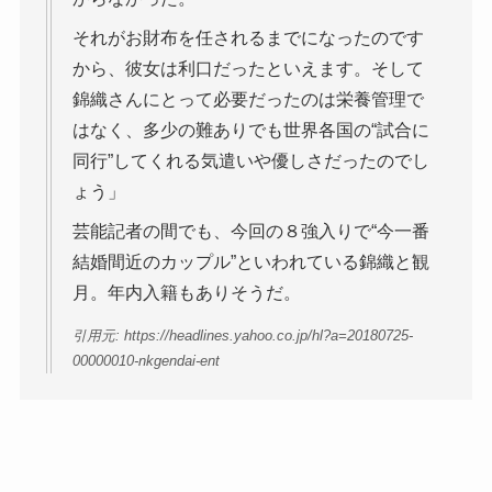
それがお財布を任されるまでになったのです
から、彼女は利口だったといえます。そして
錦織さんにとって必要だったのは栄養管理で
はなく、多少の難ありでも世界各国の“試合に
同行”してくれる気遣いや優しさだったのでし
ょう」
芸能記者の間でも、今回の８強入りで“今一番
結婚間近のカップル”といわれている錦織と観
月。年内入籍もありそうだ。
引用元: https://headlines.yahoo.co.jp/hl?a=20180725-
00000010-nkgendai-ent