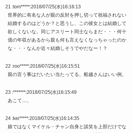
21 :
tom*****
:
2018/07/25(水)16:16:13
世界的に有名な人が親の反対を押し切って祝福されない
結婚するのはどうか？と思うし、この彼女とは結婚して
欲しくないな。同じアスリート同士ならまだ・・・何十
億の年収があるから親も何も言えなくなっちゃったのか
な・・・なんか近々結婚しそうでやだなー！？
22 :
roo*****
:
2018/07/25(水)16:15:51
親の言う事はだいたい当たってる。船越さんはいい例。
23 :
*******
:
2018/07/25(水)16:15:49
あこて…。
24 :
kei*****
:
2018/07/25(水)16:14:35
娘ではなくマイケル・チャン自身と談笑を上部だけでな