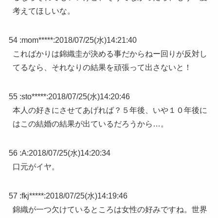
考えてほしいな。
54 :
mom*****
:
2018/07/25(水)14:21:40
こればかりは錦織圭が決める事だからねー回りが反対し
てるなら、それなりの結果を頑張って出さないと！
55 :
sto*****
:
2018/07/25(水)14:20:46
本人の好きにさせてあげれば？５年後、いや１０年後に
はこの結婚の結果が出ているだろうから…。
56 :
A
:
2018/07/25(水)14:20:34
口元がイヤ。
57 :
fkj*****
:
2018/07/25(水)14:19:46
錦織が一つ欠けているところは女性の好みですね。世界