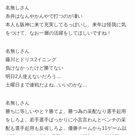
名無しさん
糸井はなんやかんやで打つのが凄い
本人も阪神に来て充実してるっぽいし、来年は怪我に気
をつけて、なお一層の活躍をしてほしいですね！
名無しさん
藤川とドリス2イニング
負けなかったけど勝てない
明日2人使えないだろう…
土曜日まで連戦だよね…いいのかな…
名無しさん
勝ちに等しいやと？勝てよ。勝つ為の采配なり選手起用
をしろよ。若手選手ばっかりに小言言わんとベンチの采
配も選手起用も反省しろよ。優勝チームから11ゲーム以