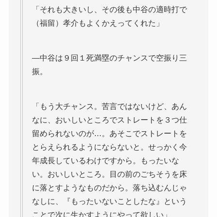
「それも大きいし、その後も中谷の適時打で
（福留）孝介もよくかえってくれた」
―中谷は９回１死満塁のチャンスで空振り三
振。
「もう大チャンス。苦言ではないけど、あん
なに、おいしいところでストレートを３つ仕
留められないのが…。あそこでストレートを
とらえられるようにならないと。せっかく今
年成長しているわけですから。もったいな
い。おいしいところ。目の前のごちそうを床
に落とすようなものだから。落ち込むんじゃ
なしに、『もったいないことしたな』という
ことで次に生かすようにやって欲しい」