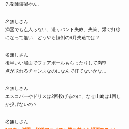
先発陣壊滅やん。
名無しさん
満塁でも点入らない、送りバント失敗、失策、繋ぐ打線
になって無い、どうやら恒例の9月失速では？
名無しさん
後半いい場面でフォアボールもらったりして満塁
点が取れるチャンスなのになんで打てないかな…
名無しさん
エスコバーやドリスは2回投げるのに、なぜ山崎は1回し
か投げないの？
名無しさん