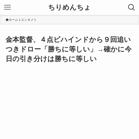
ちりめんちょ
ホーム
エンタメ
金本監督、４点ビハインドから９回追い
つきドロー「勝ちに等しい」→確かに今
日の引き分けは勝ちに等しい