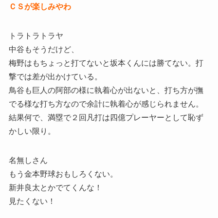
ＣＳが楽しみやわ
トラトラトラヤ
中谷もそうだけど、
梅野はもちょっと打てないと坂本くんには勝てない。打
撃では差が出かけている。
鳥谷も巨人の阿部の様に執着心が出ないと、打ち方が撫
でる様な打ち方なので余計に執着心が感じられません。
結果何で、満塁で２回凡打は四億プレーヤーとして恥ず
かしい限り。
名無しさん
もう金本野球おもしろくない。
新井良太とかでてくんな！
見たくない！