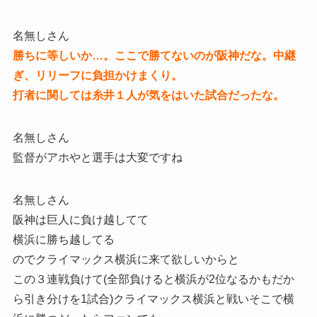
名無しさん
勝ちに等しいか…。ここで勝てないのが阪神だな。中継
ぎ、リリーフに負担かけまくり。
打者に関しては糸井１人が気をはいた試合だったな。
名無しさん
監督がアホやと選手は大変ですね
名無しさん
阪神は巨人に負け越してて
横浜に勝ち越してる
のでクライマックス横浜に来て欲しいからと
この３連戦負けて(全部負けると横浜が2位なるかもだか
ら引き分けを1試合)クライマックス横浜と戦いそこで横