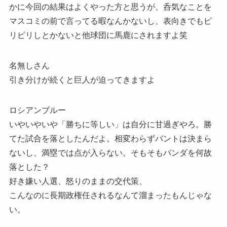
かに今回の結果はよくやった方と思うが、呑気なことを
マスコミの前で言ってる暇なんかないし、表向きでもピ
リピリしとかないと他球団に馬鹿にされますよ笑
名無しさん
引き分けが続くと巨人が迫ってきますよ
ロシアンブルー
いやいやいや「勝ちに等しい」は自分に甘過ぎやろ。勝
てた試合を落としたんだよ。相変わらずバントは決まら
ないし、満塁では点が入らない。そもそもパンダを何故
落とした？
好き嫌い人選、怒りのままの交代策、
こんなのに長期政権任されるなんて溜まったもんじゃな
い。