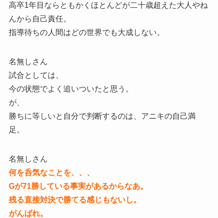
高卒1年目ならともかくほとんどが二十歳超えた大人やね
んから自己責任。
指導待ちの人間はどの世界でも大成しない。
名無しさん
試合としては、
今の状態でよく追いついたと思う。
が、
勝ちに等しいと自分で判断するのは、アニキの自己満
足。
名無しさん
何を呑気なことを、、、
Gが71勝している事実があるからなあ。
残る直接対決で勝てる感じもないし。
がんばれ。