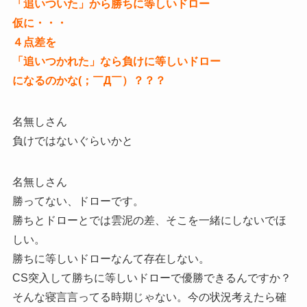
「追いついた」から勝ちに等しいドロー
仮に・・・
４点差を
「追いつかれた」なら負けに等しいドロー
になるのかな(；￣Д￣）？？？
名無しさん
負けではないぐらいかと
名無しさん
勝ってない、ドローです。
勝ちとドローとでは雲泥の差、そこを一緒にしないでほ
しい。
勝ちに等しいドローなんて存在しない。
CS突入して勝ちに等しいドローで優勝できるんですか？
そんな寝言言ってる時期じゃない。今の状況考えたら確