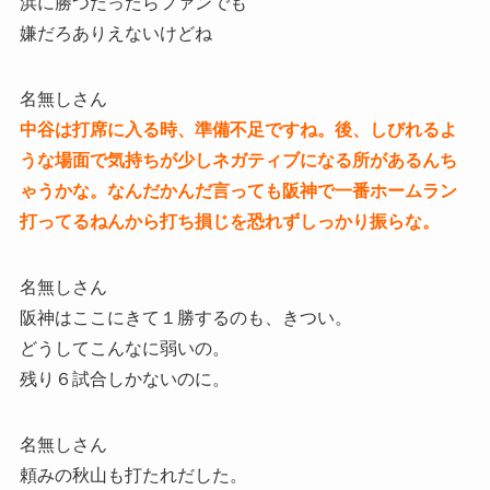
浜に勝つだったらファンでも
嫌だろありえないけどね
名無しさん
中谷は打席に入る時、準備不足ですね。後、しびれるよ
うな場面で気持ちが少しネガティブになる所があるんち
ゃうかな。なんだかんだ言っても阪神で一番ホームラン
打ってるねんから打ち損じを恐れずしっかり振らな。
名無しさん
阪神はここにきて１勝するのも、きつい。
どうしてこんなに弱いの。
残り６試合しかないのに。
名無しさん
頼みの秋山も打たれだした。