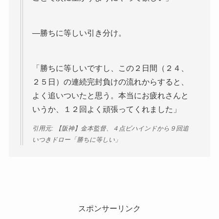
―勝ちに等しい引き分け。
「勝ちに等しいですし、この２日間（２４、
２５日）の連続完封負けの流れからすると、
よく追いついたと思う。本当にお疲れさんと
いうか、１２回よく頑張ってくれました」
引用元: 【阪神】金本監督、４点ビハインドから９回追
いつきドロー「勝ちに等しい」
スポンサーリンク