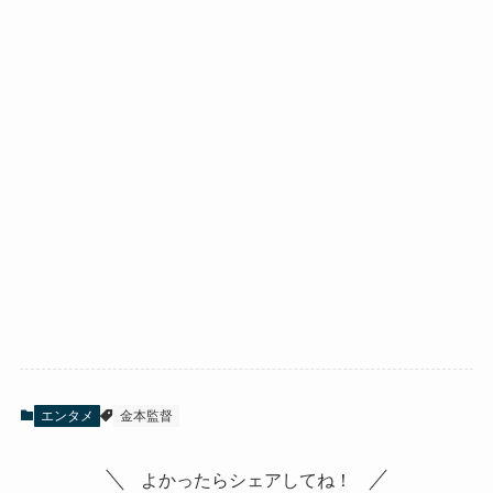
エンタメ
金本監督
よかったらシェアしてね！