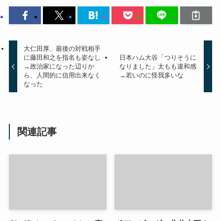
大仁田厚、最後の対戦相手
に藤田和之を指名も姿なし
日本ハム大谷「つりそうに
→政治家になった辺りか
なりました」太もも違和感
ら、人間的に信用出来なく
→若いのに怪我多いな
なった
関連記事