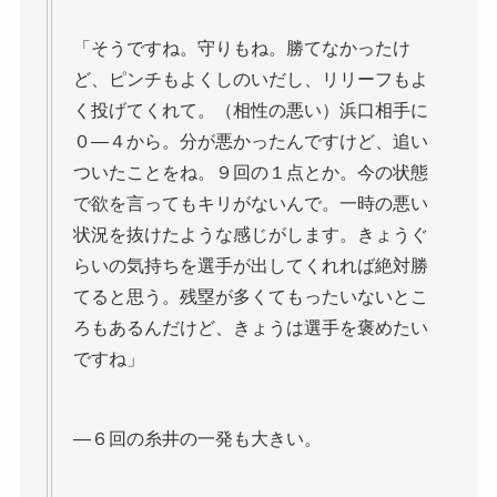
「そうですね。守りもね。勝てなかったけ
ど、ピンチもよくしのいだし、リリーフもよ
く投げてくれて。（相性の悪い）浜口相手に
０―４から。分が悪かったんですけど、追い
ついたことをね。９回の１点とか。今の状態
で欲を言ってもキリがないんで。一時の悪い
状況を抜けたような感じがします。きょうぐ
らいの気持ちを選手が出してくれれば絶対勝
てると思う。残塁が多くてもったいないとこ
ろもあるんだけど、きょうは選手を褒めたい
ですね」
―６回の糸井の一発も大きい。