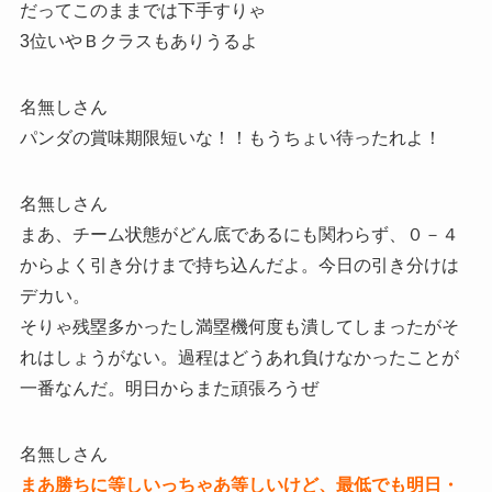
だってこのままでは下手すりゃ
3位いやＢクラスもありうるよ
名無しさん
パンダの賞味期限短いな！！もうちょい待ったれよ！
名無しさん
まあ、チーム状態がどん底であるにも関わらず、０－４
からよく引き分けまで持ち込んだよ。今日の引き分けは
デカい。
そりゃ残塁多かったし満塁機何度も潰してしまったがそ
れはしょうがない。過程はどうあれ負けなかったことが
一番なんだ。明日からまた頑張ろうぜ
名無しさん
まあ勝ちに等しいっちゃあ等しいけど、最低でも明日・