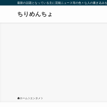
最新の話題となっている主に芸能ニュース等の色々な人の書き込み
ちりめんちょ
ホーム
エンタメ