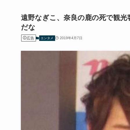
遠野なぎこ、奈良の鹿の死で観光
だな
広告
2019年4月7日
エンタメ