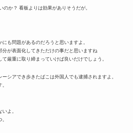
いのか？ 看板よりは効果がありそうだが。
かにも問題があるのだろうと思いますよ。
部分が表面化してきただけの事だと思いますね
して厳重に取り締まっていけば良いだけでしょう。
レーシアでき歩きたばこは外国人でも逮捕されますよ。
す。
ないよ。
つ。