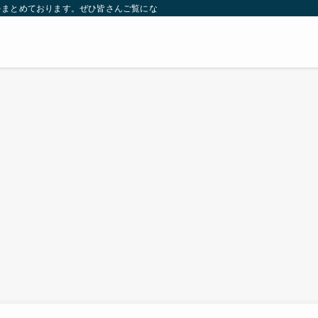
をまとめております。ぜひ皆さんご覧になっていってください。