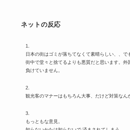
ネットの反応
1.
日本の街はゴミが落ちてなくて素晴らしい、、で
街中で堂々と捨てるよりも悪質だと思います。外
負けていません。
2.
観光客のマナーはもちろん大事、だけど対策なん
3.
もっともな意見。
知らないかたは知らないで 済まされてしまう。