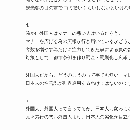
観光客の目の前で ゴミ拾いぐらいしないといけな
4.
確かに外国人はマナーの悪い人はいるだろう。
マナーを広げる為の広報が行き届いているかどう
客数を増やす為だけに注力してきた事による負の
対策として、都市条例を作り罰金・罰則化し広報
外国人だから、どうのこうのって事でも無い。マ
日本人の性善説が世界通用するわけではないのて
5.
外国人、外国人って言ってるが、日本人も変わら
元々素行の悪い外国人より、日本人の劣化が目立