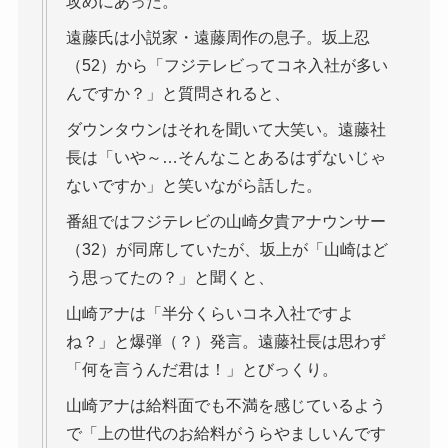
攻めにあった。
遠藤氏は小説家・遠藤周作の息子。坂上忍
（52）から「フジテレビってコネ入社が多い
んですか？」と質問されると、
ダウンタウンはそれを聞いて大笑い。遠藤社
長は「いや～…そんなことあるはずないじゃ
ないですか」と笑いながら話した。
番組ではフジテレビの山崎夕貴アナウンサー
（32）が同席していたが、坂上が「山崎はど
う思ってたの？」と聞くと、
山崎アナは「半分くらいコネ入社ですよ
ね？」と爆弾（？）発言。遠藤社長は思わず
「何を言うんだ君は！」とびっくり。
山崎アナは給料面でも不満を感じているよう
で「上の世代のお給料がうらやましいんです