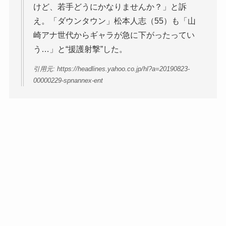
けど、若手どうにかなりませんか？」と訴
え。「ダウンタウン」松本人志（55）も「山
崎アナ世代からギャラが急に下がったってい
う…」と“援護射撃”した。
引用元: https://headlines.yahoo.co.jp/hl?a=20190823-
00000229-spnannex-ent