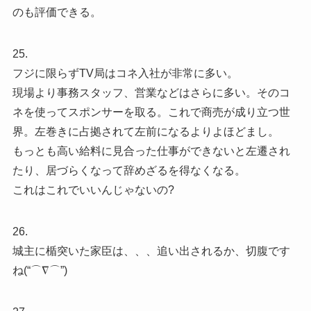
のも評価できる。
25.
フジに限らずTV局はコネ入社が非常に多い。
現場より事務スタッフ、営業などはさらに多い。そのコ
ネを使ってスポンサーを取る。これで商売が成り立つ世
界。左巻きに占拠されて左前になるよりよほどまし。
もっとも高い給料に見合った仕事ができないと左遷され
たり、居づらくなって辞めざるを得なくなる。
これはこれでいいんじゃないの?
26.
城主に楯突いた家臣は、、、追い出されるか、切腹です
ね(“⌒∇⌒”)