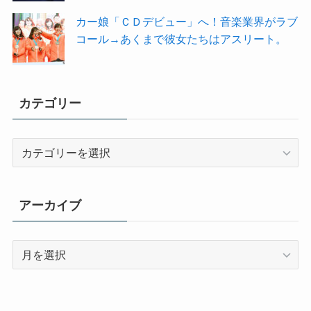
カー娘「ＣＤデビュー」へ！音楽業界がラブ
コール→あくまで彼女たちはアスリート。
カテゴリー
カ
テ
ゴ
リ
アーカイブ
ー
ア
ー
カ
イ