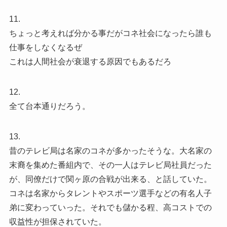
11.
ちょっと考えれば分かる事だがコネ社会になったら誰も
仕事をしなくなるぜ
これは人間社会が衰退する原因でもあるだろ
12.
全て台本通りだろう。
13.
昔のテレビ局は名家のコネが多かったそうな。大名家の
末裔を集めた番組内で、その一人はテレビ局社員だった
が、同僚だけで関ヶ原の合戦が出来る、と話していた。
コネは名家からタレントやスポーツ選手などの有名人子
弟に変わっていった。それでも儲かる程、高コストでの
収益性が担保されていた。