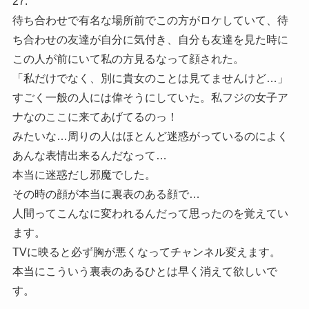
27.
待ち合わせで有名な場所前でこの方がロケしていて、待
ち合わせの友達が自分に気付き、自分も友達を見た時に
この人が前にいて私の方見るなって顔された。
「私だけでなく、別に貴女のことは見てませんけど…」
すごく一般の人には偉そうにしていた。私フジの女子ア
ナなのここに来てあげてるのっ！
みたいな…周りの人はほとんど迷惑がっているのによく
あんな表情出来るんだなって…
本当に迷惑だし邪魔でした。
その時の顔が本当に裏表のある顔で…
人間ってこんなに変われるんだって思ったのを覚えてい
ます。
TVに映ると必ず胸が悪くなってチャンネル変えます。
本当にこういう裏表のあるひとは早く消えて欲しいで
す。