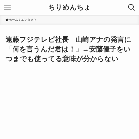
ちりめんちょ
ホーム
エンタメ
遠藤フジテレビ社長 山崎アナの発言に
「何を言うんだ君は！」→安藤優子をい
つまでも使ってる意味が分からない