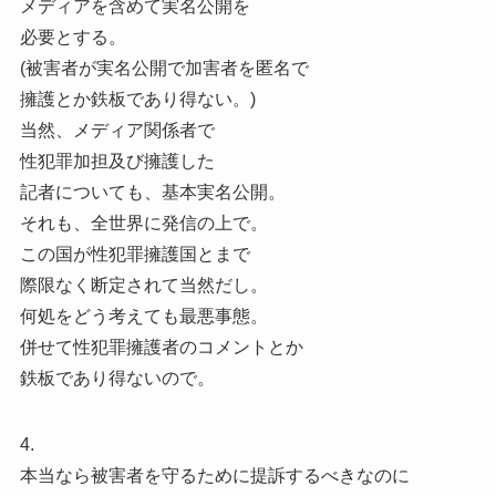
メディアを含めて実名公開を
必要とする。
(被害者が実名公開で加害者を匿名で
擁護とか鉄板であり得ない。)
当然、メディア関係者で
性犯罪加担及び擁護した
記者についても、基本実名公開。
それも、全世界に発信の上で。
この国が性犯罪擁護国とまで
際限なく断定されて当然だし。
何処をどう考えても最悪事態。
併せて性犯罪擁護者のコメントとか
鉄板であり得ないので。
4.
本当なら被害者を守るために提訴するべきなのに