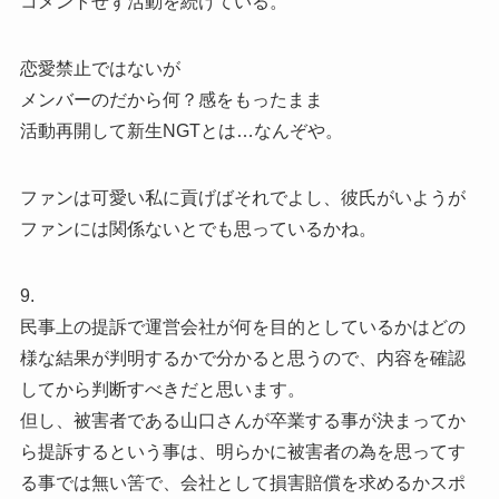
コメントせず活動を続けている。
恋愛禁止ではないが
メンバーのだから何？感をもったまま
活動再開して新生NGTとは…なんぞや。
ファンは可愛い私に貢げばそれでよし、彼氏がいようが
ファンには関係ないとでも思っているかね。
9.
民事上の提訴で運営会社が何を目的としているかはどの
様な結果が判明するかで分かると思うので、内容を確認
してから判断すべきだと思います。
但し、被害者である山口さんが卒業する事が決まってか
ら提訴するという事は、明らかに被害者の為を思ってす
る事では無い筈で、会社として損害賠償を求めるかスポ