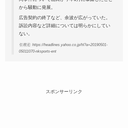
から騒動に発展。
広告契約の終了など、余波が広がっていた。
訴訟内容など詳細については明らかにしてい
ない。
引用元: https://headlines.yahoo.co.jp/hl?a=20190501-
05011070-nksports-ent
スポンサーリンク