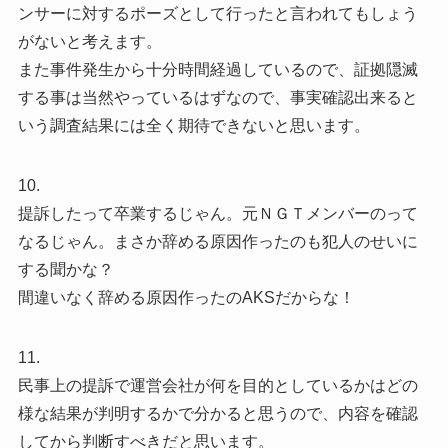
ンサーに対するポーズとして行ったと言われてもしょう
がないと考えます。
また事件発生から十分時間経過しているので、証拠隠滅
する事は当然やっているはずなので、事実確認出来ると
いう調査結果には全く期待できないと思います。
10.
提訴したって卒業するじゃん。元ＮＧＴメンバーのって
なるじゃん。まさか辞める原因作ったのも犯人のせいに
する聞かな？
間違いなく辞める原因作ったのAKSだからな！
11.
民事上の提訴で運営会社が何を目的としているかはどの
様な結果が判明するかで分かると思うので、内容を確認
してから判断すべきだと思います。