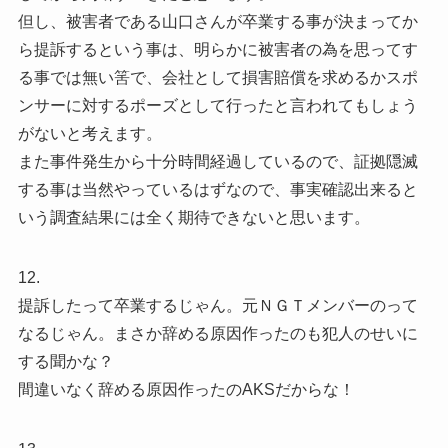
但し、被害者である山口さんが卒業する事が決まってか
ら提訴するという事は、明らかに被害者の為を思ってす
る事では無い筈で、会社として損害賠償を求めるかスポ
ンサーに対するポーズとして行ったと言われてもしょう
がないと考えます。
また事件発生から十分時間経過しているので、証拠隠滅
する事は当然やっているはずなので、事実確認出来ると
いう調査結果には全く期待できないと思います。
12.
提訴したって卒業するじゃん。元ＮＧＴメンバーのって
なるじゃん。まさか辞める原因作ったのも犯人のせいに
する聞かな？
間違いなく辞める原因作ったのAKSだからな！