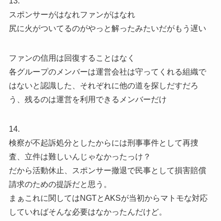
13.
スポンサーがはなれファンがはなれ
尻に火がついてるのがやっと解ったみたいだがもう遅い
ファンの信用は回復することはなく
各グループのメンバーは運営会社は守ってくれる組織で
はないと認識した、それぞれに他の道を探しだすだろ
う、残るのは運営を利用できるメンバーだけ
14.
検察が不起訴処分としたからには刑事事件として再捜
査、立件は難しいんじゃなかったっけ？
だから活動休止、スポンサー撤退で民事として損害賠償
請求のための提訴だと思う。
まぁこれに関してはNGTとAKSが当初からマトモな対応
していればそんな必要はなかったんだけど。