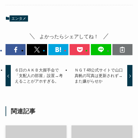
エンタメ
よかったらシェアしてね！
６日のＡＫＢ大握手会で
ＮＧＴ48公式サイトで山口
「支配人の部屋」設置→考
真帆の写真は更新されず→
えることがアホすぎる。
また嫌がらせか
関連記事