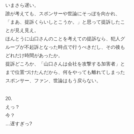
いまさら遅い。
誰が考えても、スポンサーや世論にそっぽを向かれ、
「まあ、提訴くらいしとこうか。」と思って提訴したこ
とが見え見え。
ほんとうに山口さんのことを考えての提訴なら、犯人グ
ループが不起訴となった時点で行うべきだし、その後も
どれだけ時間があったか。
提訴どころか、「山口さんは会社を攻撃する加害者」と
まで位置づけたんだから、何をやっても離れてしまった
スポンサー、ファン、世論はもう戻らない。
20.
えっ？
今？
…遅すぎっ?