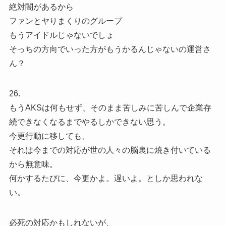
絶対闇があるから
ファンとヤりまくりのグループ
もうアイドルじゃないでしょ
そっちの方向でいった方がもうかるんじゃないの運営さ
ん？
26.
もうAKSは何もせず、そのまま苦しみに苦しんで企業存
続できなくなるまでやるしかできない思う。
今更行動に移しても、
それは今までの対応が世の人々の脳裏に焼き付いている
から無意味。
何かするたびに、今更かよ。遅いよ。としか思われな
い。
必死の対応かもしれないが、