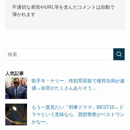
不適切な表現やURL等を含んだコメントは自動で
弾かれます
人気記事
歌手Ｒ・ケリー、性犯罪容疑で連邦当局が逮
捕→余罪がたくさんありそう…
もう一度見たい「刑事ドラマ」BEST10→ド
ラマという意味なら、西部警察がベストワン
かなー。