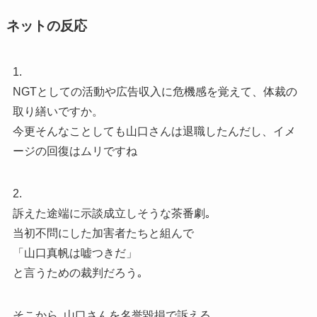
ネットの反応
1.
NGTとしての活動や広告収入に危機感を覚えて、体裁の
取り繕いですか。
今更そんなことしても山口さんは退職したんだし、イメ
ージの回復はムリですね
2.
訴えた途端に示談成立しそうな茶番劇｡
当初不問にした加害者たちと組んで
「山口真帆は嘘つきだ」
と言うための裁判だろう｡
そこから､山口さんを名誉毀損で訴える｡