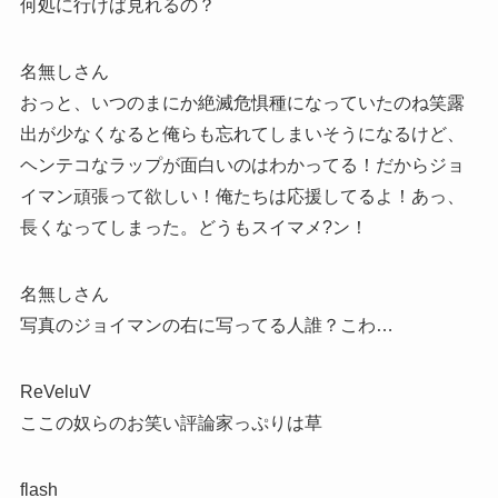
何処に行けば見れるの？
名無しさん
おっと、いつのまにか絶滅危惧種になっていたのね笑露
出が少なくなると俺らも忘れてしまいそうになるけど、
ヘンテコなラップが面白いのはわかってる！だからジョ
イマン頑張って欲しい！俺たちは応援してるよ！あっ、
長くなってしまった。どうもスイマメ?ン！
名無しさん
写真のジョイマンの右に写ってる人誰？こわ…
ReVeluV
ここの奴らのお笑い評論家っぷりは草
flash