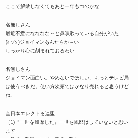
ここで解散しなくてもあと一年もつのかな
名無しさん
最近不意になななな～と鼻唄歌っている自分がいた
(≧▽≦)ジョイマンあんたらか～い
しっかり心に刻まれておるわい
名無しさん
ジョイマン面白い。やめないでほしい。もっとテレビ局
は使うべきだ。使い方次第ではかなり売れると思うけど
ね。
全日本エレクトる連盟
（1)『一世を風靡した』一世を風靡はしていないと思い
ます。