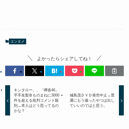
エンタメ
よかったらシェアしてね！
キンタロー。、「欅坂46」
平手友梨奈ものまねに3000
城島茂ＤＶＤ発売中止→普
件を超える批判コメント殺
通にもう撮ったやつは出し
到→本人はどう思ってるの
ていいのではと思う。
かな？