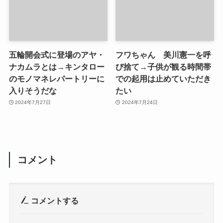
五輪開会式に登場のアヤ・
フワちゃん 美川憲一を呼
ナカムラとは→キンタロー
び捨て→子供が観る時間帯
のモノマネレパートリーに
での起用は止めていただき
入りそうだな
たい
2024年7月27日
2024年7月24日
コメント
コメントする