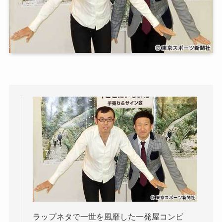
ラップネタで一世を風靡した一発屋コンビ