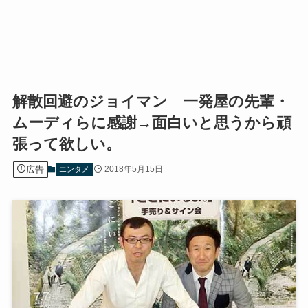
解散回避のジョイマン 一発屋の先輩・
ムーディらに感謝→面白いと思うから頑
張って欲しい。
広告
2018年5月15日
エンタメ