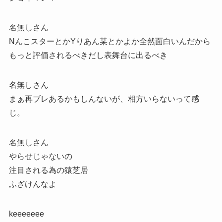
名無しさん
NんこスターとかYりあん某とかよか全然面白いんだから
もっと評価されるべきだし表舞台に出るべき
名無しさん
まぁ再ブレあるかもしんないが、相方いらないって感
じ。
名無しさん
やらせじゃないの
注目される為の猿芝居
ふざけんなよ
keeeeeee