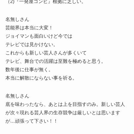
（2)『一発屋コンビ』根拠に乏しい。
名無しさん
芸能界は本当に大変！
ジョイマンも面白いけど今では
テレビでは見かけない。
これからも新しい芸人さんが多くいて
テレビ、舞台での活躍は至難を極めると思う。
数年後に仕事が無く。
本当に解散にならない事を祈る。
名無しさん
底を味わったなら、あとは上を目指すのみ。新しい芸人
が次々現れる芸人界の生存競争は厳しいとは思います
が…頑張って下さい！！