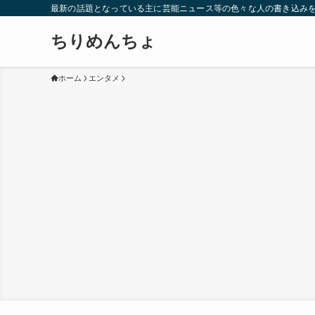
最新の話題となっている主に芸能ニュース等の色々な人の書き込み
ちりめんちょ
ホーム
エンタメ