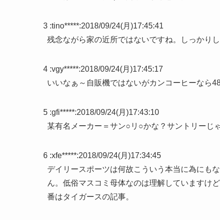
3 :
tino*****
:
2018/09/24(月)17:45:41
残念ながら家の近所ではないですね。しっかりし
4 :
vgy*****
:
2018/09/24(月)17:45:17
いいなぁ～自販機ではないがカンコーヒーなら4
5 :
gfi*****
:
2018/09/24(月)17:43:10
某有名メーカー＝サン○リ○かな？サントリーじ
6 :
xfe*****
:
2018/09/24(月)17:34:45
デイリースポーツは何故こういう本当に為にもな
ん。低俗マスコミ母体なのは理解していますけど
番はタイガースの記事。