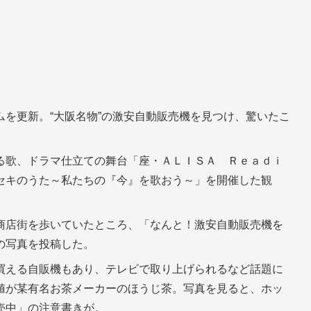
を更新。“大阪名物”の激安自動販売機を見つけ、驚いたこ
る歌、ドラマ仕立ての舞台「座・ＡＬＩＳＡ Ｒｅａｄｉ
セキのうた～私たちの『今』を歌おう～」を開催した観
商店街を歩いていたところ、「なんと！激安自動販売機を
の写真を投稿した。
買える自販機もあり、テレビで取り上げられるなど話題に
値が某有名お茶メーカーのほうじ茶。写真を見ると、ホッ
売中」の注意書きが。