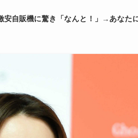
激安自販機に驚き「なんと！」→あなた