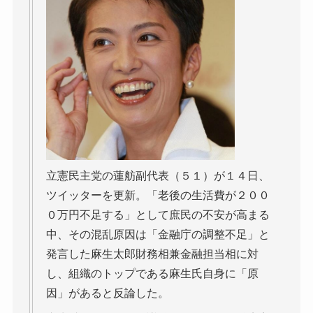
立憲民主党の蓮舫副代表（５１）が１４日、
ツイッターを更新。「老後の生活費が２００
０万円不足する」として庶民の不安が高まる
中、その混乱原因は「金融庁の調整不足」と
発言した麻生太郎財務相兼金融担当相に対
し、組織のトップである麻生氏自身に「原
因」があると反論した。