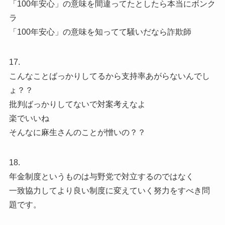
「100年安心」の意味を間違ってたとしたら本当にボンク
ラ
「100年安心」の意味を知ってて騒いだなら詐欺師
17.
こんなことばっかりしてるから支持率あがらないんでし
ょ？？
批判ばっかりしてないで対案考えなよ
楽でいいね
そんなに麻生さんのことが憎いの？？
18.
年金制度というものは与野党で対立するのではなく
一致協力してより良い制度に変えていく努力をすべき問
題です。