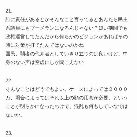
21.
誰に責任があるとかそんなこと言ってるとあんたら民主
系議員にもブーメランになるんじゃない？短い期間でも
政権運営してたんだから何らかのビジョンがあればその
時に対策が打てたんではないのかね
国民、弱者の代弁者としていきり立つのは良いけど、中
身のない声は空虚にしか聞こえない
22.
そんなことはどうでもよい。ケースによっては２０００
万、場合によってはそれ以上の額の用意が必要、という
ことが明らかになったわけで、混乱も何もしていなでは
ないか。
23.