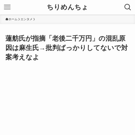
ちりめんちょ
ホーム
エンタメ
蓮舫氏が指摘「老後二千万円」の混乱原
因は麻生氏→批判ばっかりしてないで対
案考えなよ