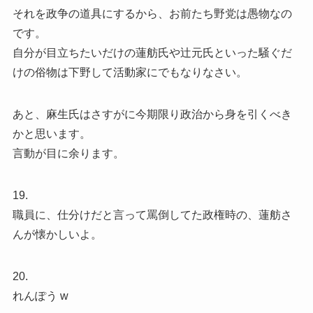
それを政争の道具にするから、お前たち野党は愚物なの
です。
自分が目立ちたいだけの蓮舫氏や辻元氏といった騒ぐだ
けの俗物は下野して活動家にでもなりなさい。
あと、麻生氏はさすがに今期限り政治から身を引くべき
かと思います。
言動が目に余ります。
19.
職員に、仕分けだと言って罵倒してた政権時の、蓮舫さ
んが懐かしいよ。
20.
れんぽう w