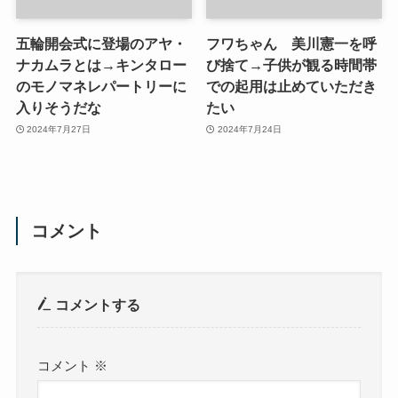
五輪開会式に登場のアヤ・
フワちゃん 美川憲一を呼
ナカムラとは→キンタロー
び捨て→子供が観る時間帯
のモノマネレパートリーに
での起用は止めていただき
入りそうだな
たい
2024年7月27日
2024年7月24日
コメント
コメントする
コメント
※