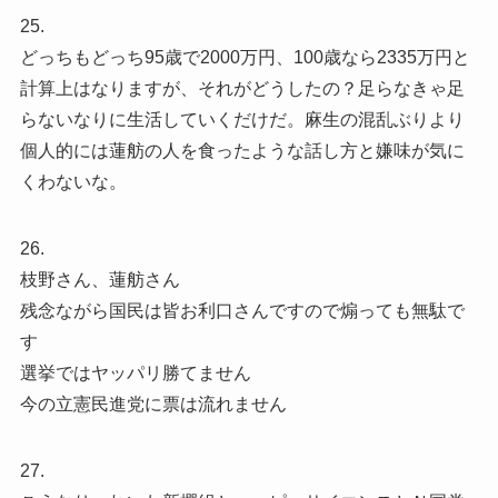
25.
どっちもどっち95歳で2000万円、100歳なら2335万円と
計算上はなりますが、それがどうしたの？足らなきゃ足
らないなりに生活していくだけだ。麻生の混乱ぶりより
個人的には蓮舫の人を食ったような話し方と嫌味が気に
くわないな。
26.
枝野さん、蓮舫さん
残念ながら国民は皆お利口さんですので煽っても無駄で
す
選挙ではヤッパリ勝てません
今の立憲民進党に票は流れません
27.