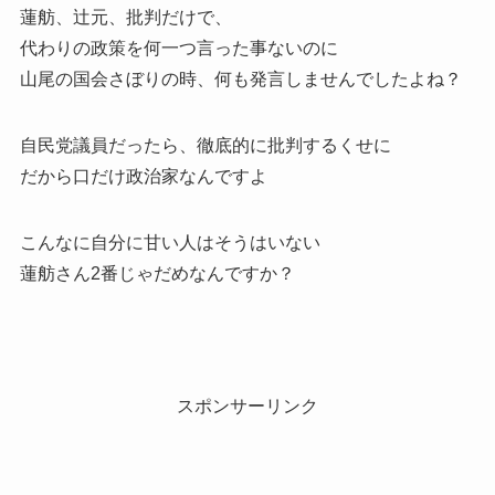
蓮舫、辻元、批判だけで、
代わりの政策を何一つ言った事ないのに
山尾の国会さぼりの時、何も発言しませんでしたよね？
自民党議員だったら、徹底的に批判するくせに
だから口だけ政治家なんですよ
こんなに自分に甘い人はそうはいない
蓮舫さん2番じゃだめなんですか？
スポンサーリンク