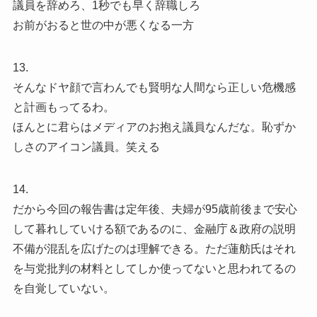
議員を辞めろ、1秒でも早く辞職しろ
お前がおると世の中が悪くなる一方
13.
そんなドヤ顔で言わんでも賢明な人間なら正しい危機感
と計画もってるわ。
ほんとに君らはメディアのお抱え議員なんだな。恥ずか
しさのアイコン議員。笑える
14.
だから今回の報告書は定年後、夫婦が95歳前後まで安心
して暮れしていける額であるのに、金融庁＆政府の説明
不備が混乱を広げたのは理解できる。ただ蓮舫氏はそれ
を与党批判の材料としてしか使ってないと思われてるの
を自覚していない。