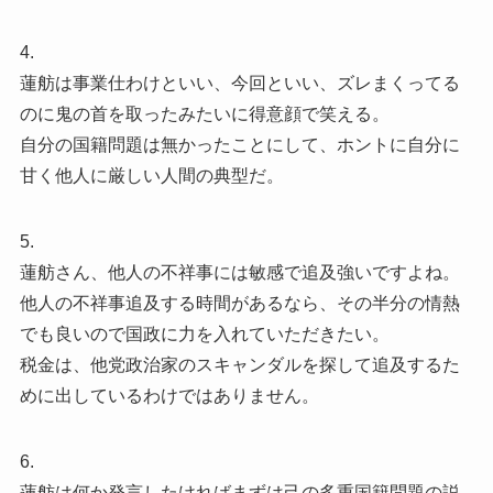
4.
蓮舫は事業仕わけといい、今回といい、ズレまくってる
のに鬼の首を取ったみたいに得意顔で笑える。
自分の国籍問題は無かったことにして、ホントに自分に
甘く他人に厳しい人間の典型だ。
5.
蓮舫さん、他人の不祥事には敏感で追及強いですよね。
他人の不祥事追及する時間があるなら、その半分の情熱
でも良いので国政に力を入れていただきたい。
税金は、他党政治家のスキャンダルを探して追及するた
めに出しているわけではありません。
6.
蓮舫は何か発言したければまずは己の多重国籍問題の説