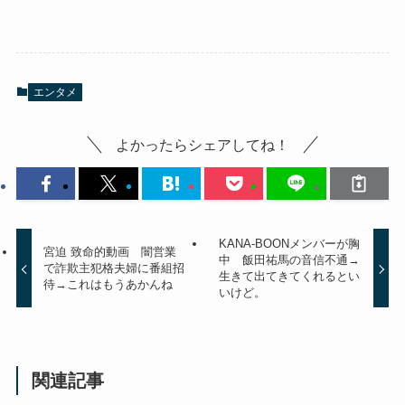
エンタメ
よかったらシェアしてね！
KANA-BOONメンバーが胸
宮迫 致命的動画 闇営業
中 飯田祐馬の音信不通→
で詐欺主犯格夫婦に番組招
生きて出てきてくれるとい
待→これはもうあかんね
いけど。
関連記事