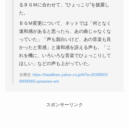
るＢＧＭに合わせて、“ひょっこり”を披露し
た。
ＢＧＭ変更について、ネットでは「何となく
違和感があると思ったら、あの曲じゃなくな
っていた」「声も面白いけど、あの音楽も良
かったと実感」と違和感を訴える声も。「こ
れを機に、いろいろな音楽でひょっこりして
ほしい」などの声も上がっていた。
引用元:
https://headlines.yahoo.co.jp/hl?a=20180603-
00000065-spnannex-ent
スポンサーリンク