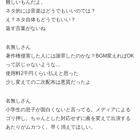
難しいもんだよ。
ネタ的には音楽はどうでもいいのでは？
え？ネタ自体もどうでもいい？
返す言葉がないね
名無しさん
著作権侵害した人には謝罪したのかな？BGM変えればOK
って訳じゃないような…
使用料2千円くらい払えと思った
少し変えての二次配布は悪質だったよ
名無しさん
小学生の息子が面白くないと言ってる。メディアによる
ゴリ押し。ちゃんとした対応せずに曲を変えて出演する
あたりがムカつく。早く消えてほしい。