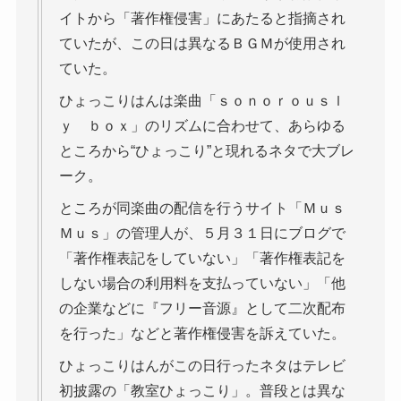
イトから「著作権侵害」にあたると指摘され
ていたが、この日は異なるＢＧＭが使用され
ていた。
ひょっこりはんは楽曲「ｓｏｎｏｒｏｕｓｌ
ｙ ｂｏｘ」のリズムに合わせて、あらゆる
ところから“ひょっこり”と現れるネタで大ブレ
ーク。
ところが同楽曲の配信を行うサイト「Ｍｕｓ
Ｍｕｓ」の管理人が、５月３１日にブログで
「著作権表記をしていない」「著作権表記を
しない場合の利用料を支払っていない」「他
の企業などに『フリー音源』として二次配布
を行った」などと著作権侵害を訴えていた。
ひょっこりはんがこの日行ったネタはテレビ
初披露の「教室ひょっこり」。普段とは異な