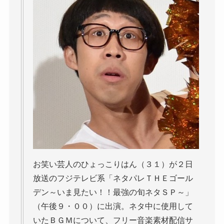
お笑い芸人のひょっこりはん（３１）が２日
放送のフジテレビ系「ネタパレＴＨＥゴール
デン～いま見たい！！最強の旬ネタＳＰ～」
（午後９・００）に出演。ネタ中に使用して
いたＢＧＭについて、フリー音楽素材配信サ