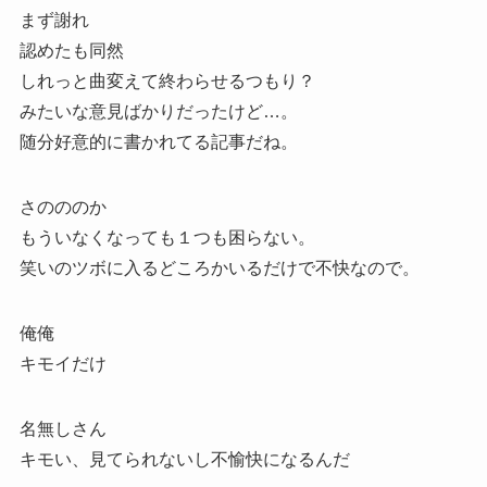
まず謝れ
認めたも同然
しれっと曲変えて終わらせるつもり？
みたいな意見ばかりだったけど…。
随分好意的に書かれてる記事だね。
さのののか
もういなくなっても１つも困らない。
笑いのツボに入るどころかいるだけで不快なので。
俺俺
キモイだけ
名無しさん
キモい、見てられないし不愉快になるんだ