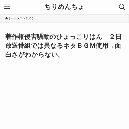
ちりめんちょ
ホーム
エンタメ
著作権侵害騒動のひょっこりはん ２日
放送番組では異なるネタＢＧＭ使用→面
白さがわからない。