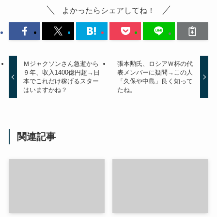
よかったらシェアしてね！
Ｍジャクソンさん急逝から
張本勲氏、ロシアＷ杯の代
９年、収入1400億円超→日
表メンバーに疑問→この人
本でこれだけ稼げるスター
「久保や中島」良く知って
はいますかね？
たね。
関連記事