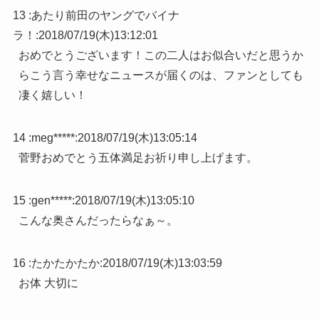
13 :
あたり前田のヤングでバイナ
ラ！
:
2018/07/19(木)13:12:01
おめでとうございます！この二人はお似合いだと思うか
らこう言う幸せなニュースが届くのは、ファンとしても
凄く嬉しい！
14 :
meg*****
:
2018/07/19(木)13:05:14
菅野おめでとう五体満足お祈り申し上げます。
15 :
gen*****
:
2018/07/19(木)13:05:10
こんな奥さんだったらなぁ～。
16 :
たかたかたか
:
2018/07/19(木)13:03:59
お体 大切に