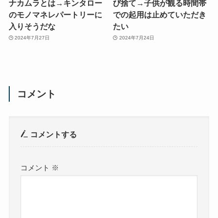
ナカムラとは→キンタロー
び捨て→子供が観る時間帯
のモノマネレパートリーに
での起用は止めていただき
入りそうだな
たい
2024年7月27日
2024年7月24日
コメント
コメントする
コメント
※