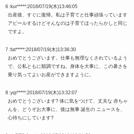
6 :
kur*****
:
2018/07/19(木)13:46:05
出産後、すぐに復帰。私は子育てと仕事頑張っています
アピールするけどそんなのは子育てほったらかしと同じ
ですよ。
7 :
fat*****
:
2018/07/19(木)13:36:30
おめでとうございます。仕事も無理なくされているよう
で、公私ともに順調ですね。身体を大事に、この暑さを
乗り気ってよいお産ができますように。
8 :
yqi*****
:
2018/07/19(木)13:32:07
おめでとうございます? 体に気をつけて、丈夫な 赤ちゃ
んを、どうぞお大事に、後は無事 誕生の ニュースを、
心待ちにしています?