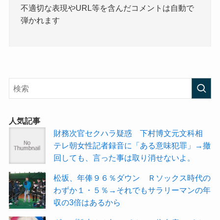
不適切な表現やURL等を含んだコメントは自動で
弾かれます
人気記事
財務次官セクハラ疑惑 下村博文元文科相
テレ朝女性記者録音に「ある意味犯罪」→撤
回しても、言った事は取り消せないよ。
松坂、年俸９６％ダウン Ｒソックス時代の
わずか１・５％→それでもサラリーマンの年
収の3倍はあるから