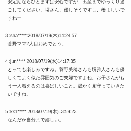
安定期ならひとまずは安心ですが、出産までゆっくり過
ごしてください。堺さん、優しそうですし、羨ましいで
すねー
3 :
sha*****
:
2018/07/19(木)14:24:57
菅野ママ2人目おめでとう。
4 :
jun*****
:
2018/07/19(木)14:17:35
とっても楽しみですね。菅野美穂さんも堺雅人さんも優
しくてよく似た雰囲気のご夫婦ですよね。お子さんがも
う一人増えるのは喜ばしいこと。温かく見守っていきた
いですね。
5 :
kk1*****
:
2018/07/19(木)13:59:23
なんだか自分まで嬉しい。