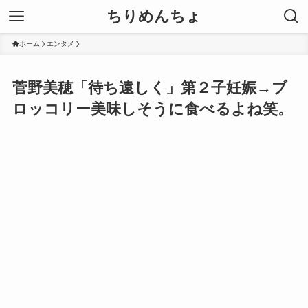
ちりめんちょ
ホーム
エンタメ
菅野美穂「待ち遠しく」第２子妊娠→ブ
ロッコリー美味しそうに食べるよね笑。