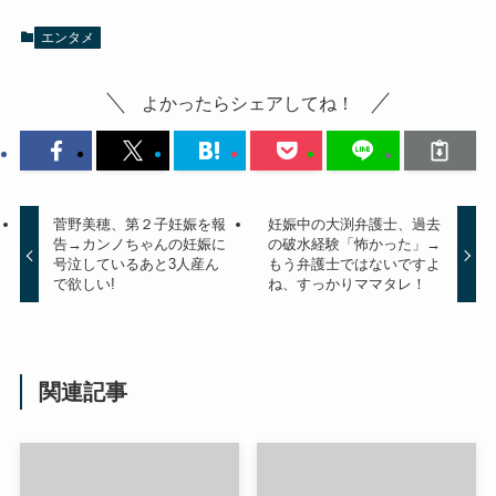
エンタメ
よかったらシェアしてね！
菅野美穂、第２子妊娠を報
妊娠中の大渕弁護士、過去
告→カンノちゃんの妊娠に
の破水経験「怖かった」→
号泣しているあと3人産ん
もう弁護士ではないですよ
で欲しい!
ね、すっかりママタレ！
関連記事