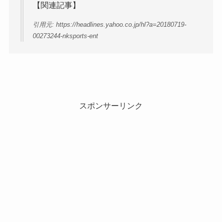
【関連記事】
引用元: https://headlines.yahoo.co.jp/hl?a=20180719-
00273244-nksports-ent
スポンサーリンク