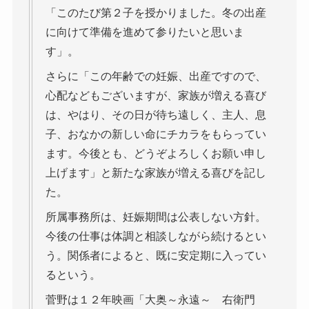
「このたび第２子を授かりました。冬の出産
に向けて準備を進めて参りたいと思いま
す」。
さらに「この年齢での妊娠、出産ですので、
心配などもございますが、家族が増える喜び
は、やはり、その日が待ち遠しく、主人、息
子、おなかの新しい命にチカラをもらってい
ます。今後とも、どうぞよろしくお願い申し
上げます」と新たな家族が増える喜びを記し
た。
所属事務所は、妊娠期間は公表しない方針。
今後の仕事は体調と相談しながら続けるとい
う。関係者によると、既に安定期に入ってい
るという。
菅野は１２年映画「大奥～永遠～ 右衛門