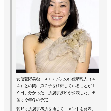
女優菅野美穂（４０）が夫の俳優堺雅人（４
４）との間に第２子を妊娠していることが１
９日、分かった。所属事務所が公表した。出
産は今年冬の予定。
菅野は所属事務所を通じてコメントを発表。