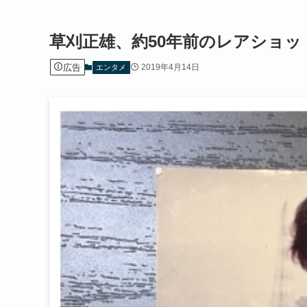
草刈正雄、約50年前のレアショ
広告
2019年4月14日
エンタメ