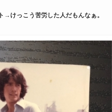
ット→けっこう苦労した人だもんなぁ。