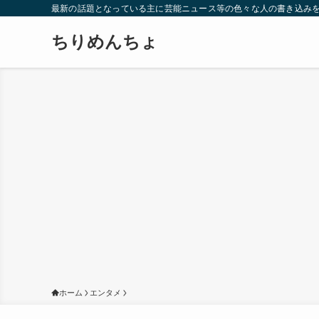
最新の話題となっている主に芸能ニュース等の色々な人の書き込み
ちりめんちょ
ホーム
エンタメ