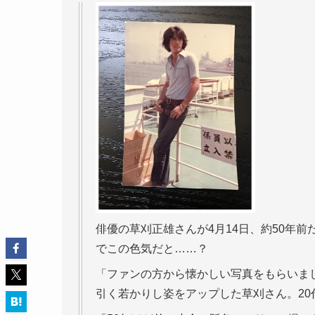
俳優の草刈正雄さんが4月14日、約50年
でこの色気だと……？
「ファンの方から懐かしい写真をもらいま
引く若かりし姿をアップした草刈さん。2