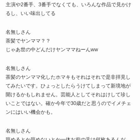
主演や2番手、3番手でなくても、いろんな作品で見かけ
るし、いい味出してる
名無しさん
茶髪でヤンママ？？
じゃあ世の中どんだけヤンママねーんww
名無しさん
茶髪のヤンママ化したホマキもそれはそれで是非拝見し
てみたいです。ひょっとしたらうけてしまって新境地が
開けるかもしれません。芸能人としてそれはけして珍し
いことではない。確か今年で30歳だと思うのでイメチェ
ンにはいい機会かも。
名無しさん
辞めるとか辞めないとか一体お前の舌は何枚あるんだ