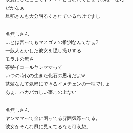
だかなぁ
旦那さんも大分明るくされているわけですし
名無しさん
…とは言ってもマスゴミの推測なんてなぁ?
一般人とかした彼女を隠し撮りする
モラルの無さ
茶髪イコールヤンママって
いつの時代の生きた化石の思考だよw
茶髪なんて気軽にできるイメチェンの一種でしょ
あぁ、バカバカしい事この上ない
名無しさん
ヤンママって金に困ってる雰囲気漂ってる。
彼女がそんな風に見えてるなら可哀想。