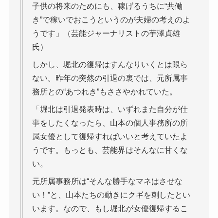
子供の将来のためにも、稼げるうちに“共働
き”で稼いでおこうというのが夫婦の考えのよ
うです」（芸能ジャーナリストの芋澤貞雄
氏）
しかし、堀北の復帰はすんなりいくとは限ら
ない。昨年の突然の引退の裏では、元所属事
務所との“あつれき”もささやかれていた。
「堀北は引退発表時は、いずれまた自分が仕
事をしたくなったら、山本の個人事務所の所
属女優として復帰すればいいと考えていたよ
うです。もっとも、芸能界はそんなに甘くな
い。
元所属事務所は“そんな勝手なマネはさせな
い！”と、山本たちの動きにクギを刺したとい
います。なので、もし堀北が女優復帰するこ