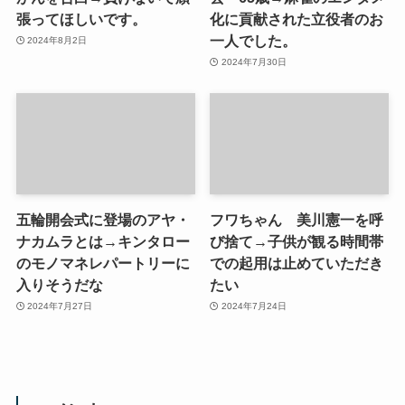
張ってほしいです。
化に貢献された立役者のお
一人でした。
2024年8月2日
2024年7月30日
五輪開会式に登場のアヤ・
フワちゃん 美川憲一を呼
ナカムラとは→キンタロー
び捨て→子供が観る時間帯
のモノマネレパートリーに
での起用は止めていただき
入りそうだな
たい
2024年7月27日
2024年7月24日