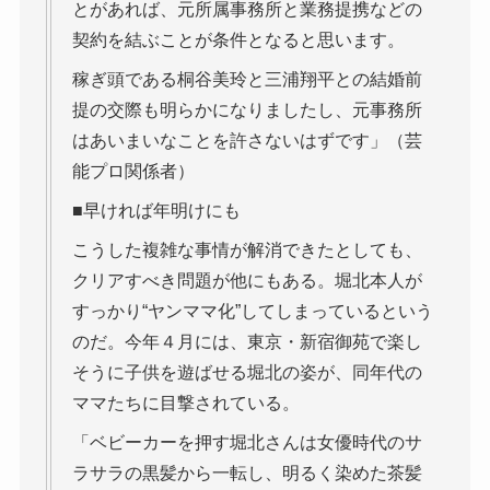
とがあれば、元所属事務所と業務提携などの
契約を結ぶことが条件となると思います。
稼ぎ頭である桐谷美玲と三浦翔平との結婚前
提の交際も明らかになりましたし、元事務所
はあいまいなことを許さないはずです」（芸
能プロ関係者）
■早ければ年明けにも
こうした複雑な事情が解消できたとしても、
クリアすべき問題が他にもある。堀北本人が
すっかり“ヤンママ化”してしまっているという
のだ。今年４月には、東京・新宿御苑で楽し
そうに子供を遊ばせる堀北の姿が、同年代の
ママたちに目撃されている。
「ベビーカーを押す堀北さんは女優時代のサ
ラサラの黒髪から一転し、明るく染めた茶髪