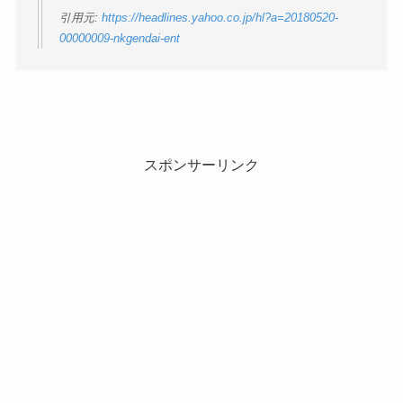
引用元:
https://headlines.yahoo.co.jp/hl?a=20180520-
00000009-nkgendai-ent
スポンサーリンク