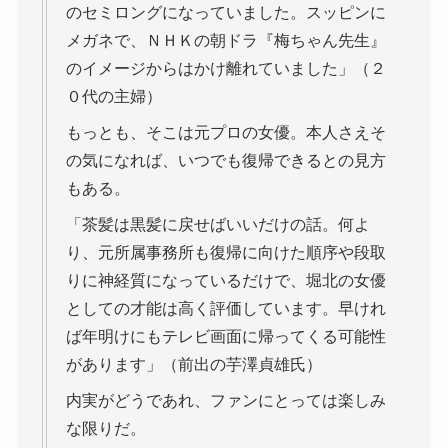
のセミロングになっていました。スッピンに
メガネで、ＮＨＫの朝ドラ『梅ちゃん先生』
のイメージからはかけ離れていました」（２
０代の主婦）
もっとも、そこは元プロの女優。本人さえそ
の気になれば、いつでも復帰できるとの見方
もある。
「茶髪は黒髪に戻せばいいだけの話。何よ
り、元所属事務所も復帰に向けた順序や段取
りに神経質になっているだけで、堀北の女優
としての才能は高く評価しています。早けれ
ば年明けにもテレビ画面に帰ってくる可能性
があります」（前出の芋澤貞雄氏）
内実がどうであれ、ファンにとっては楽しみ
な限りだ。