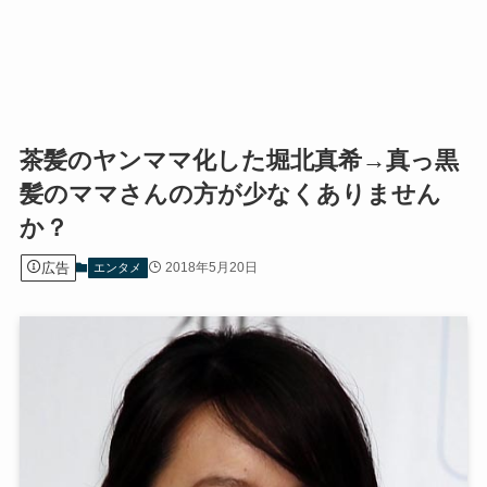
茶髪のヤンママ化した堀北真希→真っ黒
髪のママさんの方が少なくありません
か？
広告
2018年5月20日
エンタメ