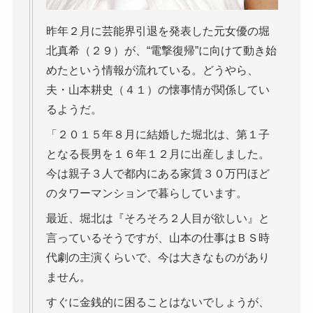
昨年２月に芸能界引退を発表した元女優の堀
北真希（２９）が、“電撃復帰”に向けて動き始
めたという情報が流れている。どうやら、
夫・山本耕史（４１）の懐事情が関係してい
るようだ。
「２０１５年８月に結婚した堀北は、第１子
となる長男を１６年１２月に出産しました。
今は親子３人で都内にある家賃３０万円ほど
のタワーマンションで暮らしています。
最近、堀北は『そろそろ２人目が欲しい』と
言っているそうですが、山本の仕事はＢＳ時
代劇の主演くらいで、今は大きなものがあり
ません。
すぐに金銭的に困ることはないでしょうが、