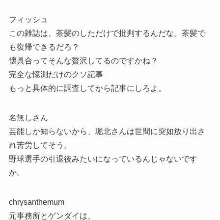
フィッシュ
この雑誌は、茶髪のしただけで批判するんだな。茶髪で
も復帰できるだろ？
懐具合ってそんな贅沢してるのですかね？
完全な憶測だけのクソ記事
もっと具体的に調査してから記事にしろよ。
名無しさん
芸能しか知らないから、堀北さんは世間に突如放り出さ
れ苦労してそう。
野球選手の引退後みたいになっているんじゃないです
か。
chrysanthemum
元事務所とゲンダイは、