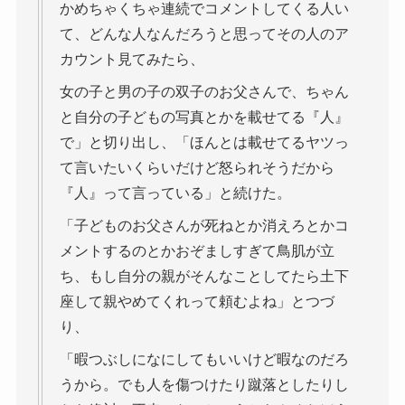
かめちゃくちゃ連続でコメントしてくる人い
て、どんな人なんだろうと思ってその人のア
カウント見てみたら、
女の子と男の子の双子のお父さんで、ちゃん
と自分の子どもの写真とかを載せてる『人』
で」と切り出し、「ほんとは載せてるヤツっ
て言いたいくらいだけど怒られそうだから
『人』って言っている」と続けた。
「子どものお父さんが死ねとか消えろとかコ
メントするのとかおぞましすぎて鳥肌が立
ち、もし自分の親がそんなことしてたら土下
座して親やめてくれって頼むよね」とつづ
り、
「暇つぶしになにしてもいいけど暇なのだろ
うから。でも人を傷つけたり蹴落としたりし