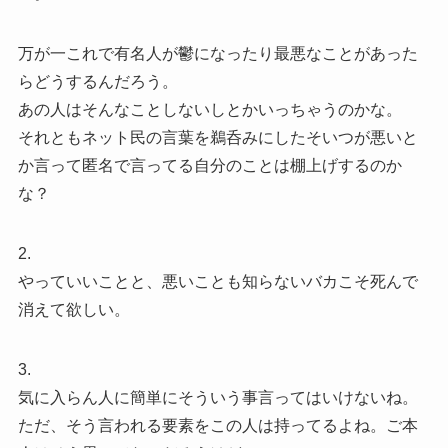
万が一これで有名人が鬱になったり最悪なことがあった
らどうするんだろう。
あの人はそんなことしないしとかいっちゃうのかな。
それともネット民の言葉を鵜呑みにしたそいつが悪いと
か言って匿名で言ってる自分のことは棚上げするのか
な？
2.
やっていいことと、悪いことも知らないバカこそ死んで
消えて欲しい。
3.
気に入らん人に簡単にそういう事言ってはいけないね。
ただ、そう言われる要素をこの人は持ってるよね。ご本