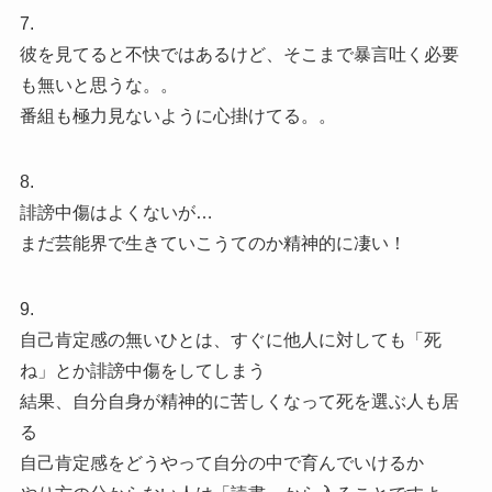
7.
彼を見てると不快ではあるけど、そこまで暴言吐く必要
も無いと思うな。。
番組も極力見ないように心掛けてる。。
8.
誹謗中傷はよくないが…
まだ芸能界で生きていこうてのか精神的に凄い！
9.
自己肯定感の無いひとは、すぐに他人に対しても「死
ね」とか誹謗中傷をしてしまう
結果、自分自身が精神的に苦しくなって死を選ぶ人も居
る
自己肯定感をどうやって自分の中で育んでいけるか