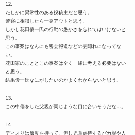
12.
たしかに異常性のある投稿主だと思う。
警察に相談したら一発アウトと思う。
しかし花田優一氏の行動の愚かさを忘れてはいけないと
思う。
この事案はなんにも密会報道などの雲隠れになってな
い。
花田家のこととこの事案は全く一緒に考える必要はない
と思う。
結果優一氏なにがしたいのかよくわからないと思う。
13.
この中傷をした父親が同じような目に合いそうだな…。
14.
ディスりは節度を持って。但し児童虐待するバカ親や人