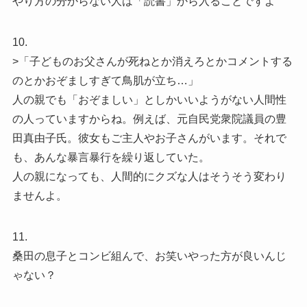
やり方の分からない人は「読書」から入ることですよ
10.
>「子どものお父さんが死ねとか消えろとかコメントする
のとかおぞましすぎて鳥肌が立ち…」
人の親でも「おぞましい」としかいいようがない人間性
の人っていますからね。例えば、元自民党衆院議員の豊
田真由子氏。彼女もご主人やお子さんがいます。それで
も、あんな暴言暴行を繰り返していた。
人の親になっても、人間的にクズな人はそうそう変わり
ませんよ。
11.
桑田の息子とコンビ組んで、お笑いやった方が良いんじ
ゃない？