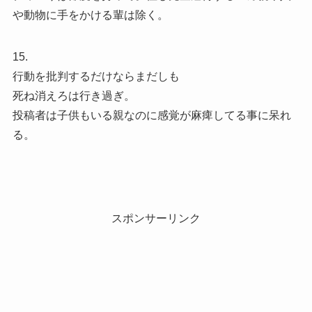
や動物に手をかける輩は除く。
15.
行動を批判するだけならまだしも
死ね消えろは行き過ぎ。
投稿者は子供もいる親なのに感覚が麻痺してる事に呆れ
る。
スポンサーリンク