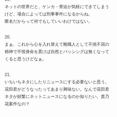
ネットの世界だと、ケンカ・脅迫が気軽にできてしまう
けど、場合によっては刑事事件になるからね。
匿名だからって何でもしていいわけではない。
20.
まぁ、これから心を入れ替えて靴職人として不撓不屈の
精神で不惜身命を貫けば自然とバッシングは無くなって
くると思うけどなぁ。
21.
いちいちネタにしたりニュースにする必要ないと思う。
花田君がどうなったってあまり興味ない。なんで花田君
ネタが頻繁にネットニュースになるのか知りたい。貴乃
花案件なの？