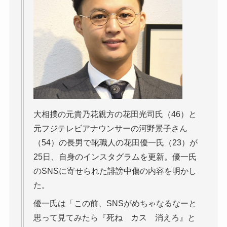
大相撲の元貴乃花親方の花田光司氏（46）と
元フジテレビアナウンサーの河野景子さん
（54）の長男で靴職人の花田優一氏（23）が
25日、自身のインスタグラムを更新。優一氏
のSNSに寄せられた誹謗中傷の内容を明かし
た。
優一氏は「この前、SNSがめちゃなるなーと
思って見てみたら『死ね カス 消えろ』と