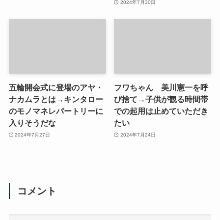
2024年7月30日
五輪開会式に登場のアヤ・
フワちゃん 美川憲一を呼
ナカムラとは→キンタロー
び捨て→子供が観る時間帯
のモノマネレパートリーに
での起用は止めていただき
入りそうだな
たい
2024年7月27日
2024年7月24日
コメント