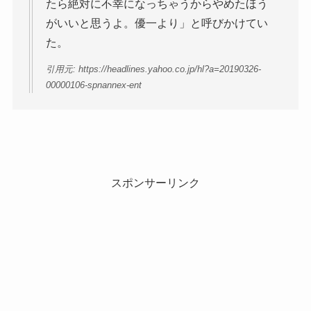
たら絶対に不幸になっちゃうからやめたほう
がいいと思うよ。優一より」と呼びかけてい
た。
引用元: https://headlines.yahoo.co.jp/hl?a=20190326-
00000106-spnannex-ent
スポンサーリンク