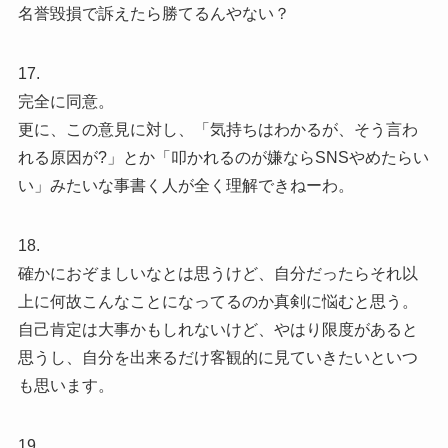
名誉毀損で訴えたら勝てるんやない？
17.
完全に同意。
更に、この意見に対し、「気持ちはわかるが、そう言わ
れる原因が?」とか「叩かれるのが嫌ならSNSやめたらい
い」みたいな事書く人が全く理解できねーわ。
18.
確かにおぞましいなとは思うけど、自分だったらそれ以
上に何故こんなことになってるのか真剣に悩むと思う。
自己肯定は大事かもしれないけど、やはり限度があると
思うし、自分を出来るだけ客観的に見ていきたいといつ
も思います。
19.