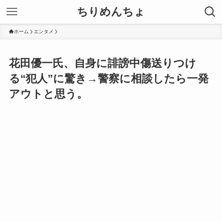
ちりめんちょ
ホーム
エンタメ
花田優一氏、自身に誹謗中傷送りつけ
る“犯人”に驚き→警察に相談したら一発
アウトと思う。