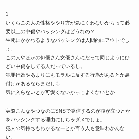
1.
いくらこの人の性格ややり方が気にくわないからって必
要以上の中傷やバッシングはどうなの？
生死にかかわるようなバッシングは人間的にアウトでし
ょ。
この人やほかの俳優さん女優さんにだって同じようにひ
どい中傷をしてる人だっているし。
犯罪行為やあまりにもモラルに反する行為があるとか裏
付けがあるならまだしも
気に入らないとか可愛くないかっこよくないとか
実際こんなやつなのにSNSで発信するのが腹が立つとか
をバッシングする理由にしちゃダメでしょ。
犯人の気持ちもわかるなーとか言う人も意味わかんな
い。