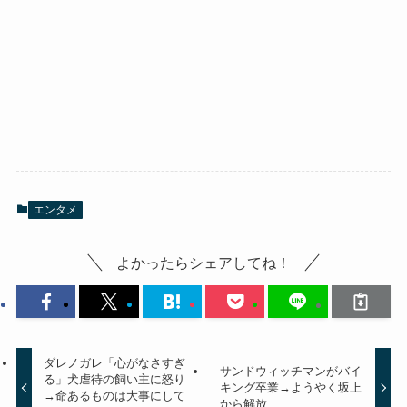
エンタメ
よかったらシェアしてね！
ダレノガレ「心がなさすぎ
サンドウィッチマンがバイ
る」犬虐待の飼い主に怒り
キング卒業→ようやく坂上
→命あるものは大事にして
から解放