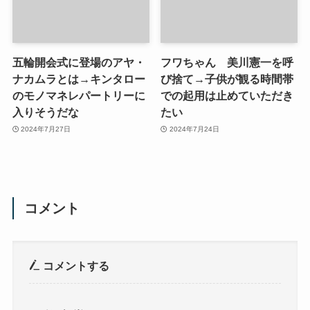
五輪開会式に登場のアヤ・
フワちゃん 美川憲一を呼
ナカムラとは→キンタロー
び捨て→子供が観る時間帯
のモノマネレパートリーに
での起用は止めていただき
入りそうだな
たい
2024年7月27日
2024年7月24日
コメント
コメントする