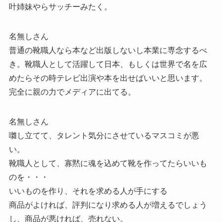
叶姉妹やらサッチーみたく。
名無しさん
普通の靴職人なら本など出版しないし本業に専念するべ
き。靴職人として活躍して日本、もしくは世界で名を広
めたらその時テレビ出演や本を出せばいいと思います。
完全に親の力でメディアに出てる。
名無しさん
囃し立てて、タレント気分にさせているマスコミが悪
い。
靴職人として、寡黙に魂を込めて靴を作ってたらいいも
のを・・・
いいものを作り、それを求める人が手にする
商品がよければ、評判になり求める人が増えるでしょう
し、商品が悪ければ、売れない。