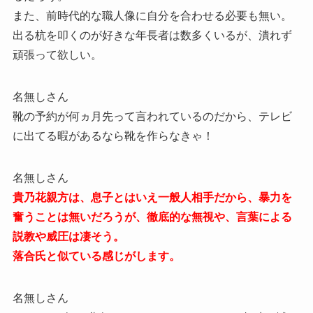
また、前時代的な職人像に自分を合わせる必要も無い。
出る杭を叩くのが好きな年長者は数多くいるが、潰れず
頑張って欲しい。
名無しさん
靴の予約が何ヵ月先って言われているのだから、テレビ
に出てる暇があるなら靴を作らなきゃ！
名無しさん
貴乃花親方は、息子とはいえ一般人相手だから、暴力を
奮うことは無いだろうが、徹底的な無視や、言葉による
説教や威圧は凄そう。
落合氏と似ている感じがします。
名無しさん