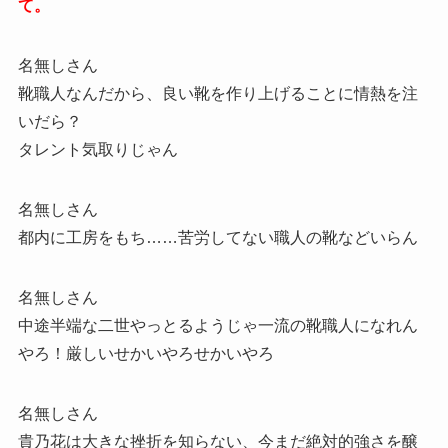
て。
名無しさん
靴職人なんだから、良い靴を作り上げることに情熱を注
いだら？
タレント気取りじゃん
名無しさん
都内に工房をもち……苦労してない職人の靴などいらん
名無しさん
中途半端な二世やっとるようじゃ一流の靴職人になれん
やろ！厳しいせかいやろせかいやろ
名無しさん
貴乃花は大きな挫折を知らない、今まだ絶対的強さを醸