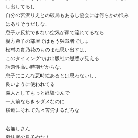
し出してるし
自分の宮沢りえとの破局もあるし協会には何らかの恨み
はありそうだしな、
息子か反抗できない空気が家で流れてるなら
親方弟子の部屋ではもう独裁者でしょ
松村の貴乃花のものまね思い出すは、
このタイミングでは出版社の思惑が見える
話題性高い時期だからな、
息子にこんな悪時絵あるとは思わないし、
良いように使われてる
職人としてもっと経験つんで
一人前ならきゃダメなのに
横道にそれて先々苦労するだろな
名無しさん
卑怯者の息子やな！