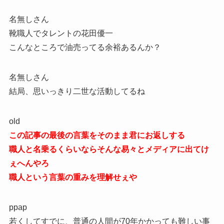
名無しさん
靴職人でタレントの花田優一
こんなところで油売ってる余裕あるんか？
名無しさん
結局、思いっきり二世な活動してるね
old
この記事の最後の言葉をそのまま君にお返しする
職人と名乗るくらいならそんな易々とメディアに出てけ
ぇへんやろ
職人という言葉の重みを理解せぇや
ppap
若くしてすでに、普通の人間が70年かかっても難しい事