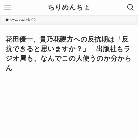
ちりめんちょ
ホーム
エンタメ
花田優一、貴乃花親方への反抗期は「反
抗できると思いますか？」→出版社もラ
ジオ局も、なんでこの人使うのか分から
ん