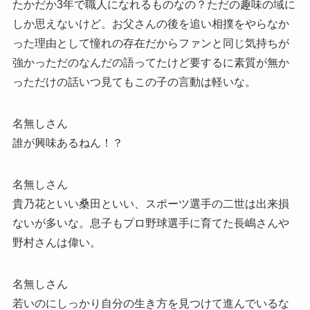
たかだか3年で職人になれるものなの？ただの趣味の域に
しか思えないけど。お父さんの後を追い相撲をやらなか
った理由として憧れの存在だからファンと同じ気持ちが
強かっただのなんだの語ってたけど要するに素質が無か
っただけの話いつ見てもこの子の言動は軽いな。
名無しさん
誰が興味あるねん！？
名無しさん
貴乃花といい桑田といい、スポーツ選手の二世は出来損
ないが多いな。息子もプロ野球選手に育てた長嶋さんや
野村さんは偉い。
名無しさん
若いのにしっかり自分の生き方を見つけて進んでいるな