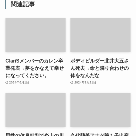
関連記事
ClariSメンバーのカレン卒
ボディビルダー北井大五さ
業発表→夢をかなえて幸せ
ん死去→命と隣り合わせの
になってください。
体をなんだな
2024年9月1日
2024年8月21日
男性の体臭批判で炎上の川
久代萌美アナが第１子出産