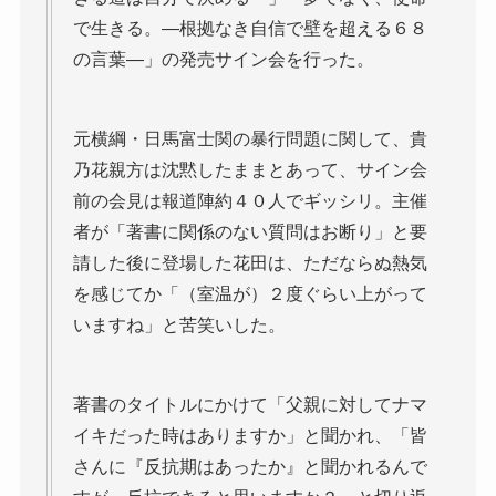
で生きる。―根拠なき自信で壁を超える６８
の言葉―」の発売サイン会を行った。
元横綱・日馬富士関の暴行問題に関して、貴
乃花親方は沈黙したままとあって、サイン会
前の会見は報道陣約４０人でギッシリ。主催
者が「著書に関係のない質問はお断り」と要
請した後に登場した花田は、ただならぬ熱気
を感じてか「（室温が）２度ぐらい上がって
いますね」と苦笑いした。
著書のタイトルにかけて「父親に対してナマ
イキだった時はありますか」と聞かれ、「皆
さんに『反抗期はあったか』と聞かれるんで