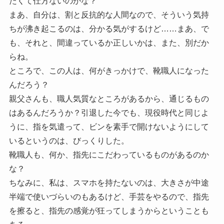
たくて仕方ないのかな？
まあ、自分は、割と反抗的な人間なので、そういう気持
ちが沸き起こるのは、分かる気がするけど……まあ、で
も、それと、間違っているか正しいかは、また、別だか
らね。
ところで、この人は、何がきっかけで、靴職人になった
んだろう？
親父さんも、職人気質なところがあるから、通じるもの
はあるんだろうか？引退した今でも、現役時代と同じよ
うに、指を気遣って、ビンを素手で開けないようにして
いるというのは、びっくりした。
靴職人も、何か、指先にこだわっているものがあるのか
な？
ちなみに、私は、スマホを持たないのは、大きさが中途
半端で使いづらいのもあるけど、手芸をやるので、指先
を擦ると、指先の感覚が狂ってしまうからということも