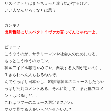
リスペクトとはまたちょっと違う気がするけど、
いい人なんだろうなとは思う
カンキチ
出川哲朗にリスペクト？ヴァカ言ってんじゃねーよ。
ピャーッ
こうゆうのが、サラリーマンや社会人のためになる。
もっとこうゆうのカモン。
韓国アイドル報道やめてや。自殺する人間が悪いのに。
生きられへん人もおるねんぞ。
んでやっぱり日本やし、8割9割韓国のニュースしたらや
っぱり批判コメントある。それに対して、また批判コメ
ントも出るけど、、
これはヤフーのニュース選定ミスだわ。
マジで見てる人をいらだたせたいん？