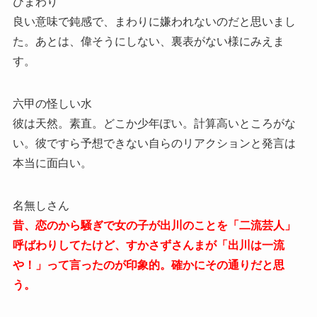
ひまわり
良い意味で鈍感で、まわりに嫌われないのだと思いまし
た。あとは、偉そうにしない、裏表がない様にみえま
す。
六甲の怪しい水
彼は天然。素直。どこか少年ぽい。計算高いところがな
い。彼ですら予想できない自らのリアクションと発言は
本当に面白い。
名無しさん
昔、恋のから騒ぎで女の子が出川のことを「二流芸人」
呼ばわりしてたけど、すかさずさんまが「出川は一流
や！」って言ったのが印象的。確かにその通りだと思
う。