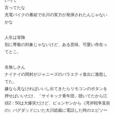
いって
言ってたな
充電バイクの番組で出川の実力が発揮されたんじゃない
かな
人生は冒険
別に尊敬の対象じゃないけど、ある意味、可愛い存在っ
てとこ。
名無しさん
ナイナイの岡村がジャニーズのバラエティ進出に激怒し
てた。
嫌なら見なければいいし出てきたらリモコンのボタンを
押せばいいだけ、「サイキック青年団」聴いてたから江
頭2：50は大爆笑だけど、ピョンヤンから（湾岸戦争直前
の）バグダッドにいた大川総裁に電話した時のエピソー