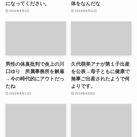
になってください。
体をなんだな
2024年9月1日
2024年8月21日
男性の体臭批判で炎上の川
久代萌美アナが第１子出産
口ゆり 所属事務所を解雇
を公表→母子ともに健康で
→今の時代的にアウトだっ
無事ご出産されたようで何
たね
よりです。
2024年8月11日
2024年8月9日