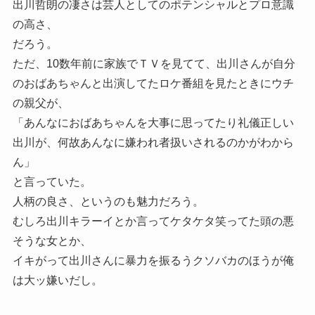
出川哲朗の凄さは芸人としてのポテンシャルとプロ意識
の高さ、
だろう。
ただ、10数年前に家族でＴＶを見てて、出川さんが自分
のおばあちゃんと出演してたロケ番組を見たときにウチ
の親父が、
「あんなにおばあちゃんを大事に思ってたり礼儀正しい
出川が、何故あんなに嫌われ者扱いされるのかがわから
ん」
と言っていた。
人柄の良さ、というのも魅力だろう。
むしろ出川キラーイとか言ってケタケタ笑ってた頭の悪
そうな女とか、
イキがって出川さんに暴力を振るうクソバカのほうが俺
は大ッ嫌いだし。