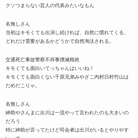
クソつまらない芸人の代表みたいなもん
名無しさん
当初はキモくても出演し続ければ、自然に慣れてくる。
どれだけ需要があるかどうかで自然淘汰される。
交通死亡事故警察不祥事撲滅根絶
キモくても面白いてっちゃんはいいね！
キモくても面白くない千原兄弟みやざこ内村日村竹山は
だめだこりゃ。
名無しさん
紳助やさんまに出川は一流やって言われたのも大きいの
だろう
特に紳助が言ってたけど司会者は出川がいるとやりやす