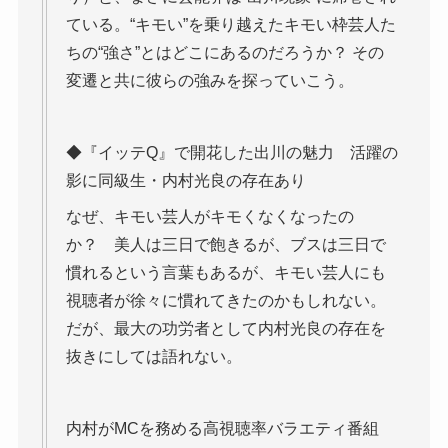
ている。“キモい”を乗り越えたキモい枠芸人た
ちの“強さ”とはどこにあるのだろうか？ その
変遷と共に彼らの強みを探っていこう。
◆『イッテQ』で開花した出川の魅力 活躍の
影に同級生・内村光良の存在あり
なぜ、キモい芸人がキモくなくなったの
か？ 美人は三日で飽きるが、ブスは三日で
慣れるという言葉もあるが、キモい芸人にも
視聴者が徐々に慣れてきたのかもしれない。
だが、最大の功労者として内村光良の存在を
抜きにしては語れない。
内村がMCを務める高視聴率バラエティ番組