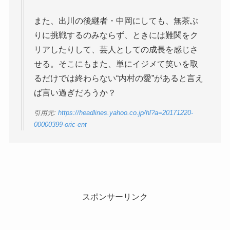
また、出川の後継者・中岡にしても、無茶ぶ
りに挑戦するのみならず、ときには難関をク
リアしたりして、芸人としての成長を感じさ
せる。そこにもまた、単にイジメて笑いを取
るだけでは終わらない“内村の愛”があると言え
ば言い過ぎだろうか？
引用元:
https://headlines.yahoo.co.jp/hl?a=20171220-
00000399-oric-ent
スポンサーリンク