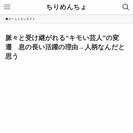
ちりめんちょ
ホーム
エンタメ
脈々と受け継がれる“キモい芸人”の変
遷 息の長い活躍の理由→人柄なんだと
思う