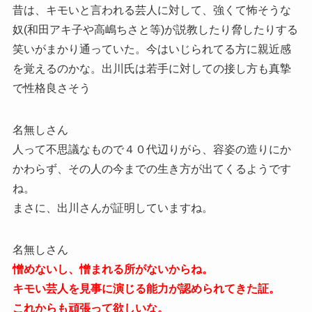
昔は、キモいと言われる芸人に対して、強くて怖そうな
奴(和田アキ子や高嶋ちさと等)が説教したり脅したりする
笑いがまかり通っていた。今はいじられてる方に親近感
を覚えるのかな。出川氏は若手に対しての接し方も真摯
で性格良さそう
名無しさん
人って不思議なもので４０代辺りがら、容姿の造りにか
かわらず、その人の今までの生き方が出てくるようです
ね。
まさに、出川さんが証明していますね。
名無しさん
憎めないし、憎まれる所がないからね。
キモい芸人を見事に演じる能力が認められてきた証。
これからも頑張って欲しいな。