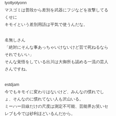
tyottyotyonn
マスゴミは普段から差別を武器にフジなどを攻撃してる
くせに
キモイという差別用語は平気で使うんだな。
名無しさん
「絶対にそんな事あっちゃいけないけど芸で死ねるなら
それでもいい」
そんな覚悟をしている出川は大御所も認める一流の芸人
さんですね。
estdjam
今でもキモイに変わりはないけど、みんなの慣れでし
ょ、そんなのに慣れてない人も沢山いる。
ミーハー目線だけの尺度は測定不可能、芸能界お笑いセ
レブも今では砂利ほどいるんだから。