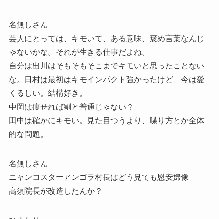
名無しさん
芸人にとっては、キモいて、ある意味、褒め言葉なんじ
ゃないかな。それが生きる仕事だよね。
自分は出川はそもそもそこまでキモいと思ったことない
な。日村は最初はキモインパクト強かったけど、今は愛
くるしい。結構好き。
中岡は痩せれば割と普通じゃない？
田中は確かにキモい。見た目つうより、喋り方とか全体
的な問題。
名無しさん
ニャンコスターアンゴラ村長はどう見ても慰安婦像
高須院長が改造したんか？