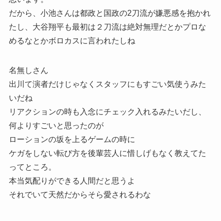
だから、小池さんは都政と国政の2刀流が嫌悪感を抱かれ
たし、大谷翔平も最初は２刀流は絶対無理だとかプロな
めるなとかボロカスに言われたしね
名無しさん
出川て演者だけじゃなくスタッフにもすごい気使うみた
いだね
リアクションの時も入念にチェック入れるみたいだし、
何よりすごいと思ったのが
ローションの坂を上るゲームの時に
ケガをしない転び方を後輩芸人に惜しげもなく教えてた
ってところ。
本当気配りができる人間だと思うよ
それでいて天然だからそら愛されるわな