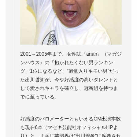
2001～2005年まで、女性誌『anan』（マガジ
ンハウス）の「抱かれたくない男ランキン
グ」1位になるなど、“殿堂入りキモい男”だっ
た出川哲朗が、今や好感度の高いタレントと
して愛されキャラを確立し、冠番組を持つま
でに至っている。
好感度のバロメーターともいえるCM出演本数
も現在6本（マセキ芸能社オフィシャルHPよ
り）と、まさに芸能界は“出川現象”に席巻され