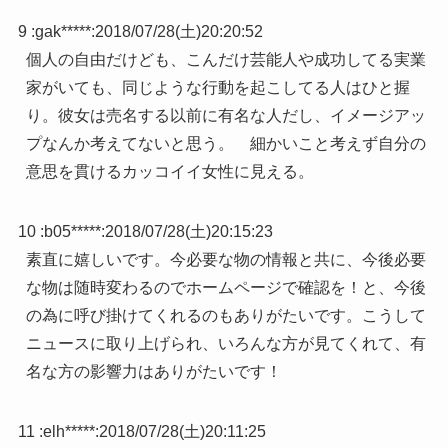
9 :
gak*****
:
2018/07/28(土)20:20:52
個人の自由だけども、こんだけ芸能人や成功してる実業
家がいても、同じような行動を起こしてる人はひと握
り。彼女は売名する以前に有名な人だし、イメージアッ
プなんか考えてないと思う。 細かいこと考えず自分の
意思を貫けるカッコイイ女性に見える。
10 :
b05*****
:
2018/07/28(土)20:15:23
素直に嬉しいです。今必要な物の情報と共に、今後必要
な物は随時変わるのでホームページで確認を！と、今後
の為に呼び掛けてくれるのもありがたいです。こうして
ニュースに取り上げられ、いろんな方が見てくれて、有
名な方の影響力はありがたいです！
11 :
elh*****
:
2018/07/28(土)20:11:25