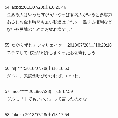
54 :
acbd
:
2018/07/28(土)18:20:46
金ある人はやった方が良いやっぱ有名人がやると影響力
あるしお金も時間も無い私達はそれを非難する権利など
ない被災地のためにお疲れ様でした
55 :
なやりずむアフィリエイター
:
2018/07/28(土)18:20:10
ステマして化粧品紹介しまくったお金寄付しろ
56 :
nij*****
:
2018/07/28(土)18:18:53
ダルに、義援金呼びかければ、いいね。
57 :
moe*****
:
2018/07/28(土)18:17:59
ダルに『中でもいいよ』って言ったのかな
58 :
fukoku
:
2018/07/28(土)18:17:54