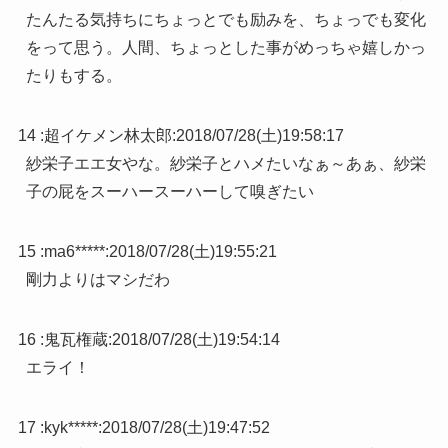
たんたる気持ちにちょっとでも励みを、ちょっでも変化
をって思う。人間、ちょっとした事がめっちゃ嬉しかっ
たりもする。
14 :
超イケメン林太郎
:
2018/07/28(土)19:58:17
紗栄子エエ女やな。紗栄子とハメたいなぁ～あぁ、紗栄
子の屁をスーハースーハーして嗅ぎたい
15 :
ma6*****
:
2018/07/28(土)19:55:21
剛力よりはマシだわ
16 :
鬼瓦権蔵
:
2018/07/28(土)19:54:14
エライ！
17 :
kyk*****
:
2018/07/28(土)19:47:52