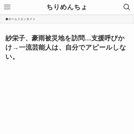
ちりめんちょ
ホーム
エンタメ
紗栄子、豪雨被災地を訪問…支援呼びか
け→一流芸能人は、自分でアピールしな
い。