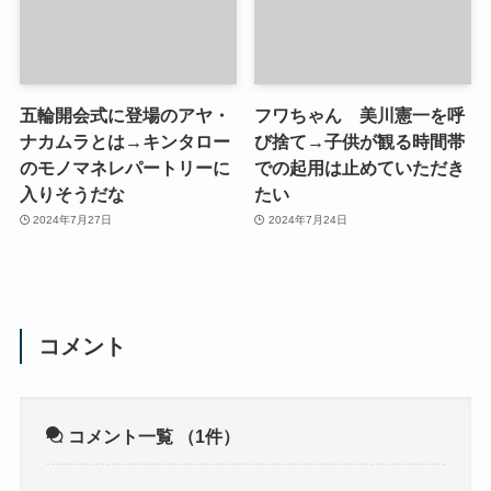
五輪開会式に登場のアヤ・
フワちゃん 美川憲一を呼
ナカムラとは→キンタロー
び捨て→子供が観る時間帯
のモノマネレパートリーに
での起用は止めていただき
入りそうだな
たい
2024年7月27日
2024年7月24日
コメント
コメント一覧
（1件）