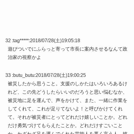
32 :
tag*****
:
2018/07/28(土)19:05:18
遊びついでにふらっと寄って市長に案内させるなんて政
治家の視察かよ
33 :
butu_butu
:
2018/07/28(土)19:00:25
被災したから思うこと。支援のしかたはいろいろあるけ
れど、この先どうしたらいいのだろうと思い悩むなか、
被災地に足を運んで、声をかけて、また、一緒に作業を
してくれて、これが足りてないよ！と呼びかけてくれ
て。それが被災者にとってどれだけ嬉しいことか。どれ
だけ勇気づけてもらえたことか。どれだけすごいこと
か。わざわざ足を運んでくれた芸能人を悪く言う人、嬉