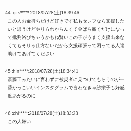
44 :
qcs*****
:
2018/07/28(土)18:39:46
この人お金持ちだけど好きです私もセレブなら支援した
いと思うけどやり方わからんくて金ばら撒くだけになっ
て批判浴びちゃうかもね賢いこの子がうまく支援出来な
くてもそりゃ仕方ないだから支援頑張って困ってる人達
助けてあげてください
45 :
hin*****
:
2018/07/28(土)18:34:41
斎藤工みたいに言わずに被災者に見つけてもらうのが一
番かっこいいインスタグラムで言わなきゃ紗栄子も好感
度あがるのに
46 :
chi*****
:
2018/07/28(土)18:33:23
この人嫌い