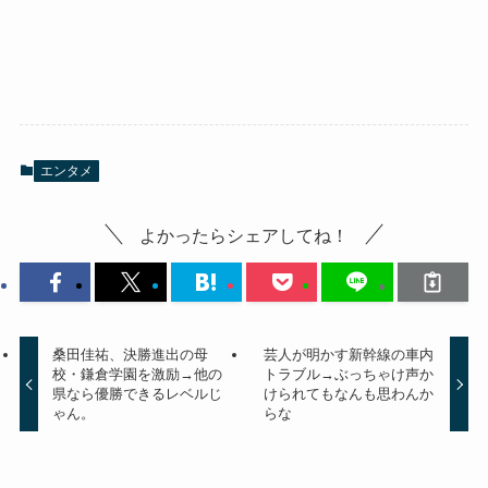
エンタメ
よかったらシェアしてね！
桑田佳祐、決勝進出の母
芸人が明かす新幹線の車内
校・鎌倉学園を激励→他の
トラブル→ぶっちゃけ声か
県なら優勝できるレベルじ
けられてもなんも思わんか
ゃん。
らな