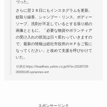
づった。
さらに翌２８日にもインスタグラムを更新。
蚊取り線香、シャンプー・リンス、ボディー
ソープ、洗剤が不足しているとする張り紙の
画像とともに、「必要な物資やボランティア
の受け入れの状況は日々変わっていきますの
で、最新の情報は総社市役所のＨＰをご覧に
なってください」と改めて支援を呼びかけて
いた。
引用元:https://headlines.yahoo.co.jp/hl?a=20180728-
00000145-spnannex-ent
スポンサーリンク