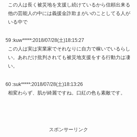
この人は長く被災地を支援し続けているから信頼出来る
他の芸能人の中には義援金詐欺まがいのことしてる人が
いる中で
59 :
kuw*****
:
2018/07/28(土)18:15:27
この人は実は実業家でそれなりに自力で稼いでいるらし
い。あれだけ批判されても被災地支援をする行動力は凄
い。
60 :
suk*****
:
2018/07/28(土)18:13:26
相変わらず、肌が綺麗ですね。口紅の色も素敵です。
スポンサーリンク