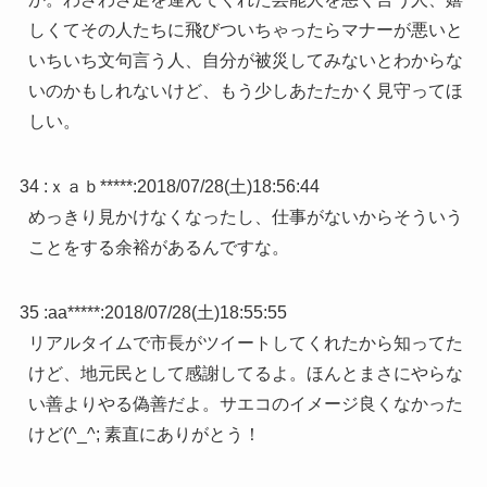
しくてその人たちに飛びついちゃったらマナーが悪いと
いちいち文句言う人、自分が被災してみないとわからな
いのかもしれないけど、もう少しあたたかく見守ってほ
しい。
34 :
ｘａｂ*****
:
2018/07/28(土)18:56:44
めっきり見かけなくなったし、仕事がないからそういう
ことをする余裕があるんですな。
35 :
aa*****
:
2018/07/28(土)18:55:55
リアルタイムで市長がツイートしてくれたから知ってた
けど、地元民として感謝してるよ。ほんとまさにやらな
い善よりやる偽善だよ。サエコのイメージ良くなかった
けど(^_^; 素直にありがとう！