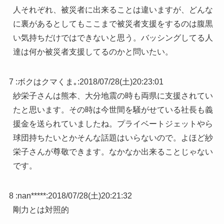
人それぞれ、被災者に出来ることは違いますが、どんな
に裏があるとしてもここまで被災者支援をするのは腹黒
い気持ちだけではできないと思う。バッシングしてる人
達は何か被災者支援してるのかと問いたい。
7 :
ボクはクマくま｡
:
2018/07/28(土)20:23:01
紗栄子さんは熊本、大分地震の時も両県に支援されてい
たと思います。その時は今世間を騒がせている社長も義
援金を送られていましたね。プライベートジェットやら
球団持ちたいとかそんな話題はいらないので。よほど紗
栄子さんが尊敬できます。なかなか出来ることじゃない
です。
8 :
nan*****
:
2018/07/28(土)20:21:32
剛力とは対照的