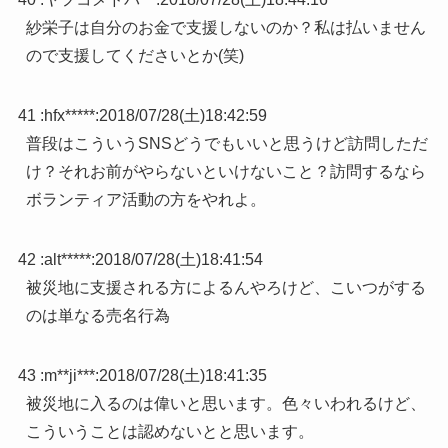
紗栄子は自分のお金で支援しないのか？私は払いません
ので支援してくださいとか(笑)
41 :
hfx*****
:
2018/07/28(土)18:42:59
普段はこういうSNSどうでもいいと思うけど訪問しただ
け？それお前がやらないといけないこと？訪問するなら
ボランティア活動の方をやれよ。
42 :
alt*****
:
2018/07/28(土)18:41:54
被災地に支援される方によるんやろけど、こいつがする
のは単なる売名行為
43 :
m**ji***
:
2018/07/28(土)18:41:35
被災地に入るのは偉いと思います。色々いわれるけど、
こういうことは認めないとと思います。