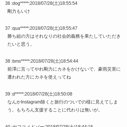
36 :
dog*****
:
2018/07/28(土)18:55:54
剛力もいけ
37 :
qua*****
:
2018/07/28(土)18:55:47
勝ち組の方はそれなりの社会的義務を果たしていただき
たいと思う。
38 :
bms*****
:
2018/07/28(土)18:54:44
前澤に言ってやれ剛力にカネをかけないで、豪雨災害に
遭われた方にカネを使えってね
39 :
d*****
:
2018/07/28(土)18:50:08
なんかInstagram除くと旅行のついでの様に見えてしま
う。もちろん支援することに代わりは無いが。
40 :
ヤフコメドバー
:
2018/07/28(土)18:44:16