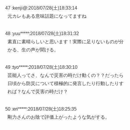
47 :
kenji@
:
2018/07/28(土)18:33:14
元カレもある意味話題になってますね
48 :
yuu*****
:
2018/07/28(土)18:31:32
素直に素晴らしいと思います！実際に足りないものが分
かる、生の声が聞ける。
49 :
tyo*****
:
2018/07/28(土)18:30:10
芸能人ってさ、なんで災害の時だけ動くの？？だったら
日頃から防災について積極的に発言したり行動したりす
れば？なんで災害の時だけ？
50 :
eri*****
:
2018/07/28(土)18:25:35
剛力さんのお陰で評価上がったような気がする。