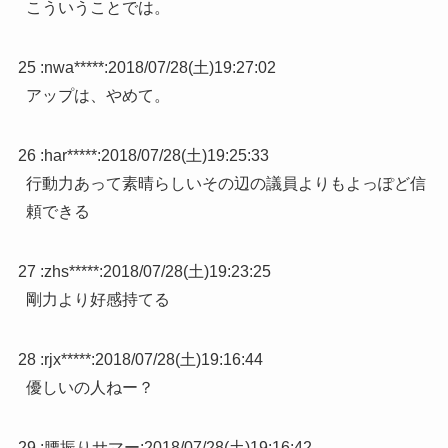
こういうことでは。
25 :
nwa*****
:
2018/07/28(土)19:27:02
アップは、やめて。
26 :
har*****
:
2018/07/28(土)19:25:33
行動力あって素晴らしいその辺の議員よりもよっぽど信
頼できる
27 :
zhs*****
:
2018/07/28(土)19:23:25
剛力より好感持てる
28 :
rjx*****
:
2018/07/28(土)19:16:44
優しいの人ねー？
29 :
腰振りサマー
:
2018/07/28(土)19:16:42