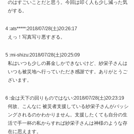
のはすごいことだと思う。今回は叩く人も少し減った気
がする。
4 :
ats*****
:
2018/07/28(土)20:26:17
えっ！写真写り悪すぎる。
5 :
mi-shizu
:
2018/07/28(土)20:25:09
私はいつも少しの募金しかできないけど、紗栄子さんは
いつも被災地へ行っていただき感謝です。ありがとうご
ざいます。
6 :
金は天下の回りものではない
:
2018/07/28(土)20:23:19
何故、こんなに 被災者支援している紗栄子さんがバッシ
ングされるのかわかりません。支援したくても自分の生
活で手一杯の私からすれば紗栄子さんは神様のような存
在に思えます。