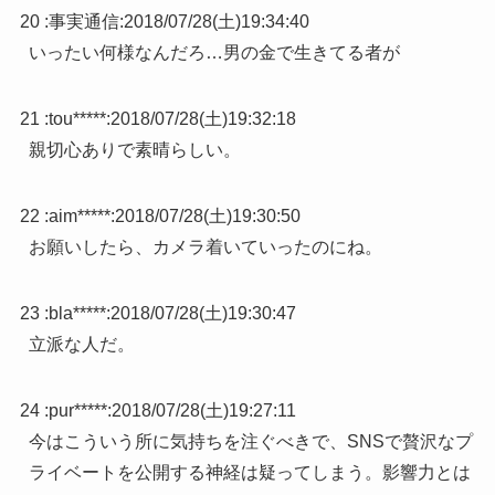
20 :
事実通信
:
2018/07/28(土)19:34:40
いったい何様なんだろ…男の金で生きてる者が
21 :
tou*****
:
2018/07/28(土)19:32:18
親切心ありで素晴らしい。
22 :
aim*****
:
2018/07/28(土)19:30:50
お願いしたら、カメラ着いていったのにね。
23 :
bla*****
:
2018/07/28(土)19:30:47
立派な人だ。
24 :
pur*****
:
2018/07/28(土)19:27:11
今はこういう所に気持ちを注ぐべきで、SNSで贅沢なプ
ライベートを公開する神経は疑ってしまう。影響力とは