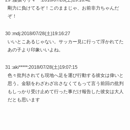
剛力に負けてるぞ！このままじゃ、お前非力ちゃんだ
ぞ！
30 :
mdj
:
2018/07/28(土)19:16:27
いいとこあるじゃない。サッカー見に行って浮かれてた
あの子より印象いいよね。
31 :
aki*****
:
2018/07/28(土)19:07:15
色々批判されても現地へ足を運び行動する彼女は偉いと
思う。金額をわざわざ出さなくてもって言う前回の批判
もしっかり受け止めて行った事だけ報告した彼女は大人
だとも思います