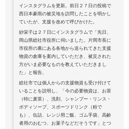
インスタグラムを更新。前日２７日の投稿で
西日本豪雨の被災地を訪問したことを明かし
ていたが、支援を改めて呼びかけた。
紗栄子は２７日にインスタグラムで「先日、
岡山県総社市役所に伺いました。片岡市長に
市役所の裏にある各地から送られてきた支援
物資の倉庫を案内していただき、被災された
方がいま必要なものを教えていただきまし
た」と報告。
総社市では個人からの支援物資も受け付けて
いることを説明し、「今の必要物資は、お茶
（特に麦茶）、洗剤、シャンプー・リンス・
ボディソープ、スポーツドリンク（粉で
も）、缶詰、レンジ用ご飯、ゴム手袋、高齢
者用のおむつ、お菓子などだそうです」とつ