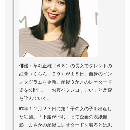
俳優・草刈正雄（６６）の長女でタレントの
紅蘭（くらん、２９）が１８日、自身のイン
スタグラムを更新。産後３か月のレオタード
姿を公開し、「お腹ペタンコすごい」と反響
を呼んでいる。
昨年１２月２７日に第１子の女の子を出産し
た紅蘭。「下腹が凹む！って企画の表紙撮
影 まさかの産後にレオタードを着るとは思