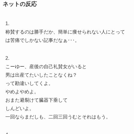
ネットの反応
1.
称賛するのは勝手だか、簡単に痩せられない人にとって
は苦痛でしかない記事だなぁ･･･。
2.
こーゆー、産後の自己礼賛女がいると
男は出産てたいしたことなくね？
って勘違いしてくよ。
やめよやめよ。
おまた避裂けて臓器下垂して
しんどいよ。
一回ならまだしも、二回三回うむとそれはもう。