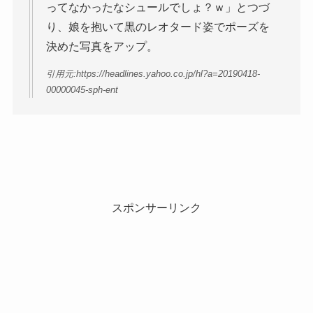
ってなかったなシュールでしょ？ｗ」とつづ
り、娘を抱いて黒のレオタード姿でポーズを
決めた写真をアップ。
引用元:https://headlines.yahoo.co.jp/hl?a=20190418-
00000045-sph-ent
スポンサーリンク