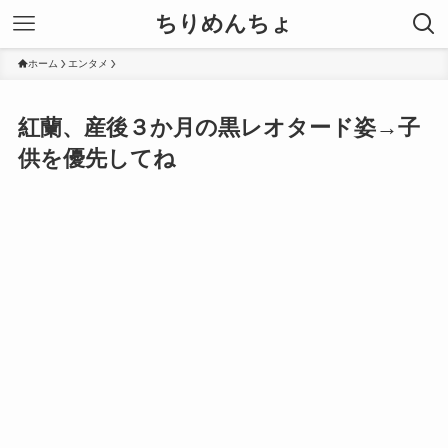
ちりめんちょ
ホーム
エンタメ
紅蘭、産後３か月の黒レオタード姿→子
供を優先してね