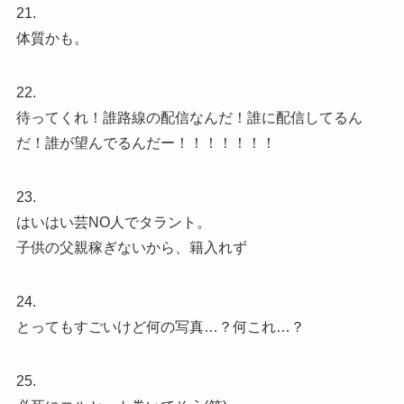
21.
体質かも。
22.
待ってくれ！誰路線の配信なんだ！誰に配信してるん
だ！誰が望んでるんだー！！！！！！！
23.
はいはい芸NO人でタラント。
子供の父親稼ぎないから、籍入れず
24.
とってもすごいけど何の写真…？何これ…？
25.