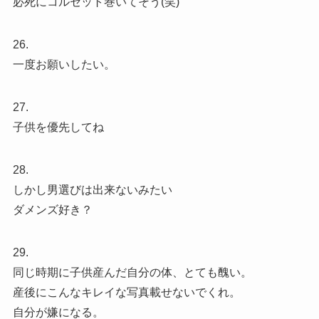
必死にコルセット巻いてそう(笑)
26.
一度お願いしたい。
27.
子供を優先してね
28.
しかし男選びは出来ないみたい
ダメンズ好き？
29.
同じ時期に子供産んだ自分の体、とても醜い。
産後にこんなキレイな写真載せないでくれ。
自分が嫌になる。