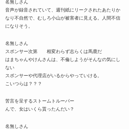
名無しさん
音声が録音されていて、週刊紙にリークされたあたりか
なり不自然で、むしろ小山が被害者に見える。人間不信
になりそう。
名無しさん
スポンサー次第 相変わらず志らくは馬鹿だ
はまちゃんやけんさんは、不倫しようがそんなの気にし
ない
スポンサーや代理店がいるからやっていける。
こいつらは？？？
苦言を呈するストームトルーパー
んで、女はいくら貰ったんだい？
名無しさん