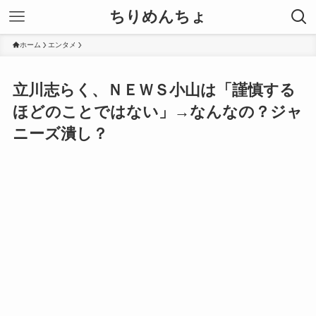
ちりめんちょ
ホーム
エンタメ
立川志らく、ＮＥＷＳ小山は「謹慎する
ほどのことではない」→なんなの？ジャ
ニーズ潰し？