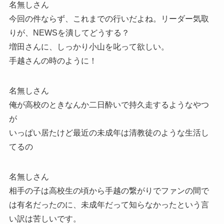
名無しさん
今回の件ならず、これまでの行いだよね。リーダー気取
りが、NEWSを潰してどうする？
増田さんに、しっかり小山を叱って欲しい。
手越さんの時のように！
名無しさん
俺が高校のときなんか二日酔いで持久走するようなやつ
が
いっぱい居たけど最近の未成年は清教徒のような生活し
てるの
名無しさん
相手の子は高校生の頃から手越の繋がりでファンの間で
は有名だったのに、未成年だって知らなかったという言
い訳は苦しいです。