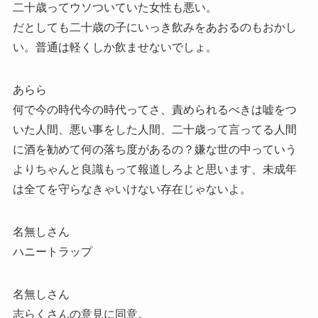
二十歳ってウソついていた女性も悪い。
だとしても二十歳の子にいっき飲みをあおるのもおかし
い。普通は軽くしか飲ませないでしょ。
あらら
何で今の時代今の時代ってさ、責められるべきは嘘をつ
いた人間、悪い事をした人間、二十歳って言ってる人間
に酒を勧めて何の落ち度があるの？嫌な世の中っていう
よりちゃんと良識もって報道しろよと思います、未成年
は全てを守らなきゃいけない存在じゃないよ。
名無しさん
ハニートラップ
名無しさん
志らくさんの意見に同意。