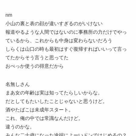
nm
小山の裏と表の顔が違いすぎるのがいけない
報道やるような人間ではないのに事務所の力だけでやっ
ているから、これからも中身は変わらないだろう
しらくは山口の時も最初はすぐ復帰すればいいって言っ
てたからそう言うと思ってた
おべっか使うの得意だから
名無しさん
まあ女の年齢は実は知ってたらしいからな。
だとしてもたいしたことじゃないと思うけど。
酒やたばこは未成年スタート。
これ、俺の中では常識なんだけど。
違うのかな。
みんな二十歳になった途端によーいドンではじめるの？