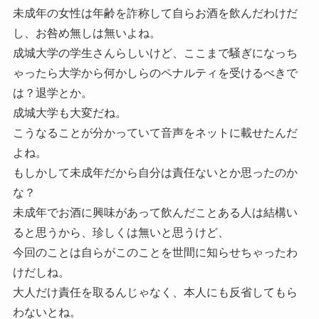
未成年の女性は年齢を詐称して自らお酒を飲んだわけだ
し、お咎め無しは無いよね。
成城大学の学生さんらしいけど、ここまで騒ぎになっち
ゃったら大学から何かしらのペナルティを受けるべきで
は？退学とか。
成城大学も大変だね。
こうなることが分かっていて音声をネットに載せたんだ
よね。
もしかして未成年だから自分は責任ないとか思ったのか
な？
未成年でお酒に興味があって飲んだことある人は結構い
ると思うから、珍しくは無いと思うけど、
今回のことは自らがこのことを世間に知らせちゃったわ
けだしね。
大人だけ責任を取るんじゃなく、本人にも反省してもら
わないとね。