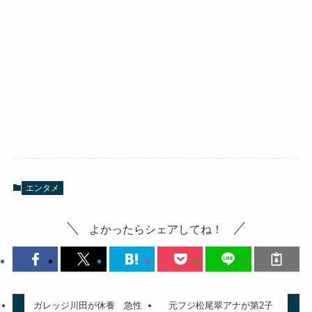
エンタメ
よかったらシェアしてね！
ガレッジ川田が休養 急性
元フジ松尾翠アナが第2子