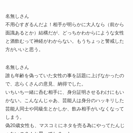
名無しさん
不用心すぎるんだよ！相手が明らかに大人なら（前から
面識あるとか）結構だが、どっちかわからにような女性
と酒飲むって神経がわからない。もうちょっと警戒した
方がいいと思う。
名無しさん
誰も年齢を偽っていた女性の事を話題に上げなかったの
で、志らくさんの意見、納得でした。
いちいち一緒に呑む相手に、身分証明させるわけにもい
かない。こんなんじゃあ、芸能人は身分のハッキリした
芸能人同士や同級生とかしか、飲み相手がいなくなって
しまう。
偽20歳女性も、マスコミにネタを売る為にやってたんじ