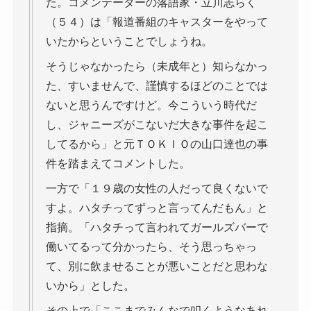
た。コメンテーターの落語家・立川志らく
（５４）は「報道番組のキャスターをやって
いたからということでしょうね。
そうじゃなかったら（未成年と）知らなかっ
た、すいませんで、謹慎するほどのことでは
ないと思うんですけど。今こういう時代だ
し、ジャニーズがこないだ大きな事件を起こ
してるから」と元ＴＯＫＩＯの山口達也の事
件を踏まえてコメントした。
一方で「１９歳の女性の人だって良くないで
すよ。ハタチってずっと言ってんだもん」と
指摘。「ハタチって言われてガールズバーで
働いてるって分かったら、そう思っちゃっ
て、別に飲ませることが悪いことだと思わな
いから」とした。
その上で「ここまでみんなで叩くようなあれ