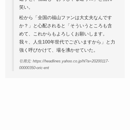
笑い。
松から「全国の福山ファンは大丈夫なんです
か？」と心配されると「そういうところも含
めて、これからもよろしくお願いします。
我々、人生100年世代でございますから」と力
強く呼びかけて、場を沸かせていた。
引用元: https://headlines.yahoo.co.jp/hl?a=20200117-
00000350-oric-ent