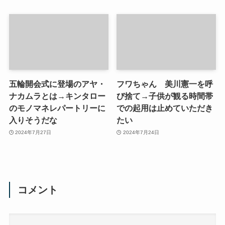
五輪開会式に登場のアヤ・
フワちゃん 美川憲一を呼
ナカムラとは→キンタロー
び捨て→子供が観る時間帯
のモノマネレパートリーに
での起用は止めていただき
入りそうだな
たい
2024年7月27日
2024年7月24日
コメント