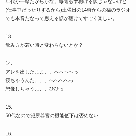
年代が一緒だからかな。毎週必ず聴ける訳じゃないけど
(仕事中だったりするから)土曜日の14時からの福のラジオ
でも本音だなって思える話が聴けてすごく楽しい。
13.
飲み方が若い時と変わらないとか？
14.
アレを出したまま、、へへへへっ
寝ちゃうんだ、、、へへへへっ
想像しちゃうよ、、ひひっ
15.
50代なので泌尿器官の機能低下は否めない
16.