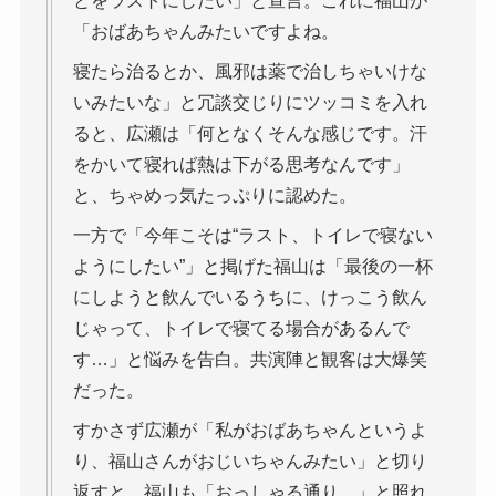
とをラストにしたい」と宣言。これに福山が
「おばあちゃんみたいですよね。
寝たら治るとか、風邪は薬で治しちゃいけな
いみたいな」と冗談交じりにツッコミを入れ
ると、広瀬は「何となくそんな感じです。汗
をかいて寝れば熱は下がる思考なんです」
と、ちゃめっ気たっぷりに認めた。
一方で「今年こそは“ラスト、トイレで寝ない
ようにしたい”」と掲げた福山は「最後の一杯
にしようと飲んでいるうちに、けっこう飲ん
じゃって、トイレで寝てる場合があるんで
す…」と悩みを告白。共演陣と観客は大爆笑
だった。
すかさず広瀬が「私がおばあちゃんというよ
り、福山さんがおじいちゃんみたい」と切り
返すと、福山も「おっしゃる通り…」と照れ