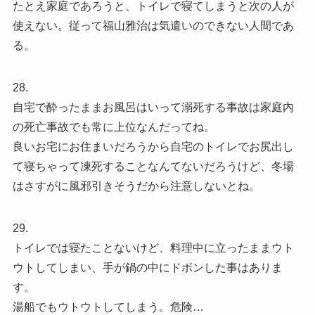
たとえ家庭であろうと、トイレで寝てしまうと次の人が
使えない。従って福山雅治は気遣いのできない人間であ
る。
28.
自宅で酔ったままお風呂はいって溺死する事故は家庭内
の死亡事故でも常に上位なんだってね。
良いお宅にお住まいだろうから自宅のトイレでお尻出し
て寝ちゃって凍死することなんてないだろうけど、冬場
はさすがに風邪引きそうだから注意しないとね。
29.
トイレでは寝たことないけど、料理中に立ったままウト
ウトしてしまい、手が鍋の中にドボンした事はありま
す。
湯船でもウトウトしてしまう。危険…