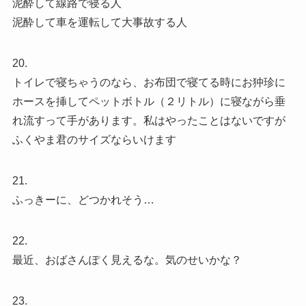
泥酔して線路で寝る人
泥酔して車を運転して大事故する人
20.
トイレで寝ちゃうのなら、お布団で寝てる時にお狆珍に
ホースを挿してペットボトル（２リトル）に寝ながら垂
れ流すって手があります。私はやったことはないですが
ふくやま君のサイズならいけます
21.
ふっきーに、どつかれそう…
22.
最近、おばさんぽく見えるな。気のせいかな？
23.