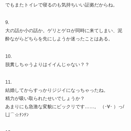
でもまたトイレで寝るのも気持ちいい証拠だからね。
9.
大の話か小の話か。ゲリとゲロが同時に来てしまい、泥
酔ながらどちらを先にしようか迷ったことはある。
10.
脱糞しちゃうよりはイイんじゃない？？
11.
結婚してからすっかりジジイになっちゃったね。
精力が吸い取られたせいでしょうか？
あまりにも急激な変貌にビックリです……。 （･∀･ ）っ/
凵⌒☆ﾁﾝﾁﾝ