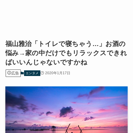
福山雅治「トイレで寝ちゃう…」お酒の
悩み→家の中だけでもリラックスできれ
ばいいんじゃないですかね
広告
2020年1月17日
エンタメ