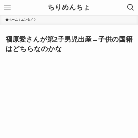
ちりめんちょ
ホーム
エンタメ
福原愛さんが第2子男児出産→子供の国籍
はどちらなのかな