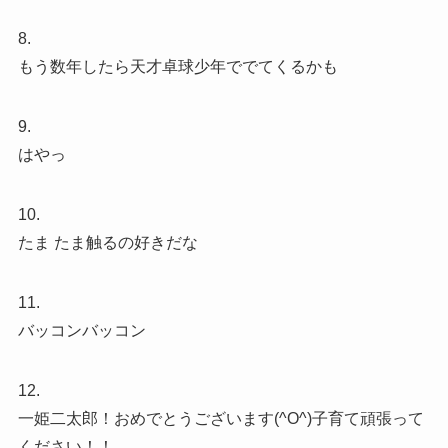
8.
もう数年したら天才卓球少年ででてくるかも
9.
はやっ
10.
たま たま触るの好きだな
11.
バッコンバッコン
12.
一姫二太郎！おめでとうございます(^O^)子育て頑張って
ください！！