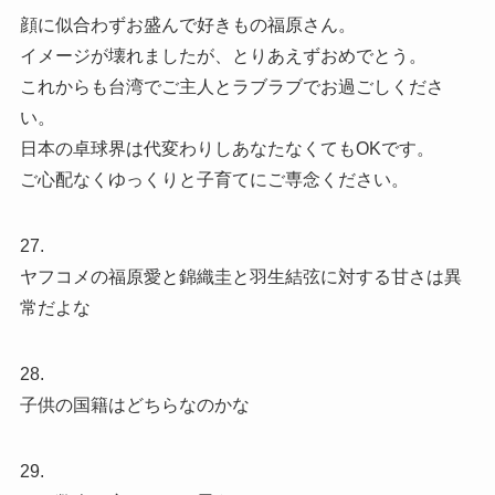
顔に似合わずお盛んで好きもの福原さん。
イメージが壊れましたが、とりあえずおめでとう。
これからも台湾でご主人とラブラブでお過ごしくださ
い。
日本の卓球界は代変わりしあなたなくてもOKです。
ご心配なくゆっくりと子育てにご専念ください。
27.
ヤフコメの福原愛と錦織圭と羽生結弦に対する甘さは異
常だよな
28.
子供の国籍はどちらなのかな
29.