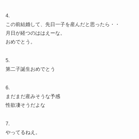
4.
この前結婚して、先日一子を産んだと思ったら・・
月日が経つのははえーな。
おめでとう。
5.
第二子誕生おめでとう
6.
まだまだ産みそうな予感
性欲凄そうだよな
7.
やってるねえ。