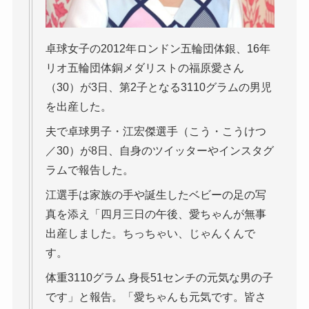
卓球女子の2012年ロンドン五輪団体銀、16年
リオ五輪団体銅メダリストの福原愛さん
（30）が3日、第2子となる3110グラムの男児
を出産した。
夫で卓球男子・江宏傑選手（こう・こうけつ
／30）が8日、自身のツイッターやインスタグ
ラムで報告した。
江選手は家族の手や誕生したベビーの足の写
真を添え「四月三日の午後、愛ちゃんが無事
出産しました。ちっちゃい、じゃんくんで
す。
体重3110グラム 身長51センチの元気な男の子
です」と報告。「愛ちゃんも元気です。皆さ