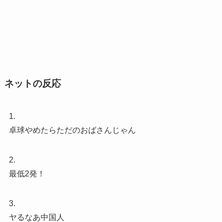
ネットの反応
1.
卓球やめたらただのおばさんじゃん
2.
最低2発！
3.
ヤるなあ中国人