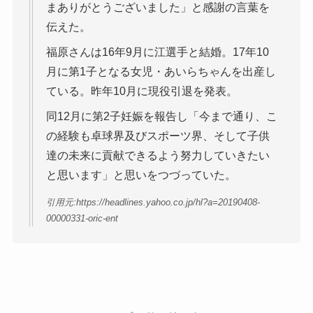
まありがとうございました」と感謝の言葉を
伝えた。
福原さんは16年9月に江選手と結婚。17年10
月に第1子となる女児・あいらちゃんを出産し
ている。昨年10月に現役引退を発表。
同12月に第2子妊娠を報告し「今まで通り、こ
の経験も卓球界及びスポーツ界、そして子供
達の未来に貢献できるよう努力していきたい
と思います」と思いをつづっていた。
引用元:https://headlines.yahoo.co.jp/hl?a=20190408-
00000331-oric-ent