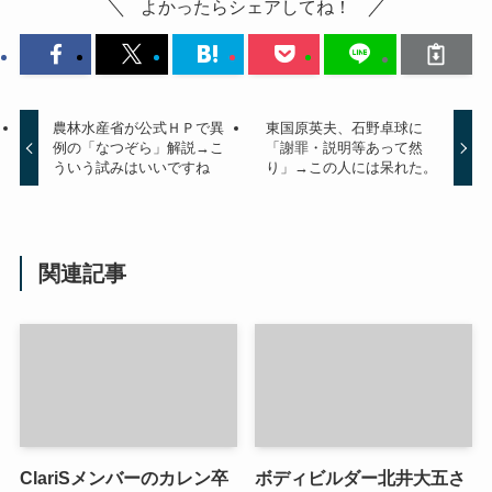
よかったらシェアしてね！
農林水産省が公式ＨＰで異
東国原英夫、石野卓球に
例の「なつぞら」解説→こ
「謝罪・説明等あって然
ういう試みはいいですね
り」→この人には呆れた。
関連記事
ClariSメンバーのカレン卒
ボディビルダー北井大五さ