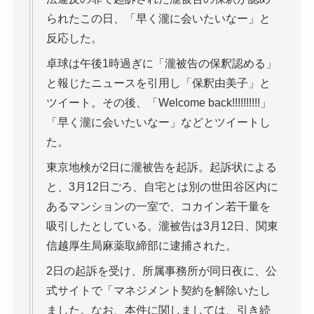
られたこの日、「早く瀧に会いたいなー」と
反応した。
卓球は午後1時過ぎに「瀧被告の保釈認める」
と報じたニュースを引用し「保釈由美子」と
ツイート。その後、「Welcome back!!!!!!!!!!」
「早く瀧に会いたいなー」などとツイートし
た。
東京地検が2日に瀧被告を起訴。起訴状による
と、3月12日ごろ、自宅とは別の世田谷区内に
あるマンションの一室で、コカイン若干量を
吸引したとしている。瀧被告は3月12日、関東
信越厚生局麻薬取締部に逮捕された。
2日の起訴を受け、所属事務所が同日夜に、公
式サイトで「マネジメント契約を解除いたし
ました。なお、本件に関しましては、引き続