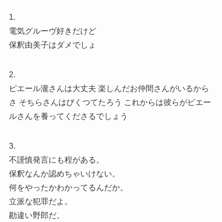
1.
電気グルーヴ好きだけど
保釈由美子はダメでしょ
2.
ピエール瀧さんは大丈夫 楽しんだお仲間さんがいるから
さ そちらさんはびくつてたろう これからは彼らがピエー
ルさんを養ってくださるでしょう
3.
不謹慎発言にも程がある。
保釈なんか認めちゃいけない。
何をやったかわかってるんだか。
立派な犯罪だよ。
勘違い野郎だ。