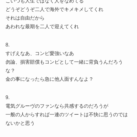
こいつも人生ではなく人をなめてる
どうぞどうぞ二人で海外でキメキメしてくれ
それは自由だから
あわれな最期を二人で迎えてくれ
8.
すげえなあ、コンビ愛強いなあ
勿論、損害賠償もコンビとして一緒に背負うんだろう
な？
金の事になったら急に他人面すんなよ？
9.
電気グルーヴのファンなら共感するのだろうが
一般の人からすれば一連のツイートは不快に思うのでは
ないかと思う