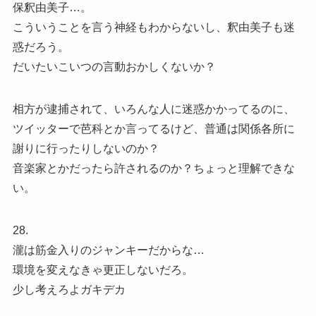
保釈由美子…。
こういうことを言う神経もわからないし、釈由美子も迷
惑だろう。
だいたいこいつの言動おかしくないか？
相方が逮捕されて、いろんな人に迷惑かかってるのに、
ツイッターで芭科とか言ってるけど、普通は関係各所に
謝りに行ったりしないのか？
音楽家とかだったら許されるのか？ちょっと理解できな
い。
28.
瀧は筋金入りのジャンキーだからな…
環境を変えなきゃ更正しないだろ。
少し考えろよガキデカ