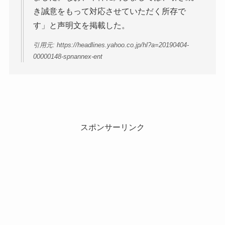
き誠意をもって対応させていただく所存で
す」と声明文を掲載した。
引用元: https://headlines.yahoo.co.jp/hl?a=20190404-
00000148-spnannex-ent
スポンサーリンク