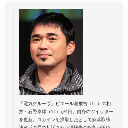
「電気グルーヴ」ピエール瀧被告（51）の相
方・石野卓球（51）が4日、自身のツイッター
を更新。コカインを摂取したとして麻薬取締
法違反の罪で起訴された瀧被告の保釈が認め