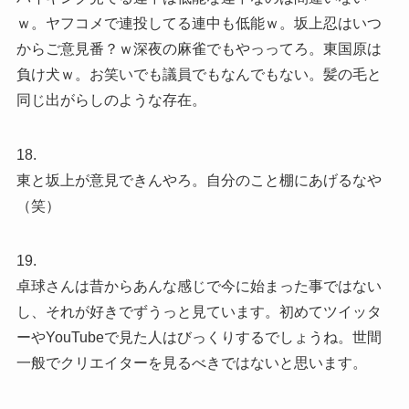
ｗ。ヤフコメで連投してる連中も低能ｗ。坂上忍はいつ
からご意見番？ｗ深夜の麻雀でもやっってろ。東国原は
負け犬ｗ。お笑いでも議員でもなんでもない。髪の毛と
同じ出がらしのような存在。
18.
東と坂上が意見できんやろ。自分のこと棚にあげるなや
（笑）
19.
卓球さんは昔からあんな感じで今に始まった事ではない
し、それが好きでずうっと見ています。初めてツイッタ
ーやYouTubeで見た人はびっくりするでしょうね。世間
一般でクリエイターを見るべきではないと思います。