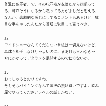
普通に犯罪者。で、その犯罪者が友達だから頑張って
る。可哀そうになるから黙ってる方がましだと思える。
なんか、悲劇的な感じにしてるコメントもあるけど、駄
目な事をやったんだから普通に駄目って言うべき。
12.
ワイドショーなんてくだらない番組は一切見ないけど。
卓球も相手しなけりゃよいのに。まあ何も言わなきゃ
傘にかかってデタラメを展開するので仕方ないか。
13.
おっしゃるとおりですね。
そもそもバイキングなんて電波の無駄遣いですよ。飲み
屋でやってくださいレベルの話しかない。