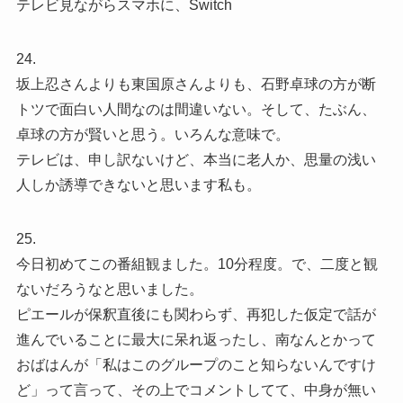
テレビ見ながらスマホに、Switch
24.
坂上忍さんよりも東国原さんよりも、石野卓球の方が断
トツで面白い人間なのは間違いない。そして、たぶん、
卓球の方が賢いと思う。いろんな意味で。
テレビは、申し訳ないけど、本当に老人か、思量の浅い
人しか誘導できないと思います私も。
25.
今日初めてこの番組観ました。10分程度。で、二度と観
ないだろうなと思いました。
ピエールが保釈直後にも関わらず、再犯した仮定で話が
進んでいることに最大に呆れ返ったし、南なんとかって
おばはんが「私はこのグループのこと知らないんですけ
ど」って言って、その上でコメントしてて、中身が無い