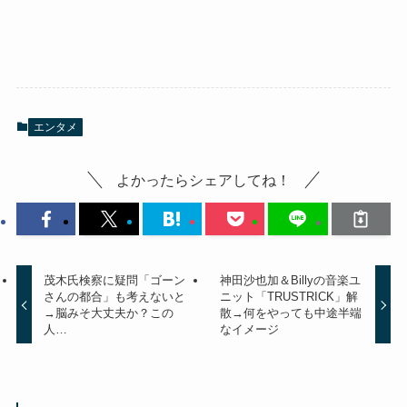
エンタメ
よかったらシェアしてね！
茂木氏検察に疑問「ゴーン
神田沙也加＆Billyの音楽ユ
さんの都合」も考えないと
ニット「TRUSTRICK」解
→脳みそ大丈夫か？この
散→何をやっても中途半端
人…
なイメージ