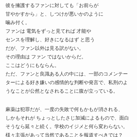
彼を擁護するファンに対しても「お前らが
甘やかすから」と、しつけが悪いかのように
噛み付く。
ファンは 電気をずっと見てれば 才能や
センスを理解し、好きになるはず と思う
だが、ファン以外は見る訳がない。
その理由は ファン ではないからだ。
ここはどうにもならん。
ただ、ファンと良識ある人の中には、一部のコメンテー
ターによる好き嫌いの感情的な判断や発言で、私刑のよ
うなことが公然となされることに腹が立っている。
麻薬は犯罪だが、一度の失敗で何もかもが消される、
しかもそれが ちょっとしたさじ加減によるもので、面白
そうなら延々と続く。学校のイジメと何ら変わらない。
様々主張があって当然であることを報道すべきでは？