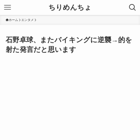
ちりめんちょ
ホーム
エンタメ
石野卓球、またバイキングに逆襲→的を
射た発言だと思います