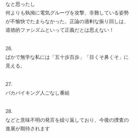
なと思ったし
何よりも執拗に電気グルーヴを攻撃、非難している姿勢
が不愉快でたまらなかった。正論の過剰な振り回しは、
道徳的ファシズムといって正義だとは思えない！
26.
ばかで無学な私には「五十歩百歩」「目くそ鼻くそ」に
見える。
27.
バカバイキング人ごなし番組
28.
などと意味不明の発言を繰り返しており、今後の捜査の
進展が期待されます