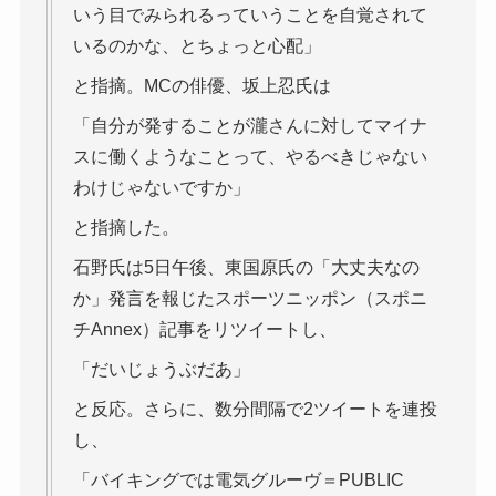
いう目でみられるっていうことを自覚されて
いるのかな、とちょっと心配」
と指摘。MCの俳優、坂上忍氏は
「自分が発することが瀧さんに対してマイナ
スに働くようなことって、やるべきじゃない
わけじゃないですか」
と指摘した。
石野氏は5日午後、東国原氏の「大丈夫なの
か」発言を報じたスポーツニッポン（スポニ
チAnnex）記事をリツイートし、
「だいじょうぶだあ」
と反応。さらに、数分間隔で2ツイートを連投
し、
「バイキングでは電気グルーヴ＝PUBLIC