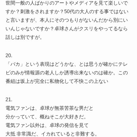
世間一般の人ばかりのアートやメディアを見て楽しいで
すか？刺激をされますか？50代の大人のする事ではない
と言いますが、本人にそのつもりがないんだから別にい
いんじゃないですか？卓球さんがクスリをやってるなら
話しは別ですが。
20.
「バカ」という表現はどうかな、とは思うが確かにテレ
ビのみが情報源の老人しか誘導出来ないのは確か。この
番組は坂上が完全に私物化して不快この上ない
21.
電気ファンは、卓球が無茶苦茶な男だと
分かっていて、概ねそこが大好きだ。
電気ファン以外は、卓球の発信を見て
大抵 非常識だ、イカれていると非難する。