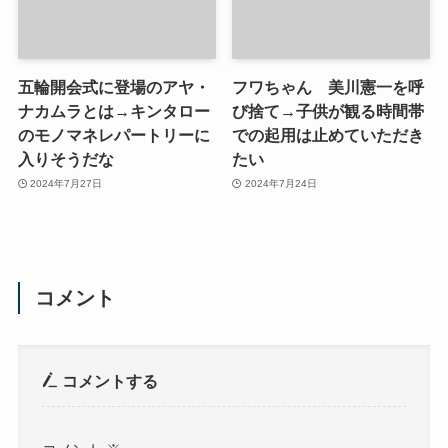
五輪開会式に登場のアヤ・
フワちゃん 美川憲一を呼
ナカムラとは→キンタロー
び捨て→子供が観る時間帯
のモノマネレパートリーに
での起用は止めていただき
入りそうだな
たい
2024年7月27日
2024年7月24日
コメント
コメントする