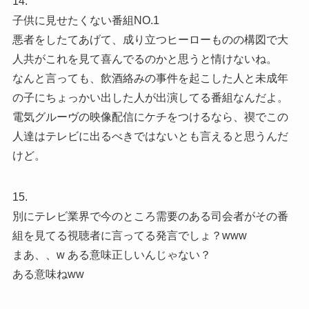
14.
子供に見せたくない番組NO.1
悪者をしたてあげて、成り立つヒーローものの構図で大
人共がこれを見て喜んでるのかと思うと情けないね。
なんと言っても、飲酒絡みの事件を起こした人と未成年
の子にちょっかい出した人が出演してる番組なんだよ。
電気グルーヴの映像配信にケチをつけるなら、禊でこの
人達はテレビに出るべきではないとも言えると思うんだ
けど。
15.
別にテレビ業界で今のところ需要のある司会者がその番
組を見てる視聴者に言ってる発言でしょ？www
まあ、、w ある意味正しいんじゃない？
ある意味ねww