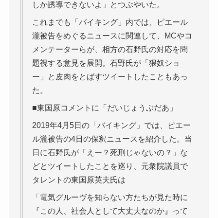
しか誘導できないよ」とつぶやいた。
これまでも「バイキング」内では、ピエール
瀧被告をめぐるニュースに関連して、MCやコ
メンテーターらが、相方の石野氏の対応を問
題視する意見を展開。石野氏が「猥奴ショ
ー」と皮肉をとばすツイートしたこともあっ
た。
■東国原コメントに「だいじょうぶだあ」
2019年4月5日の「バイキング」では、ピエー
ル瀧被告の4日の保釈ニュースを紹介した。当
日に石野氏が「えー？死刑じゃないの？」な
どとツイートしたことを巡り、元衆院議員で
タレントの東国原英夫氏は
「電気グルーヴを知らない方たちが見た時に
『この人、社会人として大丈夫なのか』って