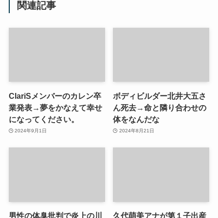
関連記事
ClariSメンバーのカレン卒
ボディビルダー北井大五さ
業発表→夢をかなえて幸せ
ん死去→命と隣り合わせの
になってください。
体をなんだな
2024年9月1日
2024年8月21日
男性の体臭批判で炎上の川
久代萌美アナが第１子出産