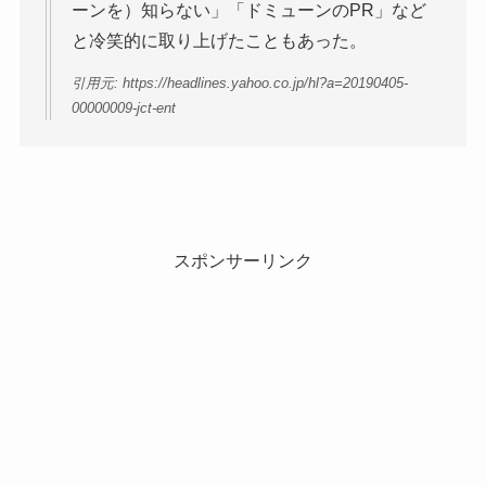
ーンを）知らない」「ドミューンのPR」など
と冷笑的に取り上げたこともあった。
引用元: https://headlines.yahoo.co.jp/hl?a=20190405-
00000009-jct-ent
スポンサーリンク