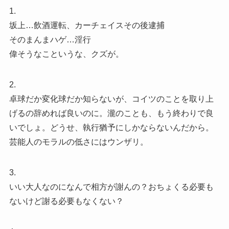
1.
坂上…飲酒運転、カーチェイスその後逮捕
そのまんまハゲ…淫行
偉そうなこというな、クズが。
2.
卓球だか変化球だか知らないが、コイツのことを取り上
げるの辞めれば良いのに。瀧のことも、もう終わりで良
いでしょ。どうせ、執行猶予にしかならないんだから。
芸能人のモラルの低さにはウンザリ。
3.
いい大人なのになんで相方が謝んの？おちょくる必要も
ないけど謝る必要もなくない？